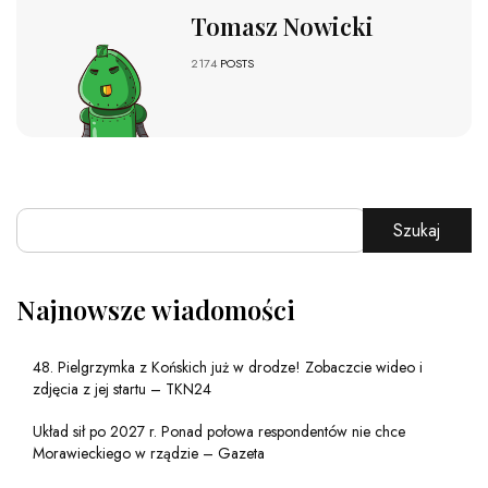
Tomasz Nowicki
2174
POSTS
Szukaj
Najnowsze wiadomości
48. Pielgrzymka z Końskich już w drodze! Zobaczcie wideo i
zdjęcia z jej startu – TKN24
Układ sił po 2027 r. Ponad połowa respondentów nie chce
Morawieckiego w rządzie – Gazeta