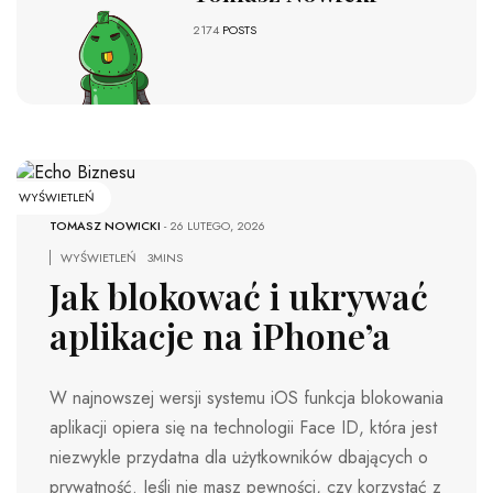
2174
POSTS
WYŚWIETLEŃ
TOMASZ NOWICKI
-
26 LUTEGO, 2026
WYŚWIETLEŃ
3MINS
Jak blokować i ukrywać
aplikacje na iPhone’a
W najnowszej wersji systemu iOS funkcja blokowania
aplikacji opiera się na technologii Face ID, która jest
niezwykle przydatna dla użytkowników dbających o
prywatność. Jeśli nie masz pewności, czy korzystać z