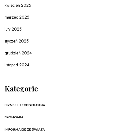
kwiecień 2025
marzec 2025
luty 2025
styczeń 2025
grudzień 2024
listopad 2024
Kategorie
BIZNES I TECHNOLOGIA
EKONOMIA
INFORMACJE ZE ŚWIATA