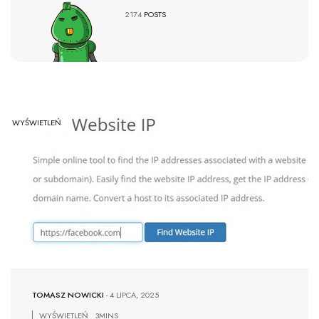
2174
POSTS
WYŚWIETLEŃ
TOMASZ NOWICKI
-
4 LIPCA, 2025
WYŚWIETLEŃ
3MINS