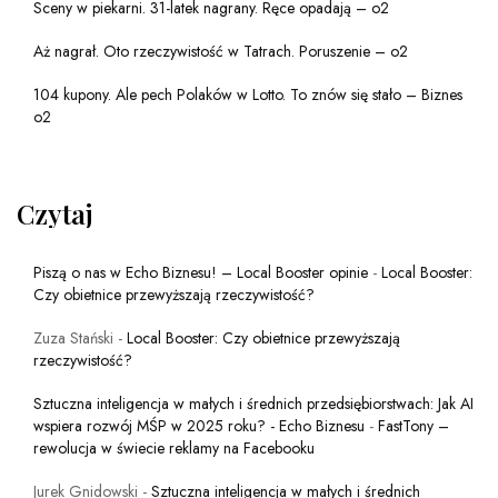
Sceny w piekarni. 31-latek nagrany. Ręce opadają – o2
Aż nagrał. Oto rzeczywistość w Tatrach. Poruszenie – o2
104 kupony. Ale pech Polaków w Lotto. To znów się stało – Biznes
o2
Czytaj
Piszą o nas w Echo Biznesu! – Local Booster opinie
-
Local Booster:
Czy obietnice przewyższają rzeczywistość?
Zuza Stański
-
Local Booster: Czy obietnice przewyższają
rzeczywistość?
Sztuczna inteligencja w małych i średnich przedsiębiorstwach: Jak AI
wspiera rozwój MŚP w 2025 roku? - Echo Biznesu
-
FastTony –
rewolucja w świecie reklamy na Facebooku
Jurek Gnidowski
-
Sztuczna inteligencja w małych i średnich