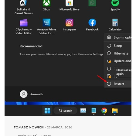
TOMASZ NOWICKI
-
23 MARCA, 2026