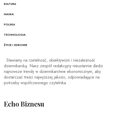
KULTURA
NAUKA
POLSKA
TECHNOLOGIA
ŻYCIE I ZDROWIE
Stawiamy na rzetelność, obiektywizm i niezależność
dziennikarską. Nasz zespół redakcyjny nieustannie śledzi
najnowsze trendy w dziennikarstwie ekonomicznym, aby
dostarczać treści najwyższej jakości, odpowiadające na
potrzeby współczesnego czytelnika.
Echo Biznesu