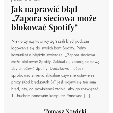
WYŚWIETLEŃ
4MINS
Jak naprawić błąd
„Zapora sieciowa może
blokować Spotify”
Niektórzy użytkownicy zgłaszali błąd podczas
logowania się do swoich kont Spotify. Pełny
komunikat o błędzie stwierdza: „Zapora sieciowa
może blokować Spotify. Zaktualizuj zaporę sieciową,
aby umożliwić Spotify. Dodatkowo możesz
spróbować zmienić aktualnie używane ustawienia
proxy (Kod błędu:auth:3)” Jeśli pojawi się ten sam
błąd, oto, co powinieneś zrobić, aby go rozwiązać.
1. Uruchom ponownie komputer Ponowne […]
Tomasz Nowicki