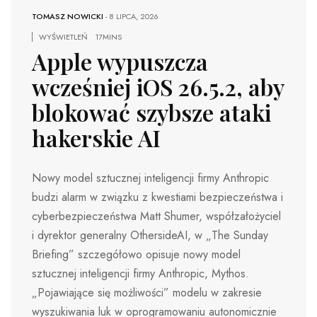
TOMASZ NOWICKI
-
8 LIPCA, 2026
WYŚWIETLEŃ
17MINS
Apple wypuszcza
wcześniej iOS 26.5.2, aby
blokować szybsze ataki
hakerskie AI
Nowy model sztucznej inteligencji firmy Anthropic
budzi alarm w związku z kwestiami bezpieczeństwa i
cyberbezpieczeństwa Matt Shumer, współzałożyciel
i dyrektor generalny OthersideAI, w „The Sunday
Briefing” szczegółowo opisuje nowy model
sztucznej inteligencji firmy Anthropic, Mythos.
„Pojawiające się możliwości” modelu w zakresie
wyszukiwania luk w oprogramowaniu autonomicznie