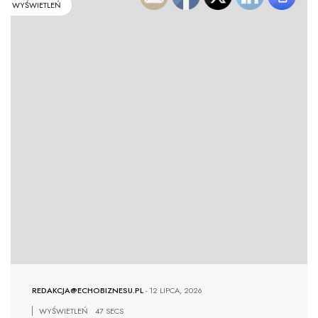
WYŚWIETLEŃ
REDAKCJA@ECHOBIZNESU.PL
-
12 LIPCA, 2026
WYŚWIETLEŃ
47 SECS