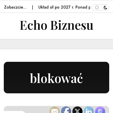
obaczcie…
Układ sił po 2027 r. Ponad połowa respond
Echo Biznesu
blokować