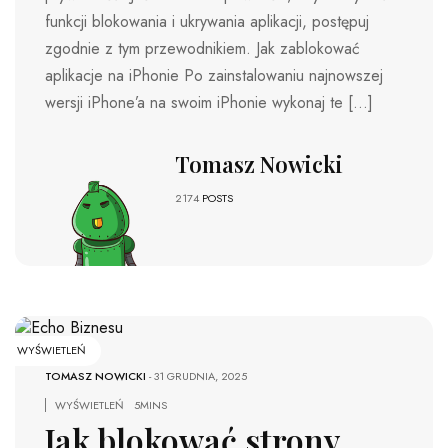
funkcji blokowania i ukrywania aplikacji, postępuj
zgodnie z tym przewodnikiem. Jak zablokować
aplikacje na iPhonie Po zainstalowaniu najnowszej
wersji iPhone’a na swoim iPhonie wykonaj te […]
Tomasz Nowicki
2174
POSTS
WYŚWIETLEŃ
TOMASZ NOWICKI
-
31 GRUDNIA, 2025
WYŚWIETLEŃ
5MINS
Jak blokować strony