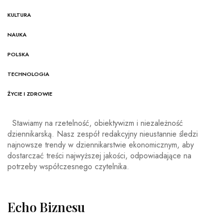
KULTURA
NAUKA
POLSKA
TECHNOLOGIA
ŻYCIE I ZDROWIE
Stawiamy na rzetelność, obiektywizm i niezależność
dziennikarską. Nasz zespół redakcyjny nieustannie śledzi
najnowsze trendy w dziennikarstwie ekonomicznym, aby
dostarczać treści najwyższej jakości, odpowiadające na
potrzeby współczesnego czytelnika.
Echo Biznesu