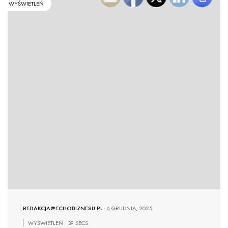
WYŚWIETLEŃ
REDAKCJA@ECHOBIZNESU.PL
-
6 GRUDNIA, 2025
WYŚWIETLEŃ
39 SECS