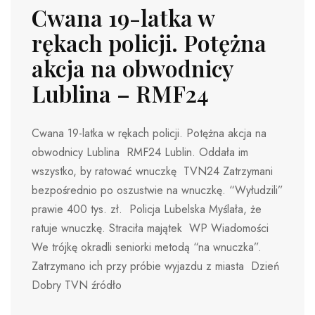
Cwana 19-latka w
rękach policji. Potężna
akcja na obwodnicy
Lublina – RMF24
Cwana 19-latka w rękach policji. Potężna akcja na
obwodnicy Lublina RMF24 Lublin. Oddała im
wszystko, by ratować wnuczkę TVN24 Zatrzymani
bezpośrednio po oszustwie na wnuczkę. “Wyłudzili”
prawie 400 tys. zł. Policja Lubelska Myślała, że
ratuje wnuczkę. Straciła majątek WP Wiadomości
We trójkę okradli seniorki metodą “na wnuczka”.
Zatrzymano ich przy próbie wyjazdu z miasta Dzień
Dobry TVN źródło