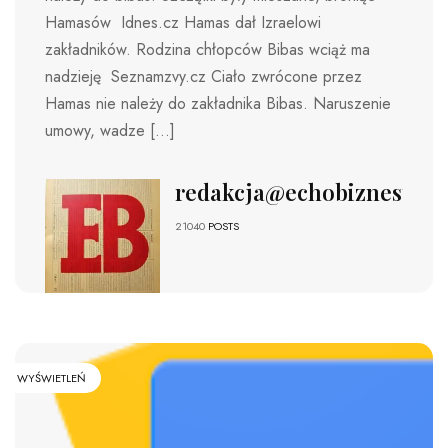
Hamasów Idnes.cz Hamas dał Izraelowi
zakładników. Rodzina chłopców Bibas wciąż ma
nadzieję Seznamzvy.cz Ciało zwrócone przez
Hamas nie należy do zakładnika Bibas. Naruszenie
umowy, wadze […]
redakcja@echobiznesu.pl
21040
POSTS
WYŚWIETLEŃ