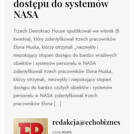
dostępu do systemów
NASA
Trzech Demokraci House opublikowali we wtorek (8
kwietnia), który zidentyfikowali trzech pracowników
Elona Muska, którzy otrzymali „niezwykły i
niepokojący stopień dostępu do bardzo wrażliwych
obiektów i systemów personelu w NASA
zidentyfikowali trzech pracowników Elona Muska,
którzy otrzymali„ niezwykły i niepokojący stopień
dostępu do bardzo czułych obiektów i systemów
personelu w NASA zidentyfikowali trzech
pracowników Elona […]
redakcja@echobiznesu.pl
21040
POSTS