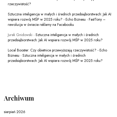
rzeczywistość?
Sztuczna inteligencja w małych i średnich przedsiębiorstwach: Jak AI
wspiera rozwój MŚP w 2025 roku? - Echo Biznesu
-
FastTony –
rewolucja w świecie reklamy na Facebooku
Jurek Gnidowski
-
Sztuczna inteligencja w małych i średnich
przedsiębiorstwach: Jak AI wspiera rozwój MŚP w 2025 roku?
Local Booster: Czy obietnice przewyższają rzeczywistość? - Echo
Biznesu
-
Sztuczna inteligencja w małych i średnich
przedsiębiorstwach: Jak AI wspiera rozwój MŚP w 2025 roku?
Archiwum
sierpień 2026