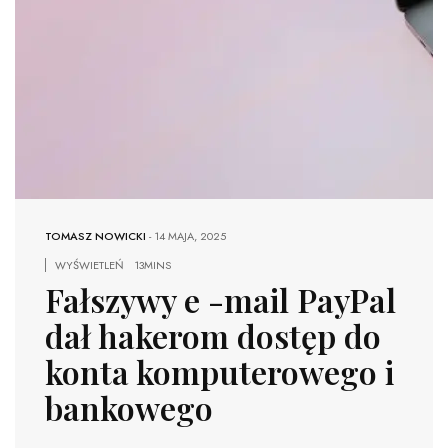
TOMASZ NOWICKI
-
14 MAJA, 2025
WYŚWIETLEŃ
13MINS
Fałszywy e -mail PayPal
dał hakerom dostęp do
konta komputerowego i
bankowego