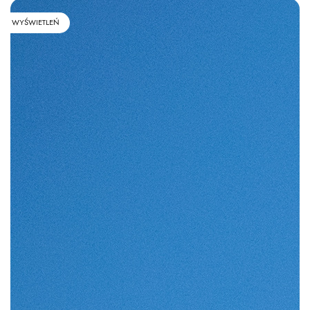
WYŚWIETLEŃ