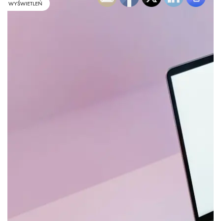
WYŚWIETLEŃ