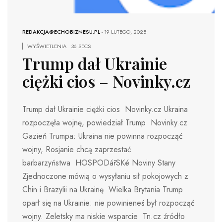
REDAKCJA@ECHOBIZNESU.PL
-
19 LUTEGO, 2025
WYŚWIETLENIA
36 SECS
Trump dał Ukrainie
ciężki cios – Novinky.cz
Trump dał Ukrainie ciężki cios Novinky.cz Ukraina
rozpoczęła wojnę, powiedział Trump Novinky.cz
Gazień Trumpa: Ukraina nie powinna rozpocząć
wojny, Rosjanie chcą zaprzestać
barbarzyństwa HOSPODářSKé Noviny Stany
Zjednoczone mówią o wysyłaniu sił pokojowych z
Chin i Brazylii na Ukrainę Wielka Brytania Trump
oparł się na Ukrainie: nie powinieneś był rozpocząć
wojny. Zeletsky ma niskie wsparcie Tn.cz źródło