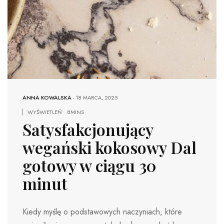
ANNA KOWALSKA
-
18 MARCA, 2025
WYŚWIETLEŃ
8MINS
Satysfakcjonujący
wegański kokosowy Dal
gotowy w ciągu 30
minut
Kiedy myślę o podstawowych naczyniach, które