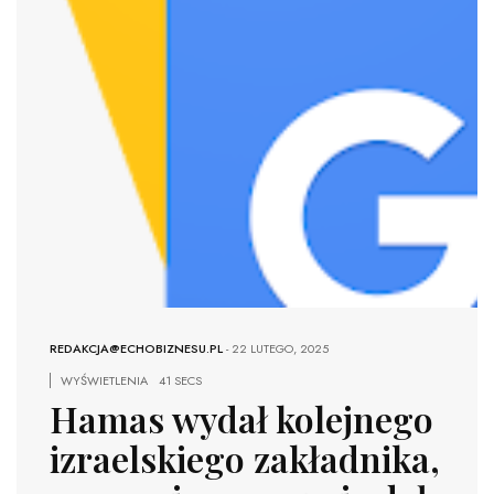
REDAKCJA@ECHOBIZNESU.PL
-
22 LUTEGO, 2025
WYŚWIETLENIA
41 SECS
Hamas wydał kolejnego
izraelskiego zakładnika,