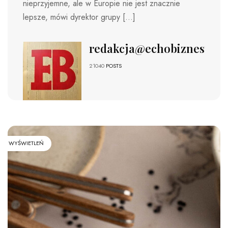
nieprzyjemne, ale w Europie nie jest znacznie
lepsze, mówi dyrektor grupy […]
redakcja@echobiznesu.pl
21040
POSTS
WYŚWIETLEŃ