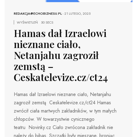
REDAKCJA@ECHOBIZNESU.PL
-
21 LUTEGO, 2025
WYŚWIETLEŃ
50 SECS
Hamas dał Izraelowi
nieznane ciało,
Netanjahu zagroził
zemstą –
Ceskatelevize.cz/ct24
Hamas dał Izraelowi nieznane ciało, Netanjahu
zagroził zemstą Ceskatelevize.cz/ct24 Hamas
zwrócił ciała martwych zakładników, w tym małych
chłopców. W towarzystwie cynicznego
teatru Novinky.cz Ciało zwrócona zakładnik nie
należy do bibas. Szczątki były mieszane, broniąc