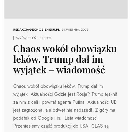
REDAKCJA@ECHOBIZNESU.PL
-
3 KWIETNIA, 2025
WYŚWIETLEŃ
51 SECS
Chaos wokół obowiązku
leków. Trump dał im
wyjątek – wiadomość
Chaos wokół obowiązku leków. Trump dał im
wyjątek Aktualności Gdzie jest Rosja? Trump tęsknił
za nim z celi i powitał agenta Putina Aktualności UE
jest zagrożona, ale odwet nie nadszedł. Z góry ma
podatek od Google i in. Lista wiadomości
Przeniesiemy część produkcji do USA. CLAS są