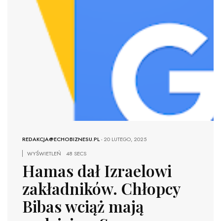
REDAKCJA@ECHOBIZNESU.PL
-
20 LUTEGO, 2025
WYŚWIETLEŃ
48 SECS
Hamas dał Izraelowi
zakładników. Chłopcy
Bibas wciąż mają