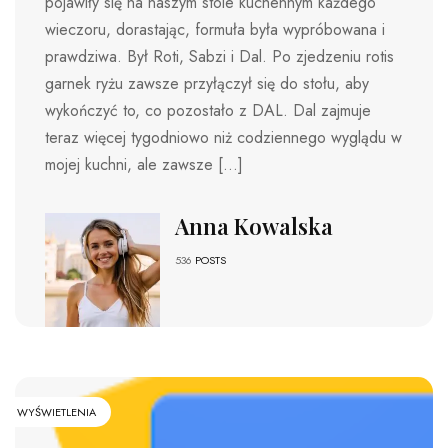
pojawiły się na naszym stole kuchennym każdego
wieczoru, dorastając, formuła była wypróbowana i
prawdziwa. Był Roti, Sabzi i Dal. Po zjedzeniu rotis
garnek ryżu zawsze przyłączył się do stołu, aby
wykończyć to, co pozostało z DAL. Dal zajmuje
teraz więcej tygodniowo niż codziennego wyglądu w
mojej kuchni, ale zawsze […]
Anna Kowalska
536
POSTS
WYŚWIETLENIA