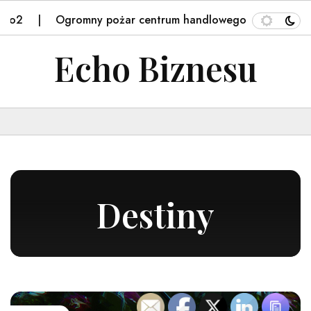
Ogromny pożar centrum handlowego w Bydgoszczy. Ak
Echo Biznesu
Destiny