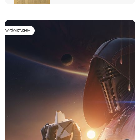
WYŚWIETLENIA