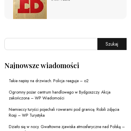
Szukaj
Najnowsze wiadomości
Takie napisy na drzwiach. Policja reaguje – o2
Ogromny pożar centrum handlowego w Bydgoszczy. Akcja
zakończona – WP Wiadomości
Niemieccy turyści pojechali rowerami pod granicę. Robili zdjęcia
Rosji – WP Turystyka
Działo się w nocy. Gwałtowne zjawiska atmosferyczne nad Polską –