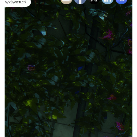
WYŚWIETLEŃ