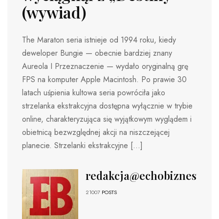
(wywiad)
The Maraton seria istnieje od 1994 roku, kiedy
deweloper Bungie — obecnie bardziej znany
Aureola I Przeznaczenie — wydało oryginalną grę
FPS na komputer Apple Macintosh. Po prawie 30
latach uśpienia kultowa seria powróciła jako
strzelanka ekstrakcyjna dostępna wyłącznie w trybie
online, charakteryzująca się wyjątkowym wyglądem i
obietnicą bezwzględnej akcji na niszczejącej
planecie. Strzelanki ekstrakcyjne […]
redakcja@echobiznesu.pl
21007
POSTS