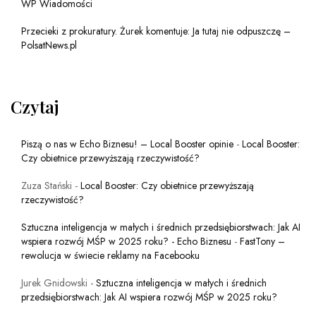
WP Wiadomości
Przecieki z prokuratury. Żurek komentuje: Ja tutaj nie odpuszczę –
PolsatNews.pl
Czytaj
Piszą o nas w Echo Biznesu! – Local Booster opinie
-
Local Booster:
Czy obietnice przewyższają rzeczywistość?
Zuza Stański
-
Local Booster: Czy obietnice przewyższają
rzeczywistość?
Sztuczna inteligencja w małych i średnich przedsiębiorstwach: Jak AI
wspiera rozwój MŚP w 2025 roku? - Echo Biznesu
-
FastTony –
rewolucja w świecie reklamy na Facebooku
Jurek Gnidowski
-
Sztuczna inteligencja w małych i średnich
przedsiębiorstwach: Jak AI wspiera rozwój MŚP w 2025 roku?