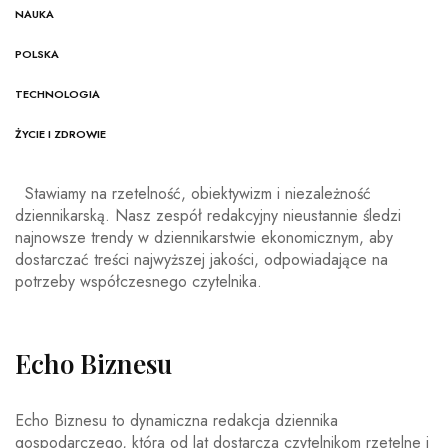
NAUKA
POLSKA
TECHNOLOGIA
ŻYCIE I ZDROWIE
Stawiamy na rzetelność, obiektywizm i niezależność
dziennikarską. Nasz zespół redakcyjny nieustannie śledzi
najnowsze trendy w dziennikarstwie ekonomicznym, aby
dostarczać treści najwyższej jakości, odpowiadające na
potrzeby współczesnego czytelnika.
Echo Biznesu
Echo Biznesu to dynamiczna redakcja dziennika
gospodarczego, która od lat dostarcza czytelnikom rzetelne i