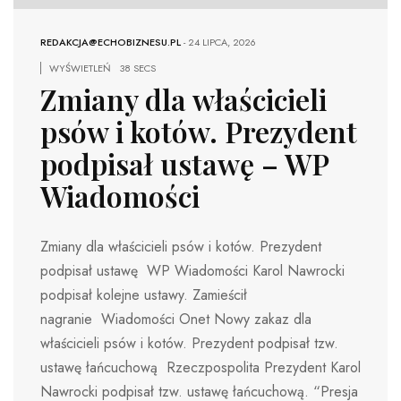
REDAKCJA@ECHOBIZNESU.PL
-
24 LIPCA, 2026
WYŚWIETLEŃ
38 SECS
Zmiany dla właścicieli
psów i kotów. Prezydent
podpisał ustawę – WP
Wiadomości
Zmiany dla właścicieli psów i kotów. Prezydent
podpisał ustawę WP Wiadomości Karol Nawrocki
podpisał kolejne ustawy. Zamieścił
nagranie Wiadomości Onet Nowy zakaz dla
właścicieli psów i kotów. Prezydent podpisał tzw.
ustawę łańcuchową Rzeczpospolita Prezydent Karol
Nawrocki podpisał tzw. ustawę łańcuchową. “Presja