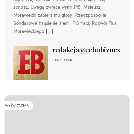
sondaż. Uwagę zwraca wynik PiS. Mateusz
Morawiecki zabiera mu głosy Rzeczpospolita
Sondażowe trzęsienie ziemi. PiS traci, Rozwój Plus
Morawieckiego […]
redakcja@echobiznesu.pl
21078
POSTS
WYŚWIETLENIA