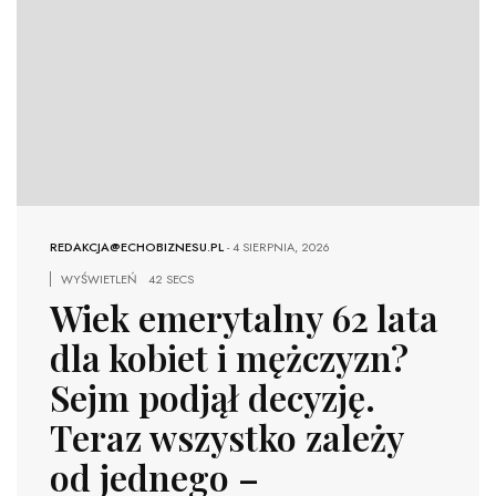
REDAKCJA@ECHOBIZNESU.PL
-
4 SIERPNIA, 2026
WYŚWIETLEŃ
42 SECS
Wiek emerytalny 62 lata
dla kobiet i mężczyzn?
Sejm podjął decyzję.
Teraz wszystko zależy
od jednego –