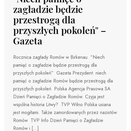
zagładzie będzie
przestrogą dla
przyszłych pokoleń" –
Gazeta
Rocznica zagłady Romów w Birkenau. “Niech
pamięć o zagładzie będzie przestrogą dla
przyszłych pokoleń” Gazeta Prezydent: niech
pamięć o zagładzie Romów będzie przestrogą dla
przyszłych pokoleń Polska Agencja Prasowa SA
Dzień Pamięci o Zagładzie Romów. Czyja jest
wspólna historia Litwy? TVP Wilno Polska usiana
jest mogiłami. Także zamordowanych przez nazistów
Romów TVP Info Dzień Pamięci o Zagładzie
Romów i […]