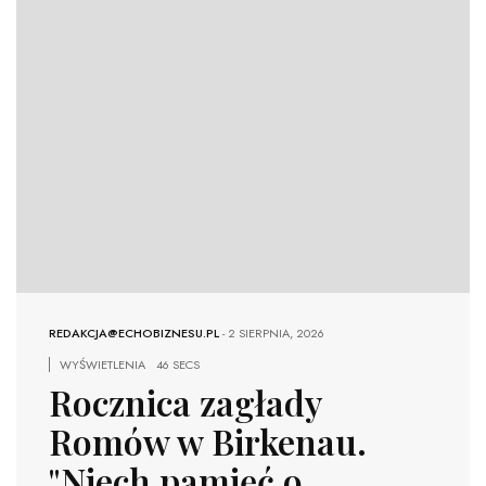
REDAKCJA@ECHOBIZNESU.PL
-
2 SIERPNIA, 2026
WYŚWIETLENIA
46 SECS
Rocznica zagłady
Romów w Birkenau.
"Niech pamięć o