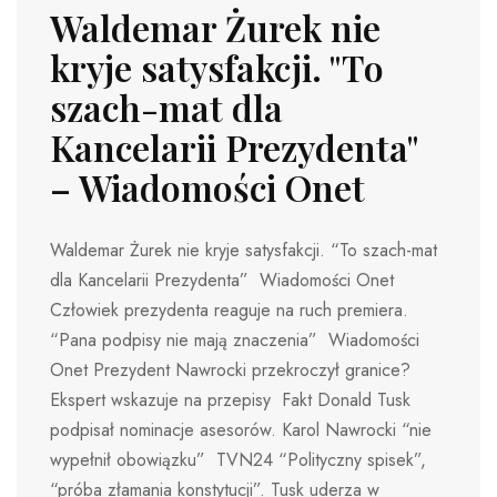
Waldemar Żurek nie
kryje satysfakcji. "To
szach-mat dla
Kancelarii Prezydenta"
– Wiadomości Onet
Waldemar Żurek nie kryje satysfakcji. “To szach-mat
dla Kancelarii Prezydenta” Wiadomości Onet
Człowiek prezydenta reaguje na ruch premiera.
“Pana podpisy nie mają znaczenia” Wiadomości
Onet Prezydent Nawrocki przekroczył granice?
Ekspert wskazuje na przepisy Fakt Donald Tusk
podpisał nominacje asesorów. Karol Nawrocki “nie
wypełnił obowiązku” TVN24 “Polityczny spisek”,
“próba złamania konstytucji”. Tusk uderza w