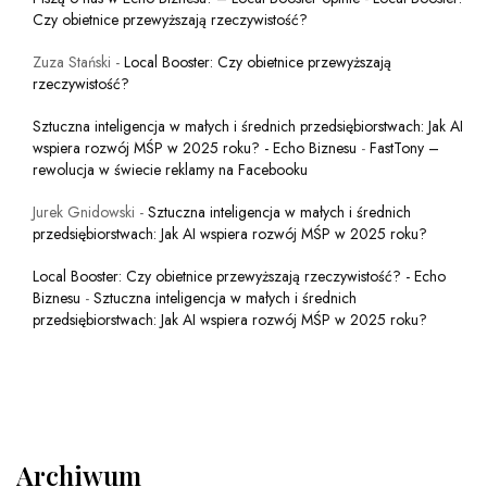
Czy obietnice przewyższają rzeczywistość?
Zuza Stański
-
Local Booster: Czy obietnice przewyższają
rzeczywistość?
Sztuczna inteligencja w małych i średnich przedsiębiorstwach: Jak AI
wspiera rozwój MŚP w 2025 roku? - Echo Biznesu
-
FastTony –
rewolucja w świecie reklamy na Facebooku
Jurek Gnidowski
-
Sztuczna inteligencja w małych i średnich
przedsiębiorstwach: Jak AI wspiera rozwój MŚP w 2025 roku?
Local Booster: Czy obietnice przewyższają rzeczywistość? - Echo
Biznesu
-
Sztuczna inteligencja w małych i średnich
przedsiębiorstwach: Jak AI wspiera rozwój MŚP w 2025 roku?
Archiwum