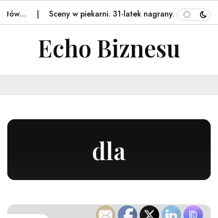
…
Sceny w piekarni. 31-latek nagrany. Ręce opadają –…
Echo Biznesu
dla