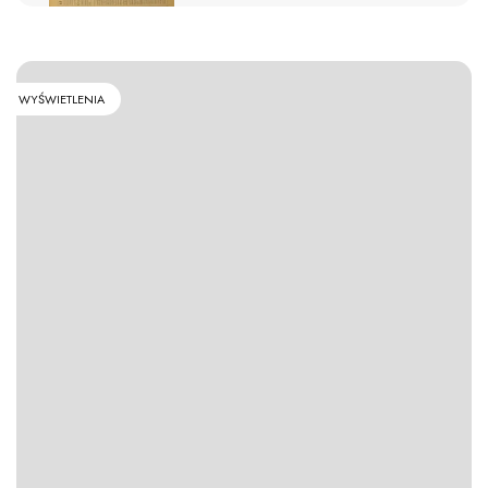
WYŚWIETLENIA