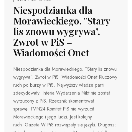
Niespodzianka dla
Morawieckiego. "Stary
lis znowu wygrywa".
Zwrot w PiS –
Wiadomości Onet
Niespodzianka dla Morawieckiego. “Stary lis znowu
wygrywa”. Zwrot w PiS Wiadomości Onet Kluczowy
ruch po burzy w PiS. Najwyższy władze partii
zdecydowały Interia Wydarzenia Nikt nie został
wyrzucony z PiS. Rzecznik skomentował
sprawę TVN24 Komitet PiS nie wyrzucił
Morawieckiego i jego ludzi. Jest kolejny
ruch Gazeta W PiS rozwiązały się języki. Długosz: