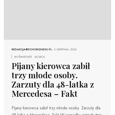
REDAKCJA@ECHOBIZNESU.PL
-
2 SIERPNIA, 2026
WYŚWIETLEŃ
45 SECS
Pijany kierowca zabił
trzy młode osoby.
Zarzuty dla 48-latka z
Mercedesa – Fakt
Pijany kierowca zabił trzy młode osoby. Zarzuty dla
48-latka z Mercedesa Fakt W wypadku zginęły trzy