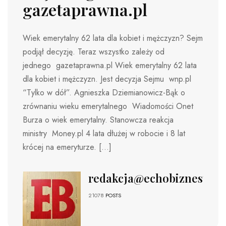
gazetaprawna.pl
Wiek emerytalny 62 lata dla kobiet i mężczyzn? Sejm
podjął decyzję. Teraz wszystko zależy od
jednego gazetaprawna.pl Wiek emerytalny 62 lata
dla kobiet i mężczyzn. Jest decyzja Sejmu wnp.pl
“Tylko w dół”. Agnieszka Dziemianowicz-Bąk o
zrównaniu wieku emerytalnego Wiadomości Onet
Burza o wiek emerytalny. Stanowcza reakcja
ministry Money.pl 4 lata dłużej w robocie i 8 lat
krócej na emeryturze. […]
redakcja@echobiznesu.pl
21078
POSTS