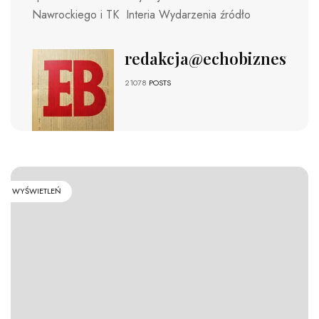
Nawrockiego i TK Interia Wydarzenia źródło
redakcja@echobiznesu.pl
21078
POSTS
WYŚWIETLEŃ