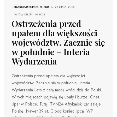
REDAKCJA@ECHOBIZNESU.PL
-
26 LIPCA, 2026
WYŚWIETLEŃ
39 SECS
Ostrzeżenia przed
upałem dla większości
województw. Zacznie się
w południe – Interia
Wydarzenia
Ostrzeżenia przed upałem dla większości
województw. Zacznie się w południe Interia
Wydarzenia Lato z całą mocą wróci dziś do Polski.
W tych miejscach pojawią się upały i burze Onet
Upał w Polsce. Tutaj TVN24 Afrykański żar zaleje
Polskę. Nawet 39 st. C pod koniec lipca WP