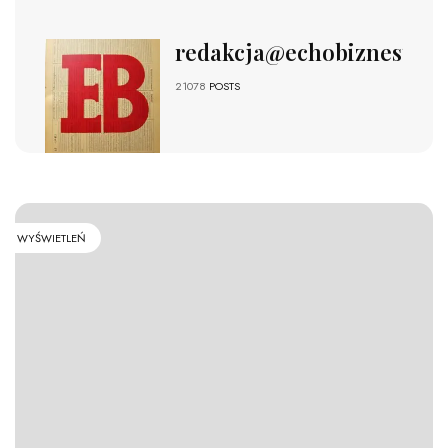
redakcja@echobiznesu.pl
21078
POSTS
WYŚWIETLEŃ