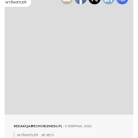
WYŚWIETLEŃ
REDAKCJA@ECHOBIZNESU.PL
-
5 SIERPNIA, 2026
WYŚWIETLEŃ
38 SECS