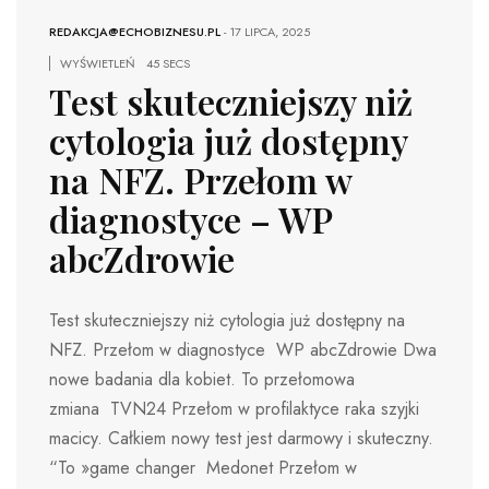
REDAKCJA@ECHOBIZNESU.PL
-
17 LIPCA, 2025
WYŚWIETLEŃ
45 SECS
Test skuteczniejszy niż
cytologia już dostępny
na NFZ. Przełom w
diagnostyce – WP
abcZdrowie
Test skuteczniejszy niż cytologia już dostępny na
NFZ. Przełom w diagnostyce WP abcZdrowie Dwa
nowe badania dla kobiet. To przełomowa
zmiana TVN24 Przełom w profilaktyce raka szyjki
macicy. Całkiem nowy test jest darmowy i skuteczny.
“To »game changer Medonet Przełom w