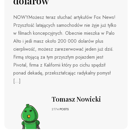
dolarów
NOWYMożesz teraz słuchać artykułów Fox News!
Przyszłość latających samochodów nie żyje już tylko
w filmach koncepcyjnych. Obecnie mieszka w Palo
Alto i jeśli masz około 200 000 dolarów plus
cierpliwość, możesz zarezerwować jeden już dziś.
Firmą stojącą za tym przyszłym pojazdem jest
Pivotal, firma z Kalifornii który po cichu spędził
ponad dekadę, przekształcając radykalny pomysł
[…]
Tomasz Nowicki
2174
POSTS