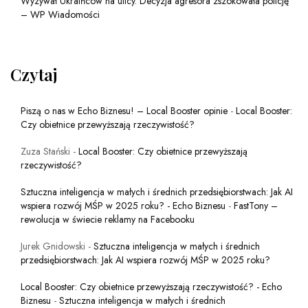
Wyzywał Ukraińców na ulicy. Decyzja agresora zszokowała policję
– WP Wiadomości
Czytaj
Piszą o nas w Echo Biznesu! – Local Booster opinie
-
Local Booster:
Czy obietnice przewyższają rzeczywistość?
Zuza Stański
-
Local Booster: Czy obietnice przewyższają
rzeczywistość?
Sztuczna inteligencja w małych i średnich przedsiębiorstwach: Jak AI
wspiera rozwój MŚP w 2025 roku? - Echo Biznesu
-
FastTony –
rewolucja w świecie reklamy na Facebooku
Jurek Gnidowski
-
Sztuczna inteligencja w małych i średnich
przedsiębiorstwach: Jak AI wspiera rozwój MŚP w 2025 roku?
Local Booster: Czy obietnice przewyższają rzeczywistość? - Echo
Biznesu
-
Sztuczna inteligencja w małych i średnich