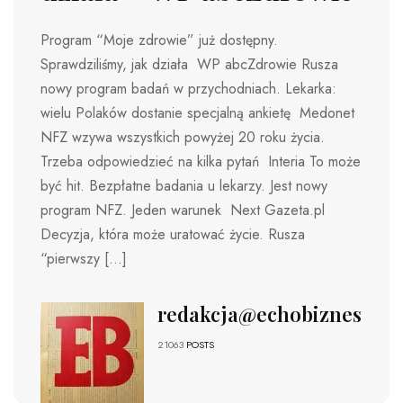
Program “Moje zdrowie” już dostępny.
Sprawdziliśmy, jak działa WP abcZdrowie Rusza
nowy program badań w przychodniach. Lekarka:
wielu Polaków dostanie specjalną ankietę Medonet
NFZ wzywa wszystkich powyżej 20 roku życia.
Trzeba odpowiedzieć na kilka pytań Interia To może
być hit. Bezpłatne badania u lekarzy. Jest nowy
program NFZ. Jeden warunek Next Gazeta.pl
Decyzja, która może uratować życie. Rusza
“pierwszy […]
redakcja@echobiznesu.pl
21063
POSTS