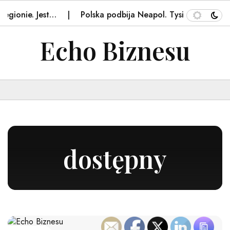
onie. Jest…
Polska podbija Neapol. Tysiące aut z naszym
Echo Biznesu
dostępny