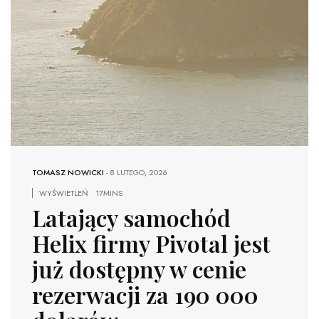
TOMASZ NOWICKI
-
8 LUTEGO, 2026
WYŚWIETLEŃ
17MINS
Latający samochód
Helix firmy Pivotal jest
już dostępny w cenie
rezerwacji za 190 000