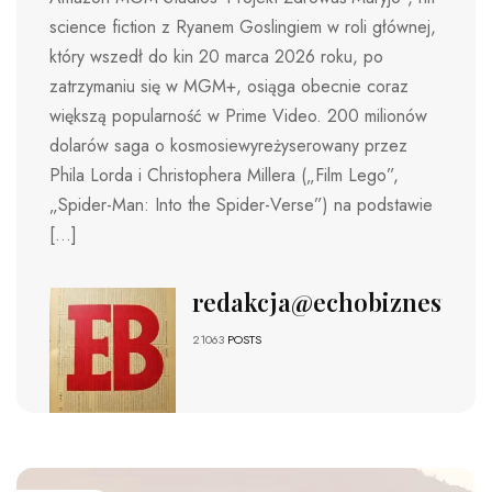
science fiction z Ryanem Goslingiem w roli głównej,
który wszedł do kin 20 marca 2026 roku, po
zatrzymaniu się w MGM+, osiąga obecnie coraz
większą popularność w Prime Video. 200 milionów
dolarów saga o kosmosiewyreżyserowany przez
Phila Lorda i Christophera Millera („Film Lego”,
„Spider-Man: Into the Spider-Verse”) na podstawie
[…]
redakcja@echobiznesu.pl
21063
POSTS