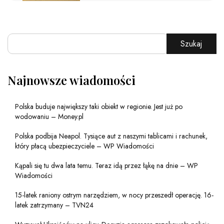
Szukaj
Najnowsze wiadomości
Polska buduje największy taki obiekt w regionie. Jest już po
wodowaniu – Money.pl
Polska podbija Neapol. Tysiące aut z naszymi tablicami i rachunek,
który płacą ubezpieczyciele – WP Wiadomości
Kąpali się tu dwa lata temu. Teraz idą przez łąkę na dnie – WP
Wiadomości
15-latek raniony ostrym narzędziem, w nocy przeszedł operację. 16-
latek zatrzymany – TVN24