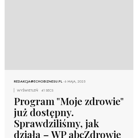
REDAKCJA@ECHOBIZNESU.PL
-
6 MAJA, 2025
WYŚWIETLEŃ
41 SECS
Program "Moje zdrowie"
już dostępny.
Sprawdziliśmy, jak
działa – WP abcZdrowie