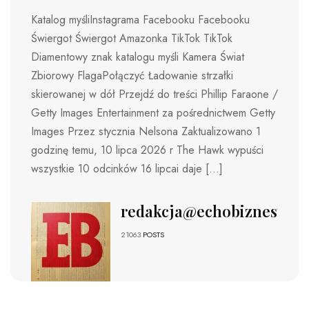
Katalog myśliInstagrama Facebooku Facebooku
Świergot Świergot Amazonka TikTok TikTok
Diamentowy znak katalogu myśli Kamera Świat
Zbiorowy FlagaPołączyć Ładowanie strzałki
skierowanej w dół Przejdź do treści Phillip Faraone /
Getty Images Entertainment za pośrednictwem Getty
Images Przez stycznia Nelsona Zaktualizowano 1
godzinę temu, 10 lipca 2026 r The Hawk wypuści
wszystkie 10 odcinków 16 lipcai daje […]
redakcja@echobiznesu.pl
21063
POSTS