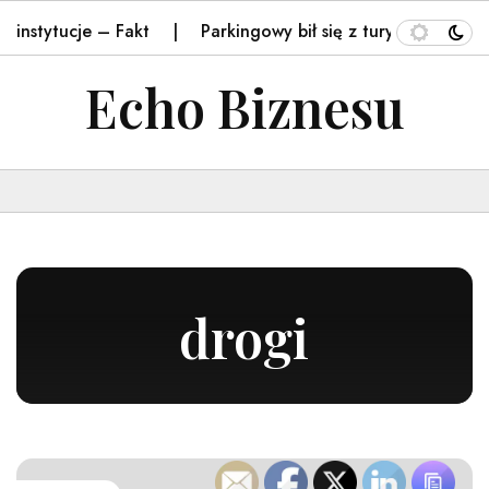
ucje – Fakt
Parkingowy bił się z turystą. Obok wózek z
Echo Biznesu
drogi