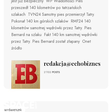
jest już bezpieczny WP Wiadomości Pies
przeszedł 140 kilometrów po tatrzańskich
szlakach TVN24 Samotny pies przemierzył Tatry.
Pokonał 140 km górskich szlaków RMF24 140
kilometrów samotnej wędrówki przez Tatry. Pies
Bernard na szlaku Fakt 140 km samotnej wędrówki
przez Tatry. Pies Bernard został złapany Onet
źródło
redakcja@echobiznesu.pl
21102
POSTS
WYŚWIETLEŃ