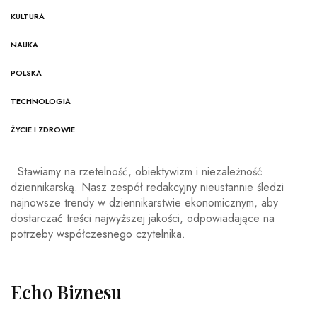
KULTURA
NAUKA
POLSKA
TECHNOLOGIA
ŻYCIE I ZDROWIE
Stawiamy na rzetelność, obiektywizm i niezależność
dziennikarską. Nasz zespół redakcyjny nieustannie śledzi
najnowsze trendy w dziennikarstwie ekonomicznym, aby
dostarczać treści najwyższej jakości, odpowiadające na
potrzeby współczesnego czytelnika.
Echo Biznesu