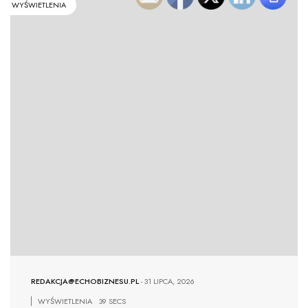
WYŚWIETLENIA
REDAKCJA@ECHOBIZNESU.PL
-
31 LIPCA, 2026
WYŚWIETLENIA
39 SECS