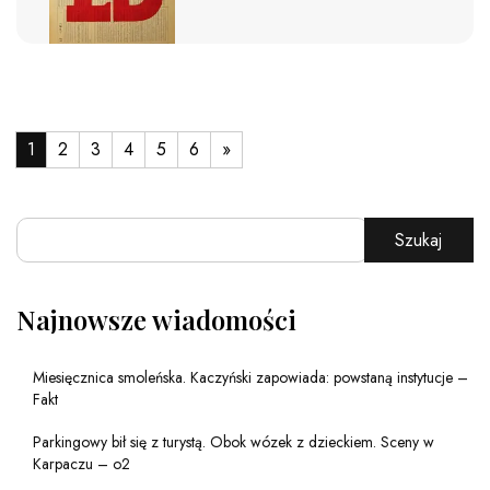
1
2
3
4
5
6
»
Szukaj
Najnowsze wiadomości
Miesięcznica smoleńska. Kaczyński zapowiada: powstaną instytucje –
Fakt
Parkingowy bił się z turystą. Obok wózek z dzieckiem. Sceny w
Karpaczu – o2