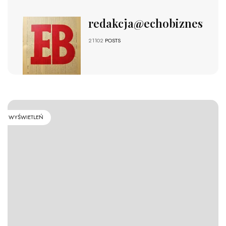
redakcja@echobiznesu.pl
21102
POSTS
WYŚWIETLEŃ