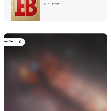
21102
POSTS
WYŚWIETLEŃ