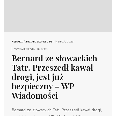
REDAKCJA@ECHOBIZNESU.PL
-
14 LIPCA, 2026
WYŚWIETLENIA
36 SECS
Bernard ze słowackich
Tatr. Przeszedł kawał
drogi, jest już
bezpieczny – WP
Wiadomości
Bernard ze słowackich Tatr. Przeszedł kawał drogi,