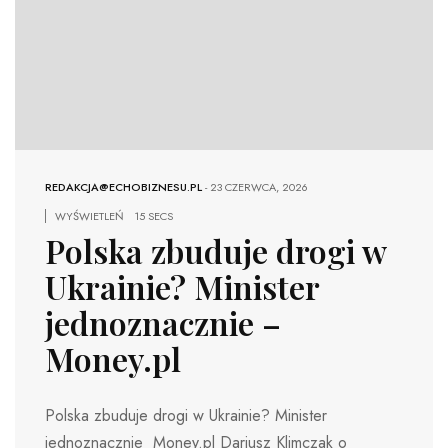
REDAKCJA@ECHOBIZNESU.PL
-
23 CZERWCA, 2026
WYŚWIETLEŃ
15 SECS
Polska zbuduje drogi w
Ukrainie? Minister
jednoznacznie –
Money.pl
Polska zbuduje drogi w Ukrainie? Minister
jednoznacznie Money.pl Dariusz Klimczak o