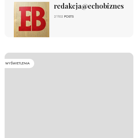
redakcja@echobiznesu.pl
21102
POSTS
WYŚWIETLENIA