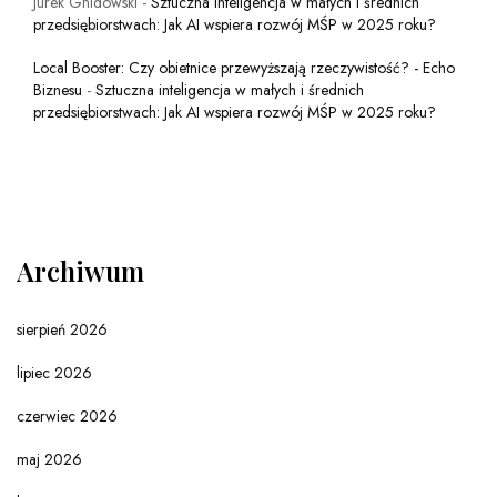
Jurek Gnidowski
-
Sztuczna inteligencja w małych i średnich
przedsiębiorstwach: Jak AI wspiera rozwój MŚP w 2025 roku?
Local Booster: Czy obietnice przewyższają rzeczywistość? - Echo
Biznesu
-
Sztuczna inteligencja w małych i średnich
przedsiębiorstwach: Jak AI wspiera rozwój MŚP w 2025 roku?
Archiwum
sierpień 2026
lipiec 2026
czerwiec 2026
maj 2026