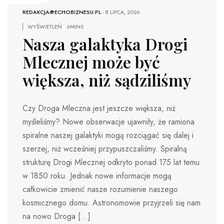
REDAKCJA@ECHOBIZNESU.PL
-
8 LIPCA, 2026
WYŚWIETLEŃ
6MINS
Nasza galaktyka Drogi
Mlecznej może być
większa, niż sądziliśmy
Czy Droga Mleczna jest jeszcze większa, niż
myśleliśmy? Nowe obserwacje ujawniły, że ramiona
spiralne naszej galaktyki mogą rozciągać się dalej i
szerzej, niż wcześniej przypuszczaliśmy. Spiralną
strukturę Drogi Mlecznej odkryto ponad 175 lat temu
w 1850 roku. Jednak nowe informacje mogą
całkowicie zmienić nasze rozumienie naszego
kosmicznego domu. Astronomowie przyjrzeli się nam
na nowo Droga […]