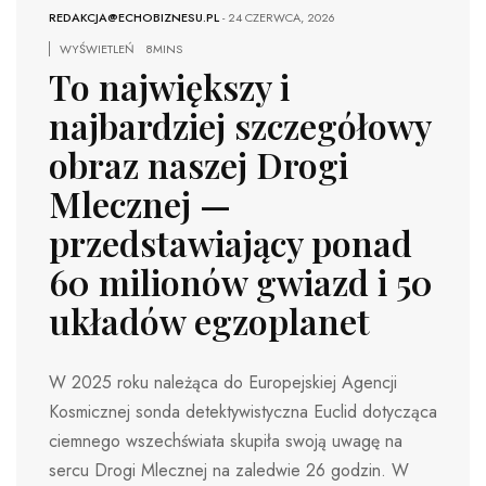
REDAKCJA@ECHOBIZNESU.PL
-
24 CZERWCA, 2026
WYŚWIETLEŃ
8MINS
To największy i
najbardziej szczegółowy
obraz naszej Drogi
Mlecznej —
przedstawiający ponad
60 milionów gwiazd i 50
układów egzoplanet
W 2025 roku należąca do Europejskiej Agencji
Kosmicznej sonda detektywistyczna Euclid dotycząca
ciemnego wszechświata skupiła swoją uwagę na
sercu Drogi Mlecznej na zaledwie 26 godzin. W