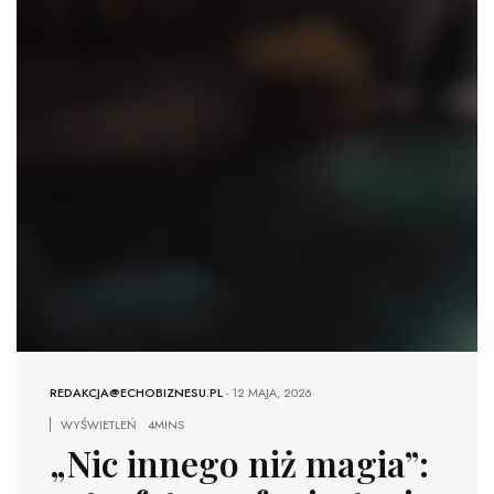
REDAKCJA@ECHOBIZNESU.PL
-
12 MAJA, 2026
WYŚWIETLEŃ
4MINS
„Nic innego niż magia”: