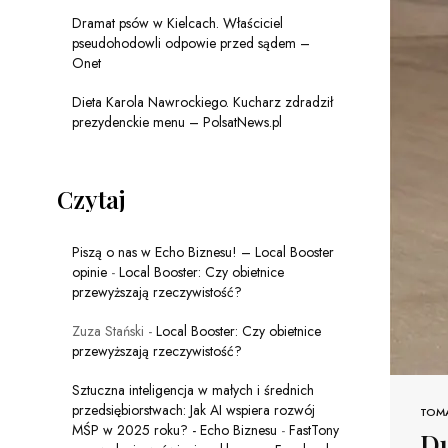
Dramat psów w Kielcach. Właściciel
pseudohodowli odpowie przed sądem –
Onet
Dieta Karola Nawrockiego. Kucharz zdradził
prezydenckie menu – PolsatNews.pl
Czytaj
Piszą o nas w Echo Biznesu! – Local Booster
opinie
-
Local Booster: Czy obietnice
przewyższają rzeczywistość?
Zuza Stański
-
Local Booster: Czy obietnice
przewyższają rzeczywistość?
Sztuczna inteligencja w małych i średnich
przedsiębiorstwach: Jak AI wspiera rozwój
TOM
MŚP w 2025 roku? - Echo Biznesu
-
FastTony
Du