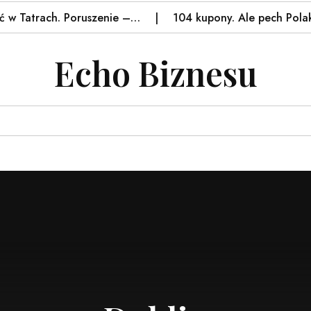
Tatrach. Poruszenie –…
104 kupony. Ale pech Polaków 
Echo Biznesu