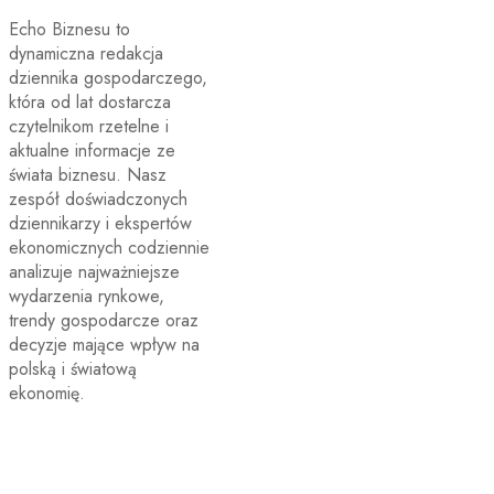
Echo Biznesu to
dynamiczna redakcja
dziennika gospodarczego,
która od lat dostarcza
czytelnikom rzetelne i
aktualne informacje ze
świata biznesu. Nasz
zespół doświadczonych
dziennikarzy i ekspertów
ekonomicznych codziennie
analizuje najważniejsze
wydarzenia rynkowe,
trendy gospodarcze oraz
decyzje mające wpływ na
polską i światową
ekonomię.