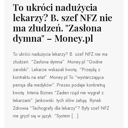
To ukróci nadużycia
lekarzy? B. szef NFZ nie
ma złudzeń. "Zasłona
dymna" – Money.pl
To ukróci nadużycia lekarzy? B. szef NFZ nie ma
złudzeń. “Zasłona dymna” Money.pl “Godne
zarobki”. Lekarze wskazali kwotę. “Przejdą z
kontraktu na etat” Money.pl To “wystarczająca
pensja dla medyków”. Prezes podaje konkretną
kwotę Interia Biznes “Żaden rząd nie wygrał z
lekarzami”. Jankowski: tych słów żałuję Rynek
Zdrowia “Tachografy dla lekarzy”? Były szef NFZ
nie gryzł się w język. “System […]