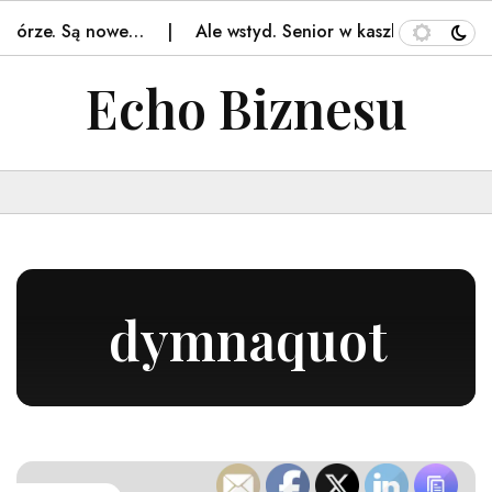
Górze. Są nowe…
Ale wstyd. Senior w kaszkiecie nagran
Echo Biznesu
dymnaquot