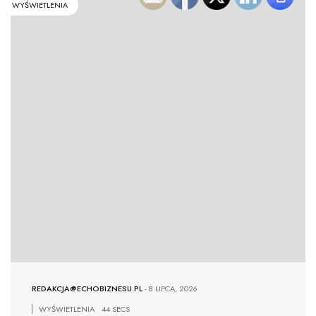
WYŚWIETLENIA
REDAKCJA@ECHOBIZNESU.PL
-
8 LIPCA, 2026
WYŚWIETLENIA
44 SECS