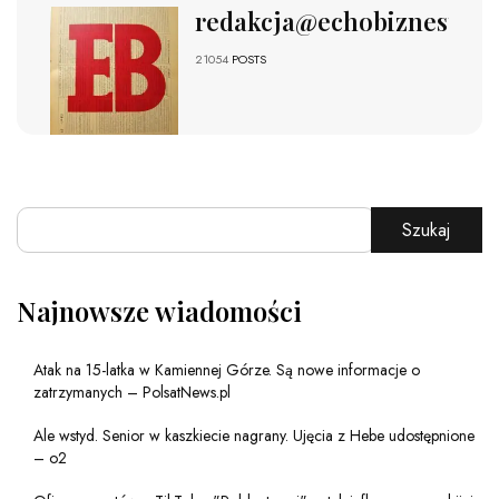
redakcja@echobiznesu.pl
21054
POSTS
Szukaj
Najnowsze wiadomości
Atak na 15-latka w Kamiennej Górze. Są nowe informacje o
zatrzymanych – PolsatNews.pl
Ale wstyd. Senior w kaszkiecie nagrany. Ujęcia z Hebe udostępnione
– o2