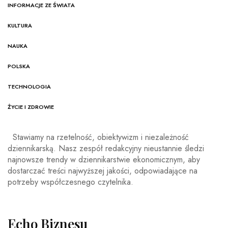
INFORMACJE ZE ŚWIATA
KULTURA
NAUKA
POLSKA
TECHNOLOGIA
ŻYCIE I ZDROWIE
Stawiamy na rzetelność, obiektywizm i niezależność
dziennikarską. Nasz zespół redakcyjny nieustannie śledzi
najnowsze trendy w dziennikarstwie ekonomicznym, aby
dostarczać treści najwyższej jakości, odpowiadające na
potrzeby współczesnego czytelnika.
Echo Biznesu