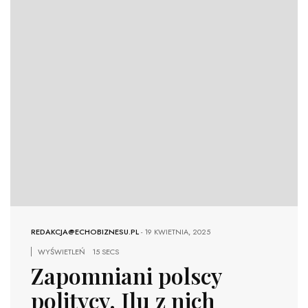
REDAKCJA@ECHOBIZNESU.PL
-
19 KWIETNIA, 2025
WYŚWIETLEŃ
15 SECS
Zapomniani polscy
politycy. Ilu z nich