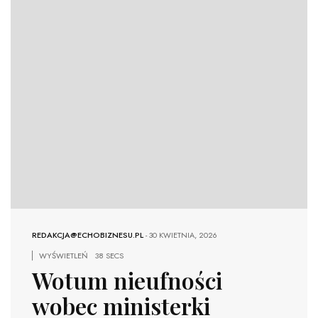
REDAKCJA@ECHOBIZNESU.PL
-
30 KWIETNIA, 2026
WYŚWIETLEŃ
38 SECS
Wotum nieufności
wobec ministerki