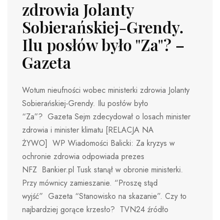
zdrowia Jolanty
Sobierańskiej-Grendy.
Ilu posłów było "Za"? –
Gazeta
Wotum nieufności wobec ministerki zdrowia Jolanty
Sobierańskiej-Grendy. Ilu posłów było
“Za”? Gazeta Sejm zdecydował o losach minister
zdrowia i minister klimatu [RELACJA NA
ŻYWO] WP Wiadomości Balicki: Za kryzys w
ochronie zdrowia odpowiada prezes
NFZ Bankier.pl Tusk stanął w obronie ministerki.
Przy mównicy zamieszanie. “Proszę stąd
wyjść” Gazeta “Stanowisko na skazanie”. Czy to
najbardziej gorące krzesło? TVN24 źródło