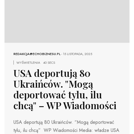
REDAKCJA@ECHOBIZNESU.PL
-
15 LISTOPADA, 2025
WYŚWIETLENIA
40 SECS
USA deportują 80
Ukraińców. "Mogą
deportować tylu, ilu
chcą" – WP Wiadomości
USA deportują 80 Ukraińców. “Mogą deportować
tylu, ilu chcą” WP Wiadomości Media: władze USA