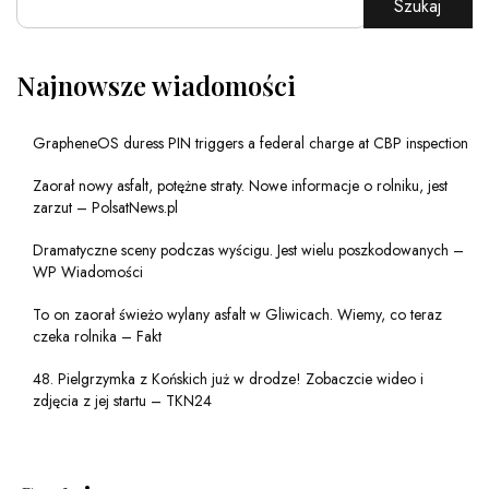
Szukaj
Najnowsze wiadomości
GrapheneOS duress PIN triggers a federal charge at CBP inspection
Zaorał nowy asfalt, potężne straty. Nowe informacje o rolniku, jest
zarzut – PolsatNews.pl
Dramatyczne sceny podczas wyścigu. Jest wielu poszkodowanych –
WP Wiadomości
To on zaorał świeżo wylany asfalt w Gliwicach. Wiemy, co teraz
czeka rolnika – Fakt
48. Pielgrzymka z Końskich już w drodze! Zobaczcie wideo i
zdjęcia z jej startu – TKN24