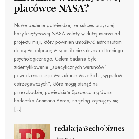
placówce NASA?
Nowe badanie potwierdza, że ​​sukces przyszłej
bazy księżycowej NASA zależy w dużej mierze od
projektu misji, który powinien umożliwić astronautom
dobrą współpracę w sposób niezależny od treningu
psychologicznego. Celem badania było
zidentyfikowanie „specyficznych warunków”
powodzenia misji i wyszukanie wszelkich „sygnałów
ostrzegawczych”, które mogą stanąć na
przeszkodzie, powiedziała Space.com główna
badaczka Anamaria Berea, socjolog zajmujący się
[…]
redakcja@echobiznesu.pl
21082
POSTS