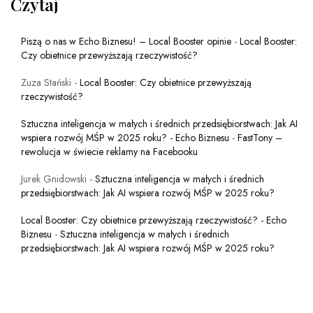
Czytaj
Piszą o nas w Echo Biznesu! – Local Booster opinie
-
Local Booster:
Czy obietnice przewyższają rzeczywistość?
Zuza Stański
-
Local Booster: Czy obietnice przewyższają
rzeczywistość?
Sztuczna inteligencja w małych i średnich przedsiębiorstwach: Jak AI
wspiera rozwój MŚP w 2025 roku? - Echo Biznesu
-
FastTony –
rewolucja w świecie reklamy na Facebooku
Jurek Gnidowski
-
Sztuczna inteligencja w małych i średnich
przedsiębiorstwach: Jak AI wspiera rozwój MŚP w 2025 roku?
Local Booster: Czy obietnice przewyższają rzeczywistość? - Echo
Biznesu
-
Sztuczna inteligencja w małych i średnich
przedsiębiorstwach: Jak AI wspiera rozwój MŚP w 2025 roku?