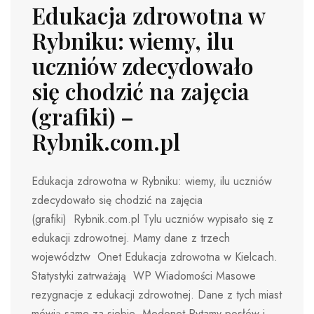
Edukacja zdrowotna w
Rybniku: wiemy, ilu
uczniów zdecydowało
się chodzić na zajęcia
(grafiki) –
Rybnik.com.pl
Edukacja zdrowotna w Rybniku: wiemy, ilu uczniów
zdecydowało się chodzić na zajęcia
(grafiki) Rybnik.com.pl Tylu uczniów wypisało się z
edukacji zdrowotnej. Mamy dane z trzech
województw Onet Edukacja zdrowotna w Kielcach.
Statystyki zatrważają WP Wiadomości Masowe
rezygnacje z edukacji zdrowotnej. Dane z tych miast
mówią same za siebie Medonet Pytamy posłów i