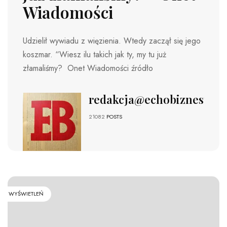
Wiadomości
Udzielił wywiadu z więzienia. Wtedy zaczął się jego
koszmar. “Wiesz ilu takich jak ty, my tu już
złamaliśmy? Onet Wiadomości źródło
redakcja@echobiznesu.pl
21082
POSTS
WYŚWIETLEŃ