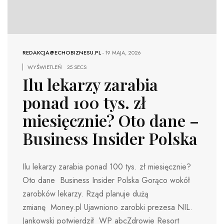
REDAKCJA@ECHOBIZNESU.PL
-
19 MAJA, 2026
WYŚWIETLEŃ
35 SECS
Ilu lekarzy zarabia
ponad 100 tys. zł
miesięcznie? Oto dane –
Business Insider Polska
Ilu lekarzy zarabia ponad 100 tys. zł miesięcznie?
Oto dane Business Insider Polska Gorąco wokół
zarobków lekarzy. Rząd planuje dużą
zmianę Money.pl Ujawniono zarobki prezesa NIL.
Jankowski potwierdził WP abcZdrowie Resort