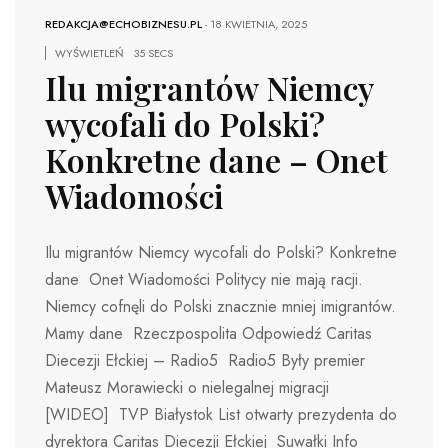
REDAKCJA@ECHOBIZNESU.PL
-
18 KWIETNIA, 2025
WYŚWIETLEŃ
35 SECS
Ilu migrantów Niemcy
wycofali do Polski?
Konkretne dane – Onet
Wiadomości
Ilu migrantów Niemcy wycofali do Polski? Konkretne
dane Onet Wiadomości Politycy nie mają racji.
Niemcy cofnęli do Polski znacznie mniej imigrantów.
Mamy dane Rzeczpospolita Odpowiedź Caritas
Diecezji Ełckiej – Radio5 Radio5 Były premier
Mateusz Morawiecki o nielegalnej migracji
[WIDEO] TVP Białystok List otwarty prezydenta do
dyrektora Caritas Diecezji Ełckiej Suwałki Info