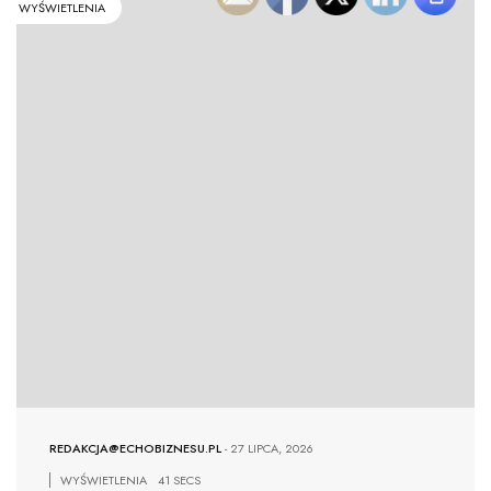
WYŚWIETLENIA
REDAKCJA@ECHOBIZNESU.PL
-
27 LIPCA, 2026
WYŚWIETLENIA
41 SECS