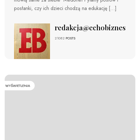
posłanki, czy ich dzieci chodzą na edukację […]
redakcja@echobiznesu.pl
21082
POSTS
WYŚWIETLENIA