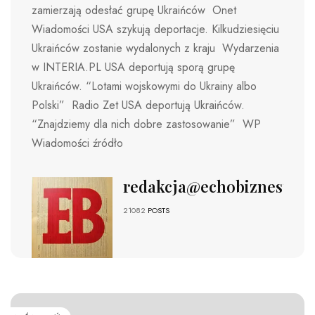
zamierzają odesłać grupę Ukraińców Onet
Wiadomości USA szykują deportacje. Kilkudziesięciu
Ukraińców zostanie wydalonych z kraju Wydarzenia
w INTERIA.PL USA deportują sporą grupę
Ukraińców. “Lotami wojskowymi do Ukrainy albo
Polski” Radio Zet USA deportują Ukraińców.
“Znajdziemy dla nich dobre zastosowanie” WP
Wiadomości źródło
redakcja@echobiznesu.pl
21082
POSTS