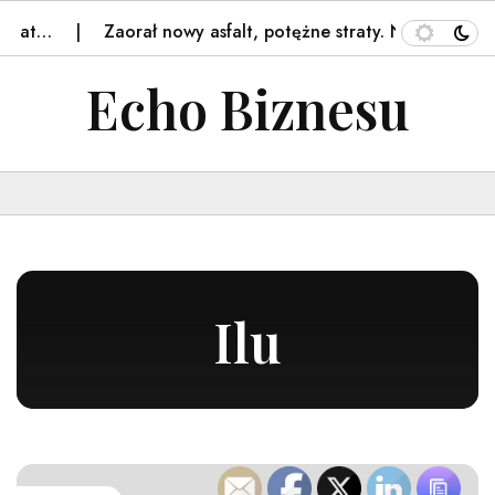
Zaorał nowy asfalt, potężne straty. Nowe informacje o
Echo Biznesu
Ilu