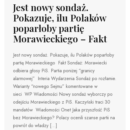
Jest nowy sondaż.
Pokazuje, ilu Polaków
poparłoby partię
Morawieckiego – Fakt
Jest nowy sondaż. Pokazuje, ilu Polaków poparłoby
partię Morawieckiego Fakt Sondaż: Morawiecki
odbiera głosy PiS. Partia poniżej “granicy
alarmowej” Interia Wydarzenia Sondaż po rozłamie.
Warianty “nowego Sejmu” komentowane w
sieci WP Wiadomości Nowy sondaż wyborczy po
odejściu Morawieckiego z PiS. Kaczyński traci 30
mandatów Wiadomości Onet Jaka przyszłość PiS
bez Morawieckiego? Polacy ocenili szanse partii na
powrót do władzy […]