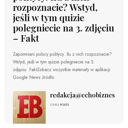
rozpoznacie? Wstyd,
jeśli w tym quizie
polegniecie na 3. zdjęciu
– Fakt
Zapomniani polscy politycy. Ilu z nich rozpoznacie?
Wstyd, jeśli w tym quizie polegniecie na 3.
zdjęciu FaktZobacz wszystkie materiały w aplikacji
Google News źródło
redakcja@echobiznesu.pl
21082
POSTS