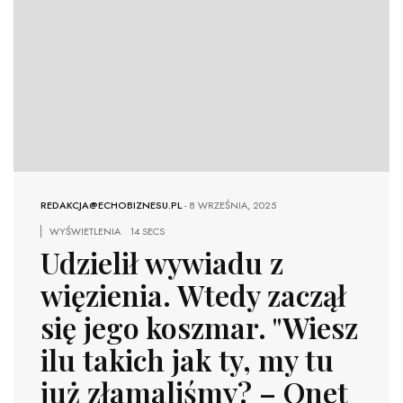
REDAKCJA@ECHOBIZNESU.PL
-
8 WRZEŚNIA, 2025
WYŚWIETLENIA
14 SECS
Udzielił wywiadu z
więzienia. Wtedy zaczął
się jego koszmar. "Wiesz
ilu takich jak ty, my tu
już złamaliśmy? – Onet