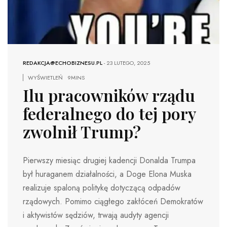
REDAKCJA@ECHOBIZNESU.PL
-
23 LUTEGO, 2025
WYŚWIETLEŃ
9MINS
Ilu pracowników rządu
federalnego do tej pory
zwolnił Trump?
Pierwszy miesiąc drugiej kadencji Donalda Trumpa
był huraganem działalności, a Doge Elona Muska
realizuje spaloną politykę dotyczącą odpadów
rządowych. Pomimo ciągłego zakłóceń Demokratów
i aktywistów sędziów, trwają audyty agencji