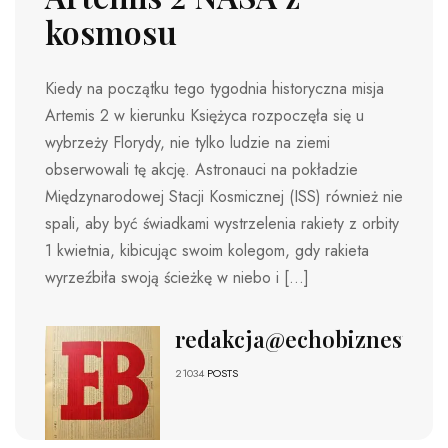
kosmosu
Kiedy na początku tego tygodnia historyczna misja
Artemis 2 w kierunku Księżyca rozpoczęła się u
wybrzeży Florydy, nie tylko ludzie na ziemi
obserwowali tę akcję. Astronauci na pokładzie
Międzynarodowej Stacji Kosmicznej (ISS) również nie
spali, aby być świadkami wystrzelenia rakiety z orbity
1 kwietnia, kibicując swoim kolegom, gdy rakieta
wyrzeźbiła swoją ścieżkę w niebo i […]
redakcja@echobiznesu.pl
21034
POSTS