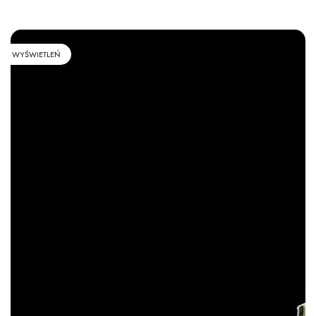
WYŚWIETLEŃ