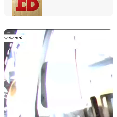
WYŚWIETLEŃ