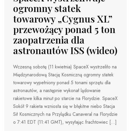
ogromny statek
towarowy „Cygnus XL”
przewożący ponad 5 ton
zaopatrzenia dla
astronautów ISS (wideo)
Wczesną sobotę (11 kwietnia) SpaceX wystrzeliło na
Międzynarodową Stację Kosmiczną ogromny statek
towarowy wypełniony ponad 5 tonami sprzętu dla
astronautów, a następnie wykonał lądowanie
rakietowe kilka minut po starcie na Florydzie. SpaceX
Sokół 9 rakieta wzniosła się w błękitne niebo Stacja
Sił Kosmicznych na Przylądku Canaveral na Florydzie
o 7:41 EDT (11:41 GMT), wysyłając frachtowiec […]