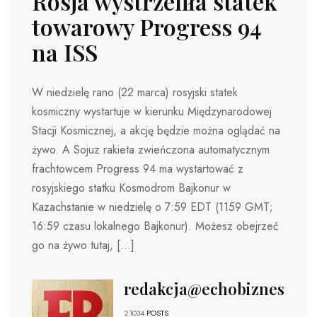
Rosja wystrzeliła statek
towarowy Progress 94
na ISS
W niedzielę rano (22 marca) rosyjski statek
kosmiczny wystartuje w kierunku Międzynarodowej
Stacji Kosmicznej, a akcję będzie można oglądać na
żywo. A Sojuz rakieta zwieńczona automatycznym
frachtowcem Progress 94 ma wystartować z
rosyjskiego statku Kosmodrom Bajkonur w
Kazachstanie w niedzielę o 7:59 EDT (1159 GMT;
16:59 czasu lokalnego Bajkonur). Możesz obejrzeć
go na żywo tutaj, […]
redakcja@echobiznesu.pl
21034
POSTS