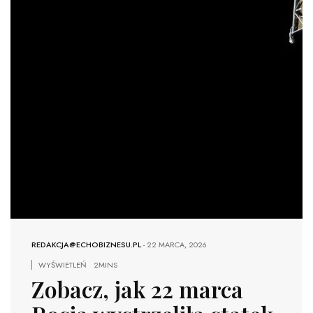
REDAKCJA@ECHOBIZNESU.PL
-
22 MARCA, 2026
WYŚWIETLEŃ
2MINS
Zobacz, jak 22 marca