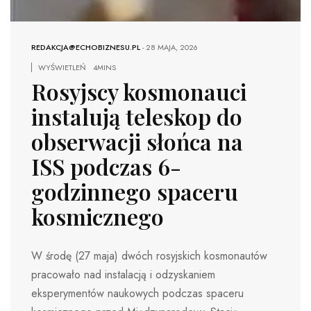
REDAKCJA@ECHOBIZNESU.PL
-
28 MAJA, 2026
WYŚWIETLEŃ
4MINS
Rosyjscy kosmonauci
instalują teleskop do
obserwacji słońca na
ISS podczas 6-
godzinnego spaceru
kosmicznego
W środę (27 maja) dwóch rosyjskich kosmonautów
pracowało nad instalacją i odzyskaniem
eksperymentów naukowych podczas spaceru