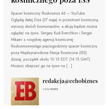
Spacer kosmiczny Roskosmos 66 – YouTube
Oglądaj dalej Dziś (27 maja) w przestrzeń kosmiczną
wyruszy dwóch kosmonautów, a akcję będzie można
oglądać na żywo. Sergey Kud-Sverchkov i Sergei
Mikaev z rosyjskiej agencji kosmicznej
Roskosmoswystąpi pięciogodzinny spacer kosmiczny
poza Międzynarodowa Stacja Kosmiczna (ISS)
dzisiaj, początek około 10:15 EDT (14:15 GMT).
Możesz obejrzeć go na żywo na […]
redakcja@echobiznesu.pl
21034
POSTS