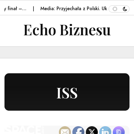
Media: Przyjechała z Polski. Ukrainka pobita w autobus
Echo Biznesu
ISS