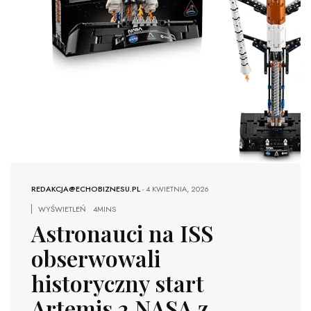
REDAKCJA@ECHOBIZNESU.PL
-
4 KWIETNIA, 2026
WYŚWIETLEŃ
4MINS
Astronauci na ISS
obserwowali
historyczny start
Artemis 2 NASA z