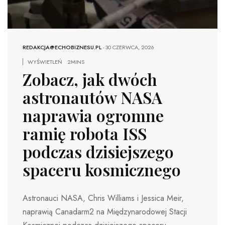
REDAKCJA@ECHOBIZNESU.PL
-
30 CZERWCA, 2026
WYŚWIETLEŃ
2MINS
Zobacz, jak dwóch
astronautów NASA
naprawia ogromne
ramię robota ISS
podczas dzisiejszego
spaceru kosmicznego
Astronauci NASA, Chris Williams i Jessica Meir,
naprawią Canadarm2 na Międzynarodowej Stacji