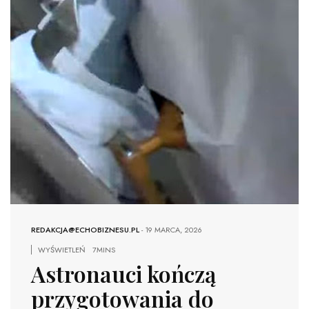
REDAKCJA@ECHOBIZNESU.PL
-
19 MARCA, 2026
WYŚWIETLEŃ
7MINS
Astronauci kończą
przygotowania do