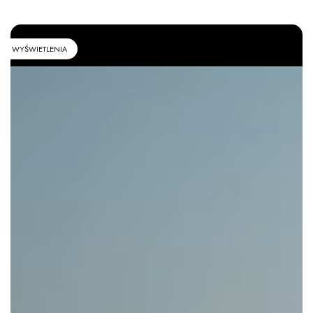
WYŚWIETLENIA