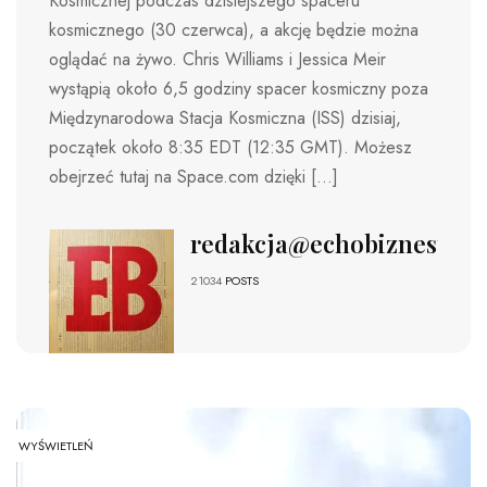
Kosmicznej podczas dzisiejszego spaceru
kosmicznego (30 czerwca), a akcję będzie można
oglądać na żywo. Chris Williams i Jessica Meir
wystąpią około 6,5 godziny spacer kosmiczny poza
Międzynarodowa Stacja Kosmiczna (ISS) dzisiaj,
początek około 8:35 EDT (12:35 GMT). Możesz
obejrzeć tutaj na Space.com dzięki […]
redakcja@echobiznesu.pl
21034
POSTS
WYŚWIETLEŃ