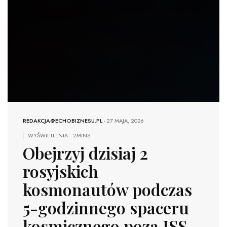
REDAKCJA@ECHOBIZNESU.PL
-
27 MAJA, 2026
WYŚWIETLENIA
2MINS
Obejrzyj dzisiaj 2
rosyjskich
kosmonautów podczas
5-godzinnego spaceru
kosmicznego poza ISS