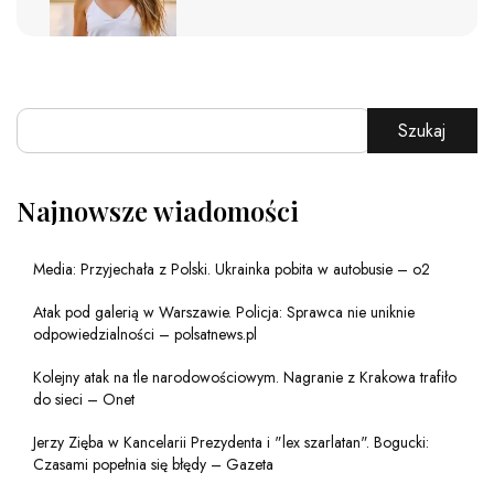
Szukaj
Najnowsze wiadomości
Media: Przyjechała z Polski. Ukrainka pobita w autobusie – o2
Atak pod galerią w Warszawie. Policja: Sprawca nie uniknie
odpowiedzialności – polsatnews.pl
Kolejny atak na tle narodowościowym. Nagranie z Krakowa trafiło
do sieci – Onet
Jerzy Zięba w Kancelarii Prezydenta i "lex szarlatan". Bogucki:
Czasami popełnia się błędy – Gazeta