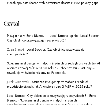
Health app data shared with advertisers despite HIPAA privacy gaps
Czytaj
Piszą o nas w Echo Biznesu! – Local Booster opinie
-
Local Booster:
Czy obietnice przewyższają rzeczywistość?
Zuza Stański
-
Local Booster: Czy obietnice przewyższają
rzeczywistość?
Sztuczna inteligencja w małych i średnich przedsiębiorstwach: Jak AI
wspiera rozwój MŚP w 2025 roku? - Echo Biznesu
-
FastTony –
rewolucja w świecie reklamy na Facebooku
Jurek Gnidowski
-
Sztuczna inteligencja w małych i średnich
przedsiębiorstwach: Jak AI wspiera rozwój MŚP w 2025 roku?
Local Booster: Czy obietnice przewyższają rzeczywistość? - Echo
Biznesu
-
Sztuczna inteligencja w małych i średnich
przedsiębiorstwach: Jak AI wspiera rozwój MŚP w 2025 roku?