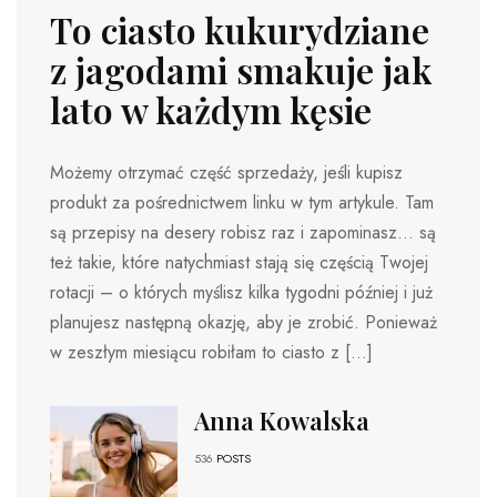
To ciasto kukurydziane
z jagodami smakuje jak
lato w każdym kęsie
Możemy otrzymać część sprzedaży, jeśli kupisz
produkt za pośrednictwem linku w tym artykule. Tam
są przepisy na desery robisz raz i zapominasz… są
też takie, które natychmiast stają się częścią Twojej
rotacji – o których myślisz kilka tygodni później i już
planujesz następną okazję, aby je zrobić. Ponieważ
w zeszłym miesiącu robiłam to ciasto z […]
Anna Kowalska
536
POSTS