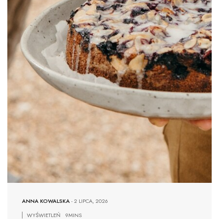
ANNA KOWALSKA
-
2 LIPCA, 2026
WYŚWIETLEŃ
9MINS