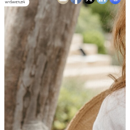
WYŚWIETLEŃ