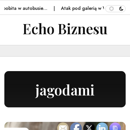
obita w autobusie…
Atak pod galerią w Warszawie. Polic
Echo Biznesu
jagodami