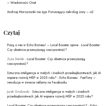
– Wiadomości Onet
Andrzej Morozowski nie żyje. Poruszający nekrolog żony – o2
Czytaj
Piszą o nas w Echo Biznesu! – Local Booster opinie
-
Local Booster:
Czy obietnice przewyższają rzeczywistość?
Zuza Stański
-
Local Booster: Czy obietnice przewyższają
rzeczywistość?
Sztuczna inteligencja w małych i średnich przedsiębiorstwach: Jak AI
wspiera rozwój MŚP w 2025 roku? - Echo Biznesu
-
FastTony –
rewolucja w świecie reklamy na Facebooku
Jurek Gnidowski
-
Sztuczna inteligencja w małych i średnich
przedsiębiorstwach: Jak AI wspiera rozwój MŚP w 2025 roku?
Local Booster: Czy obietnice przewyższają rzeczywistość? - Echo