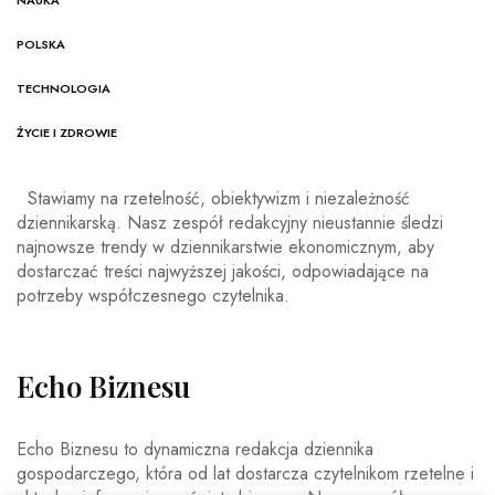
NAUKA
POLSKA
TECHNOLOGIA
ŻYCIE I ZDROWIE
Stawiamy na rzetelność, obiektywizm i niezależność
dziennikarską. Nasz zespół redakcyjny nieustannie śledzi
najnowsze trendy w dziennikarstwie ekonomicznym, aby
dostarczać treści najwyższej jakości, odpowiadające na
potrzeby współczesnego czytelnika.
Echo Biznesu
Echo Biznesu to dynamiczna redakcja dziennika
gospodarczego, która od lat dostarcza czytelnikom rzetelne i