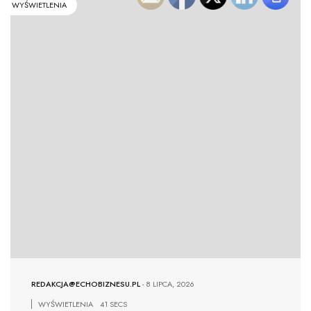
WYŚWIETLENIA
REDAKCJA@ECHOBIZNESU.PL
-
8 LIPCA, 2026
WYŚWIETLENIA
41 SECS