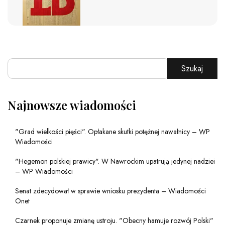
Szukaj
Najnowsze wiadomości
"Grad wielkości pięści". Opłakane skutki potężnej nawałnicy – WP
Wiadomości
"Hegemon polskiej prawicy". W Nawrockim upatrują jedynej nadziei
– WP Wiadomości
Senat zdecydował w sprawie wniosku prezydenta – Wiadomości
Onet
Czarnek proponuje zmianę ustroju. "Obecny hamuje rozwój Polski"