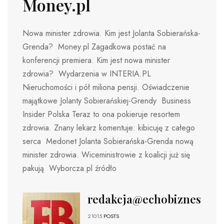
Money.pl
Nowa minister zdrowia. Kim jest Jolanta Sobierańska-
Grenda? Money.pl Zagadkowa postać na
konferencji premiera. Kim jest nowa minister
zdrowia? Wydarzenia w INTERIA.PL
Nieruchomości i pół miliona pensji. Oświadczenie
majątkowe Jolanty Sobierańskiej-Grendy Business
Insider Polska Teraz to ona pokieruje resortem
zdrowia. Znany lekarz komentuje: kibicuję z całego
serca Medonet Jolanta Sobierańska-Grenda nową
minister zdrowia. Wiceministrowie z koalicji już się
pakują Wyborcza.pl źródło
redakcja@echobiznesu.pl
21015
POSTS