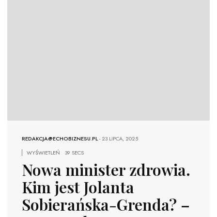
REDAKCJA@ECHOBIZNESU.PL
-
23 LIPCA, 2025
WYŚWIETLEŃ
39 SECS
Nowa minister zdrowia.
Kim jest Jolanta
Sobierańska-Grenda? –