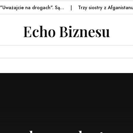
żajcie na drogach". Są…
Trzy siostry z Afganistanu odn
Echo Biznesu