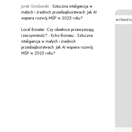
Jurek Gnidowski
-
Sztuczna inteligencja w
małych i średnich przedsiębiorstwach: Jak AI
wspiera rozwój MŚP w 2025 roku?
WYŚWIETL
Local Booster: Czy obietnice przewyższają
rzeczywistość? - Echo Biznesu
-
Sztuczna
inteligencja w małych i średnich
przedsiębiorstwach: Jak AI wspiera rozwój
MŚP w 2025 roku?