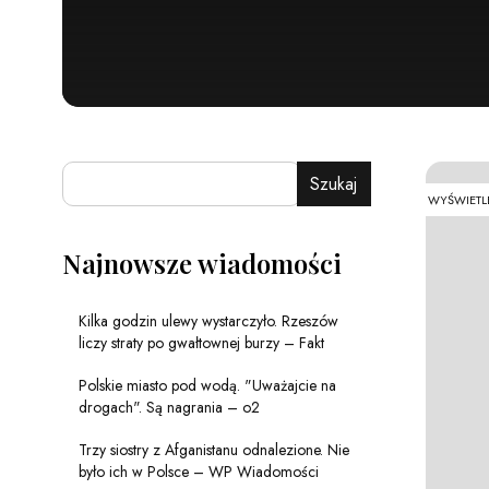
Szukaj
WYŚWIETL
Najnowsze wiadomości
Kilka godzin ulewy wystarczyło. Rzeszów
liczy straty po gwałtownej burzy – Fakt
Polskie miasto pod wodą. "Uważajcie na
drogach". Są nagrania – o2
Trzy siostry z Afganistanu odnalezione. Nie
było ich w Polsce – WP Wiadomości