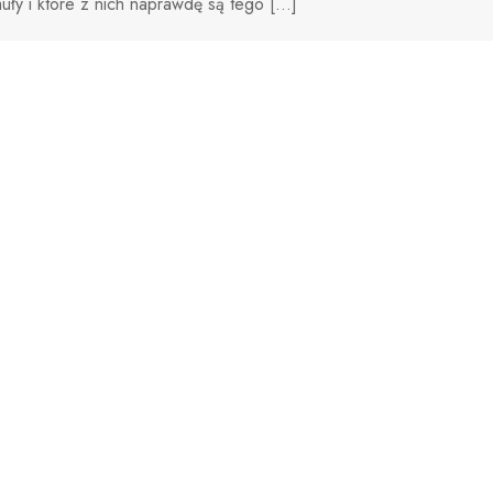
uły i które z nich naprawdę są tego […]