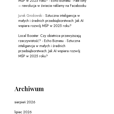
MŚP w 2025 roku? - Echo Biznesu
-
FastTony
– rewolucja w świecie reklamy na Facebooku
Jurek Gnidowski
-
Sztuczna inteligencja w
małych i średnich przedsiębiorstwach: Jak AI
wspiera rozwój MŚP w 2025 roku?
Local Booster: Czy obietnice przewyższają
rzeczywistość? - Echo Biznesu
-
Sztuczna
inteligencja w małych i średnich
przedsiębiorstwach: Jak AI wspiera rozwój
MŚP w 2025 roku?
Archiwum
sierpień 2026
lipiec 2026