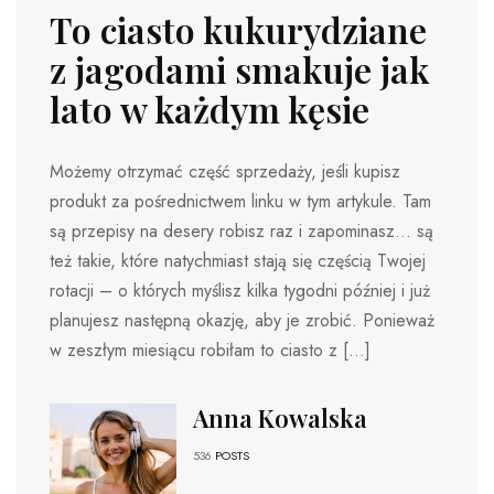
To ciasto kukurydziane
z jagodami smakuje jak
lato w każdym kęsie
Możemy otrzymać część sprzedaży, jeśli kupisz
produkt za pośrednictwem linku w tym artykule. Tam
są przepisy na desery robisz raz i zapominasz… są
też takie, które natychmiast stają się częścią Twojej
rotacji – o których myślisz kilka tygodni później i już
planujesz następną okazję, aby je zrobić. Ponieważ
w zeszłym miesiącu robiłam to ciasto z […]
Anna Kowalska
536
POSTS