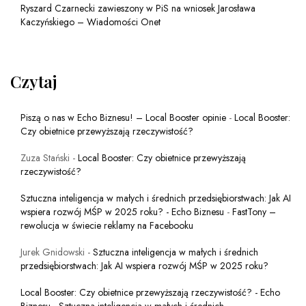
Ryszard Czarnecki zawieszony w PiS na wniosek Jarosława
Kaczyńskiego – Wiadomości Onet
Czytaj
Piszą o nas w Echo Biznesu! – Local Booster opinie
-
Local Booster:
Czy obietnice przewyższają rzeczywistość?
Zuza Stański
-
Local Booster: Czy obietnice przewyższają
rzeczywistość?
Sztuczna inteligencja w małych i średnich przedsiębiorstwach: Jak AI
wspiera rozwój MŚP w 2025 roku? - Echo Biznesu
-
FastTony –
rewolucja w świecie reklamy na Facebooku
Jurek Gnidowski
-
Sztuczna inteligencja w małych i średnich
przedsiębiorstwach: Jak AI wspiera rozwój MŚP w 2025 roku?
Local Booster: Czy obietnice przewyższają rzeczywistość? - Echo
Biznesu
-
Sztuczna inteligencja w małych i średnich