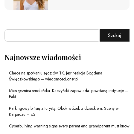
Szukaj
Najnowsze wiadomości
Chaos na spotkaniu sędziów TK. Jest reakcja Bogdana
Święczkowskiego – wiadomosci.onet.pl
Miesięcznica smoleńska. Kaczyński zapowiada: powstaną instytucje –
Fakt
Parkingowy bił się z turystą. Obok wózek z dzieckiem. Sceny w
Karpaczu – o2
Cyberbullying warning signs every parent and grandparent must know