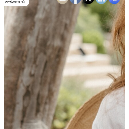
WYŚWIETLEŃ