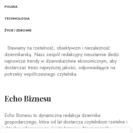
POLSKA
TECHNOLOGIA
ŻYCIE I ZDROWIE
Stawiamy na rzetelność, obiektywizm i niezależność
dziennikarską. Nasz zespół redakcyjny nieustannie śledzi
najnowsze trendy w dziennikarstwie ekonomicznym, aby
dostarczać treści najwyższej jakości, odpowiadające na
potrzeby współczesnego czytelnika.
Echo Biznesu
Echo Biznesu to dynamiczna redakcja dziennika
gospodarczego, która od lat dostarcza czytelnikom rzetelne i
aktualne informacje ze świata biznesu. Nasz zespół