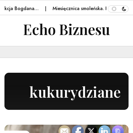
kcja Bogdana…
Miesięcznica smoleńska. Kaczyński zapowi
Echo Biznesu
kukurydziane