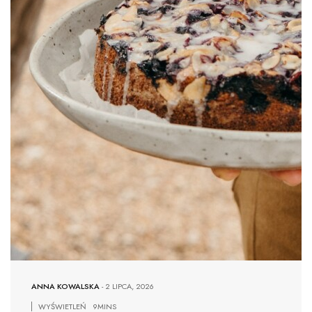
ANNA KOWALSKA
-
2 LIPCA, 2026
WYŚWIETLEŃ
9MINS