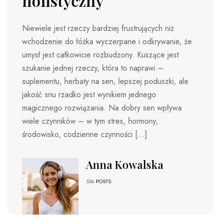
holistyczny
Niewiele jest rzeczy bardziej frustrujących niż
wchodzenie do łóżka wyczerpane i odkrywanie, że
umysł jest całkowicie rozbudzony. Kuszące jest
szukanie jednej rzeczy, która to naprawi –
suplementu, herbaty na sen, lepszej poduszki, ale
jakość snu rzadko jest wynikiem jednego
magicznego rozwiązania. Na dobry sen wpływa
wiele czynników – w tym stres, hormony,
środowisko, codzienne czynności […]
Anna Kowalska
536
POSTS