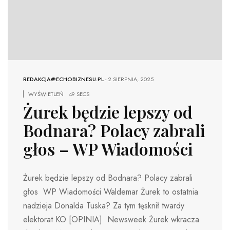
REDAKCJA@ECHOBIZNESU.PL
-
2 SIERPNIA, 2025
WYŚWIETLEŃ
49 SECS
Żurek będzie lepszy od
Bodnara? Polacy zabrali
głos – WP Wiadomości
Żurek będzie lepszy od Bodnara? Polacy zabrali
głos WP Wiadomości Waldemar Żurek to ostatnia
nadzieja Donalda Tuska? Za tym tęsknił twardy
elektorat KO [OPINIA] Newsweek Żurek wkracza