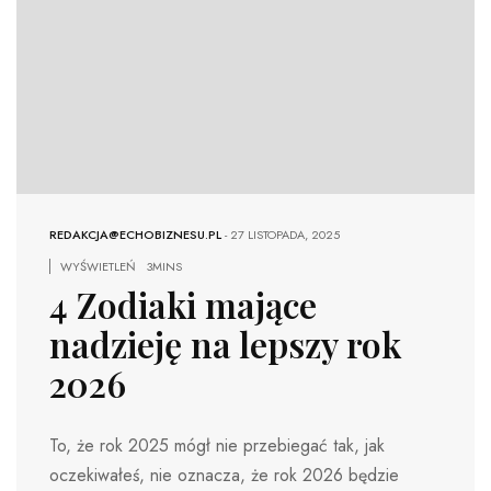
REDAKCJA@ECHOBIZNESU.PL
-
27 LISTOPADA, 2025
WYŚWIETLEŃ
3MINS
4 Zodiaki mające
nadzieję na lepszy rok
2026
To, że rok 2025 mógł nie przebiegać tak, jak
oczekiwałeś, nie oznacza, że ​​rok 2026 będzie