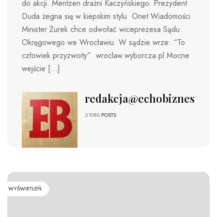
do akcji. Mentzen drażni Kaczyńskiego. Prezydent
Duda żegna się w kiepskim stylu Onet Wiadomości
Minister Żurek chce odwołać wiceprezesa Sądu
Okręgowego we Wrocławiu. W sądzie wrze: “To
człowiek przyzwoity” wroclaw.wyborcza.pl Mocne
wejście […]
redakcja@echobiznesu.pl
21080
POSTS
WYŚWIETLEŃ