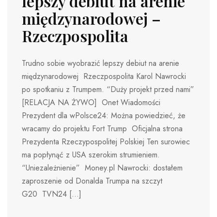
lepszy debiut na arenie
międzynarodowej –
Rzeczpospolita
Trudno sobie wyobrazić lepszy debiut na arenie
międzynarodowej Rzeczpospolita Karol Nawrocki
po spotkaniu z Trumpem. “Duży projekt przed nami”
[RELACJA NA ŻYWO] Onet Wiadomości
Prezydent dla wPolsce24: Można powiedzieć, że
wracamy do projektu Fort Trump Oficjalna strona
Prezydenta Rzeczypospolitej Polskiej Ten surowiec
ma popłynąć z USA szerokim strumieniem.
“Uniezależnienie” Money.pl Nawrocki: dostałem
zaproszenie od Donalda Trumpa na szczyt
G20 TVN24 […]