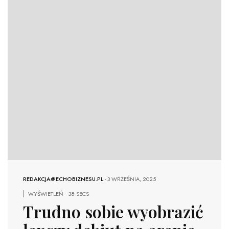
REDAKCJA@ECHOBIZNESU.PL
-
3 WRZEŚNIA, 2025
WYŚWIETLEŃ
38 SECS
Trudno sobie wyobrazić