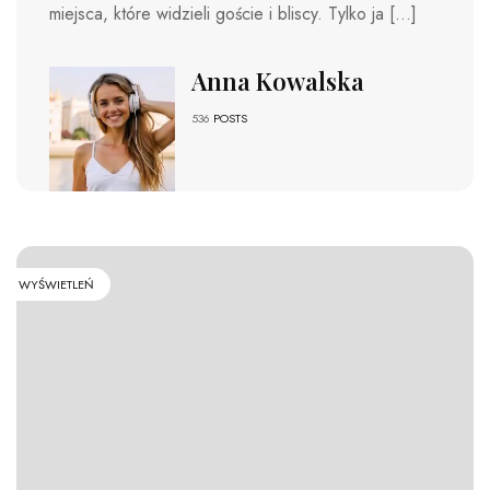
miejsca, które widzieli goście i bliscy. Tylko ja […]
Anna Kowalska
536
POSTS
WYŚWIETLEŃ