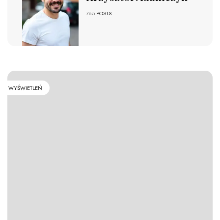
765
POSTS
WYŚWIETLEŃ