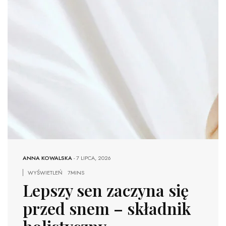
ANNA KOWALSKA
-
7 LIPCA, 2026
WYŚWIETLEŃ
7MINS
Lepszy sen zaczyna się
przed snem – składnik