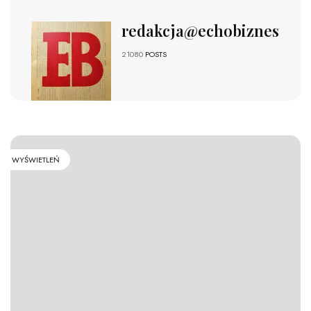
redakcja@echobiznesu.pl
21080
POSTS
WYŚWIETLEŃ