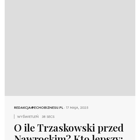
REDAKCJA@ECHOBIZNESU.PL
-
17 MAJA, 2025
WYŚWIETLEŃ
38 SECS
O ile Trzaskowski przed
Nawrockim? Kto lepszy: