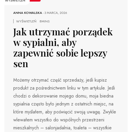
WYŚWIETLEŃ
ANNA KOWALSKA
-
3 MARCA, 2026
WYŚWIETLEŃ
8MINS
Jak utrzymać porządek
w sypialni, aby
zapewnić sobie lepszy
sen
Możemy otrzymać część sprzedaży, jeśli kupisz
produkt za pośrednictwem linku w tym artykule. Jeśli
chodzi o dekorowanie mojego domu, moja biedna
sypialnia często było jednym z ostatnich miejsc, na
które myślałem, aby poświęcić swoją uwagę. Zwykle
wlewałem wszystko do wspólnych przestrzeni
mieszkalnych – salonjadalnia, toaleta – wszystkie