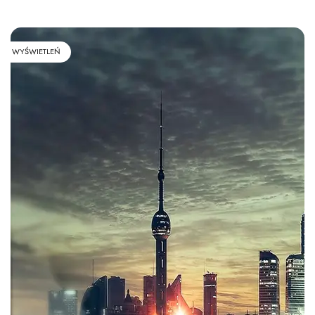
WYŚWIETLEŃ