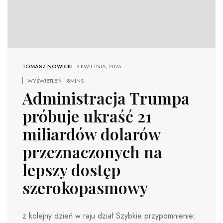
TOMASZ NOWICKI
-
3 KWIETNIA, 2026
WYŚWIETLEŃ
8MINS
Administracja Trumpa
próbuje ukraść 21
miliardów dolarów
przeznaczonych na
lepszy dostęp
szerokopasmowy
z kolejny dzień w raju dział Szybkie przypomnienie: