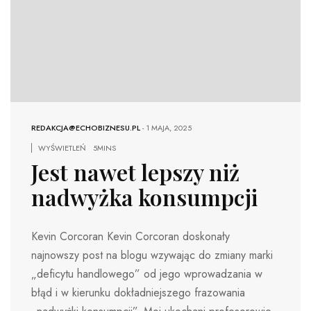
REDAKCJA@ECHOBIZNESU.PL
-
1 MAJA, 2025
WYŚWIETLEŃ
5MINS
Jest nawet lepszy niż
nadwyżka konsumpcji
Kevin Corcoran Kevin Corcoran doskonały
najnowszy post na blogu wzywając do zmiany marki
„deficytu handlowego” od jego wprowadzania w
błąd i w kierunku dokładniejszego frazowania