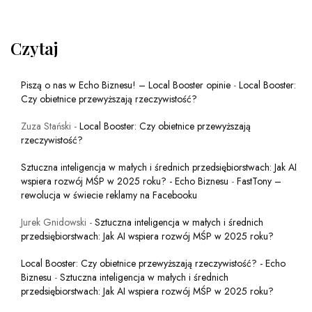
Czytaj
Piszą o nas w Echo Biznesu! – Local Booster opinie
-
Local Booster:
Czy obietnice przewyższają rzeczywistość?
Zuza Stański
-
Local Booster: Czy obietnice przewyższają
rzeczywistość?
Sztuczna inteligencja w małych i średnich przedsiębiorstwach: Jak AI
wspiera rozwój MŚP w 2025 roku? - Echo Biznesu
-
FastTony –
rewolucja w świecie reklamy na Facebooku
Jurek Gnidowski
-
Sztuczna inteligencja w małych i średnich
przedsiębiorstwach: Jak AI wspiera rozwój MŚP w 2025 roku?
Local Booster: Czy obietnice przewyższają rzeczywistość? - Echo
Biznesu
-
Sztuczna inteligencja w małych i średnich
przedsiębiorstwach: Jak AI wspiera rozwój MŚP w 2025 roku?