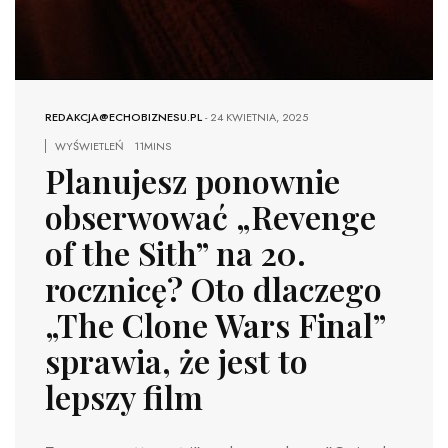
REDAKCJA@ECHOBIZNESU.PL
-
24 KWIETNIA, 2025
WYŚWIETLEŃ
11MINS
Planujesz ponownie
obserwować „Revenge
of the Sith” na 20.
rocznicę? Oto dlaczego
„The Clone Wars Final”
sprawia, że ​​jest to
lepszy film