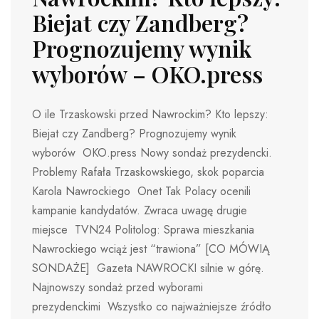
Biejat czy Zandberg?
Prognozujemy wynik
wyborów – OKO.press
O ile Trzaskowski przed Nawrockim? Kto lepszy:
Biejat czy Zandberg? Prognozujemy wynik
wyborów OKO.press Nowy sondaż prezydencki.
Problemy Rafała Trzaskowskiego, skok poparcia
Karola Nawrockiego Onet Tak Polacy ocenili
kampanie kandydatów. Zwraca uwagę drugie
miejsce TVN24 Politolog: Sprawa mieszkania
Nawrockiego wciąż jest “trawiona” [CO MÓWIĄ
SONDAŻE] Gazeta NAWROCKI silnie w górę.
Najnowszy sondaż przed wyborami
prezydenckimi Wszystko co najważniejsze źródło