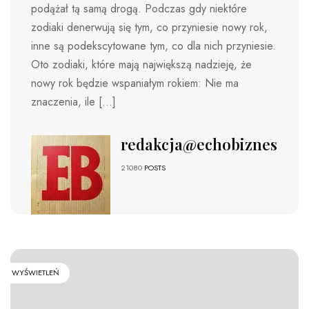
podążał tą samą drogą. Podczas gdy niektóre
zodiaki denerwują się tym, co przyniesie nowy rok,
inne są podekscytowane tym, co dla nich przyniesie.
Oto zodiaki, które mają największą nadzieję, że
nowy rok będzie wspaniałym rokiem: Nie ma
znaczenia, ile […]
redakcja@echobiznesu.pl
21080
POSTS
WYŚWIETLEŃ