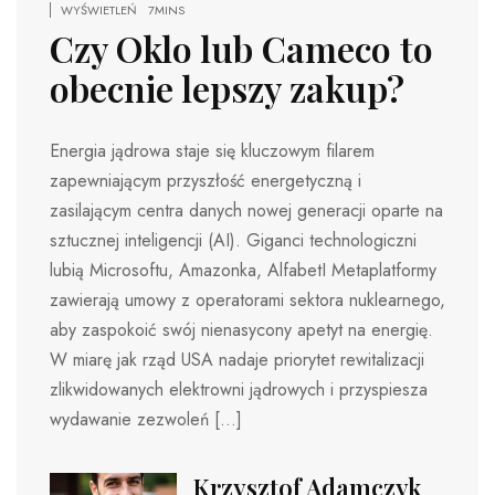
WYŚWIETLEŃ
7MINS
Czy Oklo lub Cameco to
obecnie lepszy zakup?
Energia jądrowa staje się kluczowym filarem
zapewniającym przyszłość energetyczną i
zasilającym centra danych nowej generacji oparte na
sztucznej inteligencji (AI). Giganci technologiczni
lubią Microsoftu, Amazonka, AlfabetI Metaplatformy
zawierają umowy z operatorami sektora nuklearnego,
aby zaspokoić swój nienasycony apetyt na energię.
W miarę jak rząd USA nadaje priorytet rewitalizacji
zlikwidowanych elektrowni jądrowych i przyspiesza
wydawanie zezwoleń […]
Krzysztof Adamczyk