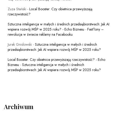
Zuza Stański
-
Local Booster: Czy obietnice przewyższają
rzeczywistość?
Sztuczna inteligencja w małych i średnich przedsiębiorstwach: Jak AI
wspiera rozwój MŚP w 2025 roku? - Echo Biznesu
-
FastTony –
rewolucja w świecie reklamy na Facebooku
Jurek Gnidowski
-
Sztuczna inteligencja w małych i średnich
przedsiębiorstwach: Jak AI wspiera rozwój MŚP w 2025 roku?
Local Booster: Czy obietnice przewyższają rzeczywistość? - Echo
Biznesu
-
Sztuczna inteligencja w małych i średnich
przedsiębiorstwach: Jak AI wspiera rozwój MŚP w 2025 roku?
Archiwum