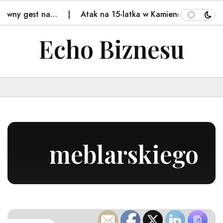
owny gest na…
Atak na 15-latka w Kamiennej Górze. Pol
Echo Biznesu
meblarskiego