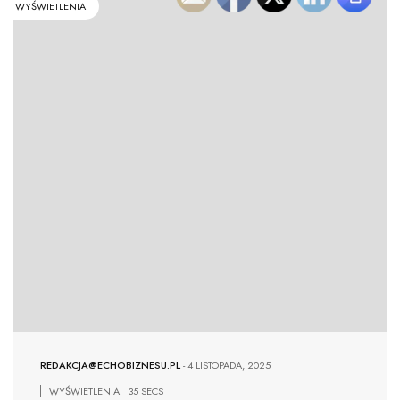
WYŚWIETLENIA
REDAKCJA@ECHOBIZNESU.PL
-
4 LISTOPADA, 2025
WYŚWIETLENIA
35 SECS