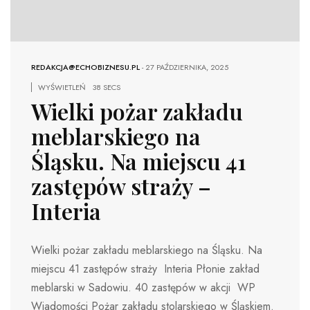
REDAKCJA@ECHOBIZNESU.PL
-
27 PAŹDZIERNIKA, 2025
WYŚWIETLEŃ
38 SECS
Wielki pożar zakładu
meblarskiego na
Śląsku. Na miejscu 41
zastępów straży –
Interia
Wielki pożar zakładu meblarskiego na Śląsku. Na
miejscu 41 zastępów straży Interia Płonie zakład
meblarski w Sadowiu. 40 zastępów w akcji WP
Wiadomości Pożar zakładu stolarskiego w Śląskiem.