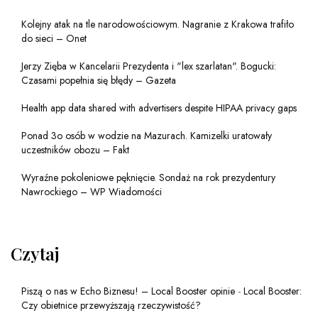
Kolejny atak na tle narodowościowym. Nagranie z Krakowa trafiło
do sieci – Onet
Jerzy Zięba w Kancelarii Prezydenta i "lex szarlatan". Bogucki:
Czasami popełnia się błędy – Gazeta
Health app data shared with advertisers despite HIPAA privacy gaps
Ponad 3o osób w wodzie na Mazurach. Kamizelki uratowały
uczestników obozu – Fakt
Wyraźne pokoleniowe pęknięcie. Sondaż na rok prezydentury
Nawrockiego – WP Wiadomości
Czytaj
Piszą o nas w Echo Biznesu! – Local Booster opinie
-
Local Booster:
Czy obietnice przewyższają rzeczywistość?