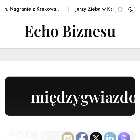
ym. Nagranie z Krakowa…
Jerzy Zięba w Kancelarii Prezy
Echo Biznesu
międzygwiazdo