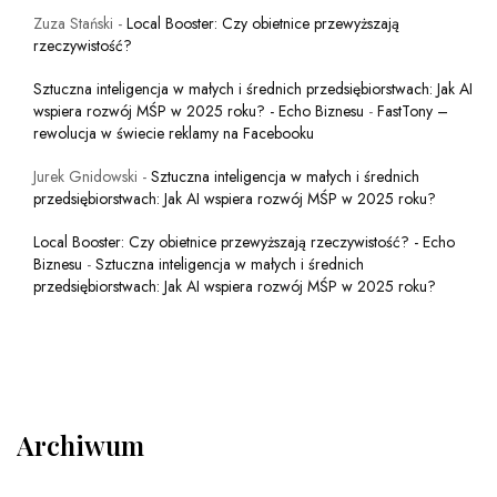
Zuza Stański
-
Local Booster: Czy obietnice przewyższają
rzeczywistość?
Sztuczna inteligencja w małych i średnich przedsiębiorstwach: Jak AI
wspiera rozwój MŚP w 2025 roku? - Echo Biznesu
-
FastTony –
rewolucja w świecie reklamy na Facebooku
Jurek Gnidowski
-
Sztuczna inteligencja w małych i średnich
przedsiębiorstwach: Jak AI wspiera rozwój MŚP w 2025 roku?
Local Booster: Czy obietnice przewyższają rzeczywistość? - Echo
Biznesu
-
Sztuczna inteligencja w małych i średnich
przedsiębiorstwach: Jak AI wspiera rozwój MŚP w 2025 roku?
Archiwum