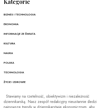
Kategorie
BIZNES I TECHNOLOGIA
EKONOMIA
INFORMACJE ZE ŚWIATA
KULTURA
NAUKA
POLSKA
TECHNOLOGIA
ŻYCIE I ZDROWIE
Stawiamy na rzetelność, obiektywizm i niezależność
dziennikarską. Nasz zespół redakcyjny nieustannie śledzi
najnowsze trendy w dziennikarstwie ekonomicznym, aby