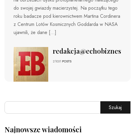
do swojej gwiazdy macierzystej. Na początku tego
roku badacze pod kierownictwem Martina Cordinera
z Centrum Lotów Kosmicznych Goddarda w NASA
ujawnili, że dane […]
redakcja@echobiznesu.pl
21031
POSTS
Szukaj
Najnowsze wiadomości