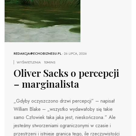
REDAKCJA@ECHOBIZNESU.PL
-
26 LIPCA, 2026
WYŚWIETLENIA
10MINS
Oliver Sacks o percepcji
– marginalista
„Gdyby oczyszczono drzwi percepcji” – napisał
William Blake – „wszystko wydawałoby się takie
samo Człowiek taka jaka jest, nieskończona.” Ale
jesteśmy stworzeniami ograniczonymi w czasie i
przestrzeni i istnieje granica tego, ile rzeczywistości