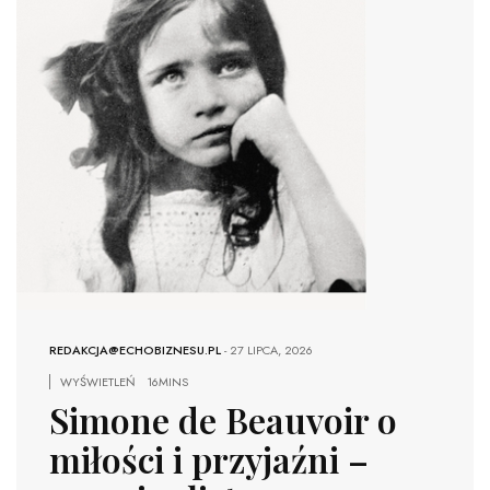
REDAKCJA@ECHOBIZNESU.PL
-
27 LIPCA, 2026
WYŚWIETLEŃ
16MINS
Simone de Beauvoir o
miłości i przyjaźni –