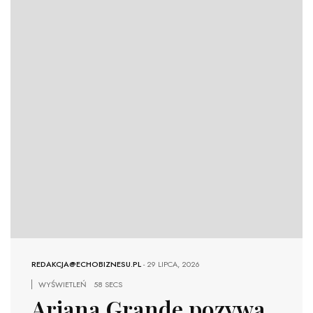
REDAKCJA@ECHOBIZNESU.PL
-
29 LIPCA, 2026
WYŚWIETLEŃ
58 SECS
Ariana Grande pozywa