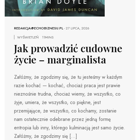
REDAKCJA@ECHOBIZNESU.PL
-
27 LIPCA, 2026
WYŚWIETLEŃ
11MINS
Jak prowadzić cudowne
życie – marginalista
Załóżmy, że zgodzimy się, że tu jesteśmy w każdym
razie kochać — kochać, chociaż praca jest prawie
nieznośnie trudna, chociaż wiemy, że wszystko, co
żyje, umiera, że ​​wszystko, co piękne, jest
przemijające, że wszystko, co kochamy, zostanie
nam ostatecznie odebrane przez jedną formę
entropia lub inny, którego kulminacją jest samo życie.
Załóżmy, że zgodzimy się […]