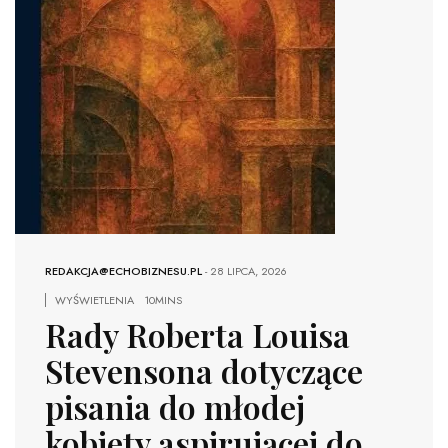
REDAKCJA@ECHOBIZNESU.PL
-
28 LIPCA, 2026
WYŚWIETLENIA
10MINS
Rady Roberta Louisa
Stevensona dotyczące
pisania do młodej
kobiety aspirującej do