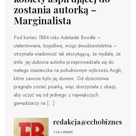
zostania autorką –
Marginalista
Pod koniec 1884 roku Adelaide Boodle –
utalentowana, bojaźliwa, wciąż dwudziestoletnia –
otrzymała wiadomość tak ekscytującą, że myślała, że ​​
śniła: jej ulubiona autorka przeprowadzała się do
małego miasteczka na południowym wybrzeżu Anglii,
które zawsze było jej domem. Od dzieciństwa
pragnęła zostać pisarką, więc skorzystała z okazji,
aby uczyć się od jednego z największych
gawędziarzy na […]
redakcja@echobiznesu.pl
21064
POSTS