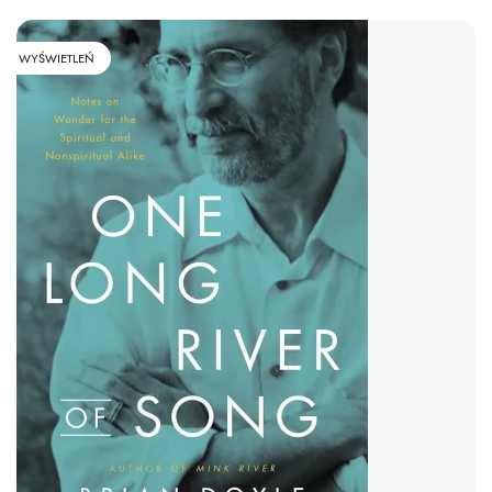
WYŚWIETLEŃ