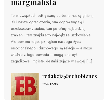
marginalista
To w związkach odkrywamy zarówno naszą głębię,
jak i nasze ograniczenia, tam odprężamy się i
przekraczamy siebie, tam jesteśmy najbardziej
zranieni i tam znajdujemy największe uzdrowienie.
Ale pomimo tego, jak tyglem naszego życia
emocjonalnego i duchowego są relacje – a może
właśnie z tego powodu – mogą one być
zagadkowe i mgliste, destabilizujące w swojej […]
redakcja@echobiznesu.pl
21064
POSTS