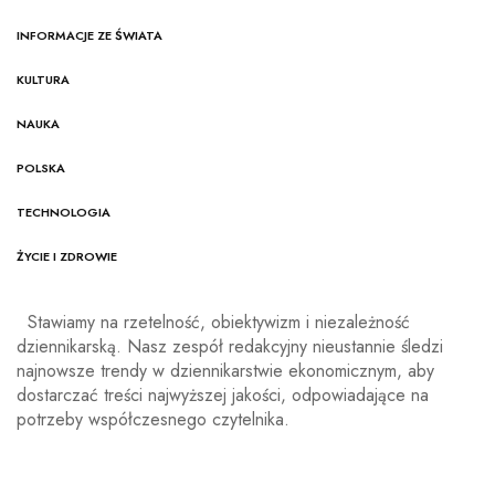
INFORMACJE ZE ŚWIATA
KULTURA
NAUKA
POLSKA
TECHNOLOGIA
ŻYCIE I ZDROWIE
Stawiamy na rzetelność, obiektywizm i niezależność
dziennikarską. Nasz zespół redakcyjny nieustannie śledzi
najnowsze trendy w dziennikarstwie ekonomicznym, aby
dostarczać treści najwyższej jakości, odpowiadające na
potrzeby współczesnego czytelnika.