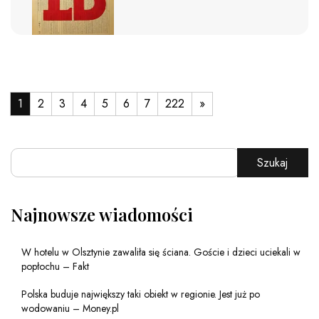
1
2
3
4
5
6
7
222
»
Szukaj
Najnowsze wiadomości
W hotelu w Olsztynie zawaliła się ściana. Goście i dzieci uciekali w
popłochu – Fakt
Polska buduje największy taki obiekt w regionie. Jest już po
wodowaniu – Money.pl