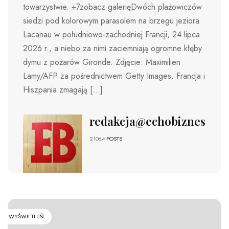
towarzystwie. +7zobacz galerięDwóch plażowiczów
siedzi pod kolorowym parasolem na brzegu jeziora
Lacanau w południowo-zachodniej Francji, 24 lipca
2026 r., a niebo za nimi zaciemniają ogromne kłęby
dymu z pożarów Gironde. Zdjęcie: Maximilien
Lamy/AFP za pośrednictwem Getty Images. Francja i
Hiszpania zmagają […]
redakcja@echobiznesu.pl
21064
POSTS
WYŚWIETLEŃ