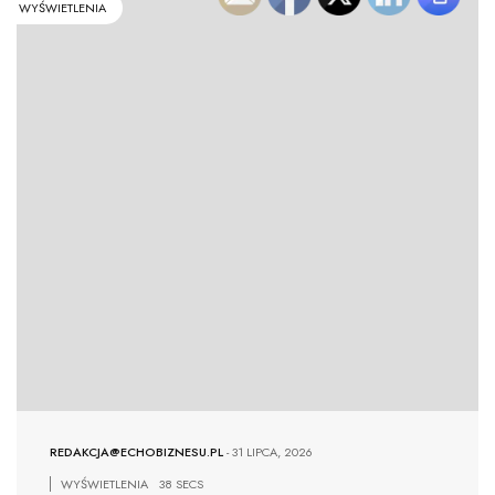
WYŚWIETLENIA
REDAKCJA@ECHOBIZNESU.PL
-
31 LIPCA, 2026
WYŚWIETLENIA
38 SECS