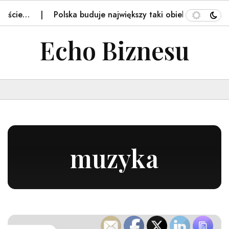
…
Polska buduje największy taki obiekt w regionie. Jest…
Echo Biznesu
muzyka