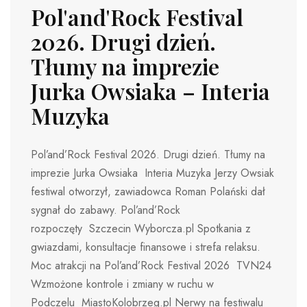
Pol'and'Rock Festival
2026. Drugi dzień.
Tłumy na imprezie
Jurka Owsiaka – Interia
Muzyka
Pol’and’Rock Festival 2026. Drugi dzień. Tłumy na
imprezie Jurka Owsiaka Interia Muzyka Jerzy Owsiak
festiwal otworzył, zawiadowca Roman Polański dał
sygnał do zabawy. Pol’and’Rock
rozpoczęty Szczecin Wyborcza.pl Spotkania z
gwiazdami, konsultacje finansowe i strefa relaksu.
Moc atrakcji na Pol’and’Rock Festival 2026 TVN24
Wzmożone kontrole i zmiany w ruchu w
Podczelu MiastoKolobrzeg.pl Nerwy na festiwalu