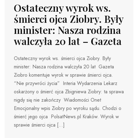
Ostateczny wyrok ws.
śmierci ojca Ziobry. Były
minister: Nasza rodzina
walczyła 20 lat – Gazeta
Ostateczny wyrok ws. śmierci ojca Ziobry. Były
minister: Nasza rodzina walczyła 20 lat Gazeta
Ziobro komentuje wyrok w sprawie śmierci ojca.
“Nie przywróci życia” Interia Wydarzenia Lekarz
oskarżony o śmierć ojca Zbigniewa Ziobry: ta sprawa
nigdy się nie zakończy Wiadomości Onet
Emocjonalny wpis Ziobry po wyroku sądu. Chodzi o
śmierć jego ojca PolsatNews.pl Kraków. Wyrok w
sprawie śmierci ojca […]