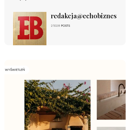
redakcja@echobiznesu.pl
21028
POSTS
WYŚWIETLEŃ