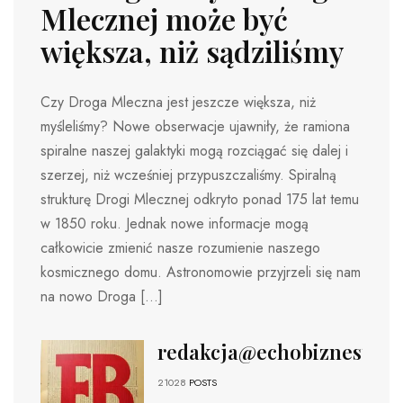
Mlecznej może być
większa, niż sądziliśmy
Czy Droga Mleczna jest jeszcze większa, niż
myśleliśmy? Nowe obserwacje ujawniły, że ramiona
spiralne naszej galaktyki mogą rozciągać się dalej i
szerzej, niż wcześniej przypuszczaliśmy. Spiralną
strukturę Drogi Mlecznej odkryto ponad 175 lat temu
w 1850 roku. Jednak nowe informacje mogą
całkowicie zmienić nasze rozumienie naszego
kosmicznego domu. Astronomowie przyjrzeli się nam
na nowo Droga […]
redakcja@echobiznesu.pl
21028
POSTS