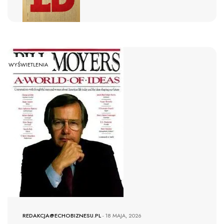
WYŚWIETLENIA
REDAKCJA@ECHOBIZNESU.PL
-
18 MAJA, 2026