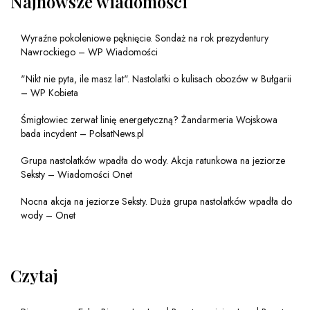
Najnowsze wiadomości
Wyraźne pokoleniowe pęknięcie. Sondaż na rok prezydentury
Nawrockiego – WP Wiadomości
"Nikt nie pyta, ile masz lat". Nastolatki o kulisach obozów w Bułgarii
– WP Kobieta
Śmigłowiec zerwał linię energetyczną? Żandarmeria Wojskowa
bada incydent – PolsatNews.pl
Grupa nastolatków wpadła do wody. Akcja ratunkowa na jeziorze
Seksty – Wiadomości Onet
Nocna akcja na jeziorze Seksty. Duża grupa nastolatków wpadła do
wody – Onet
Czytaj