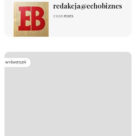
redakcja@echobiznesu.pl
21028
POSTS
WYŚWIETLEŃ