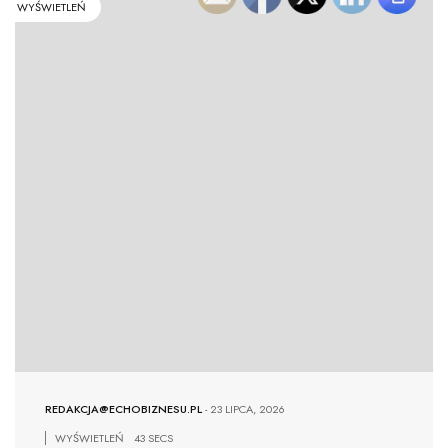
WYŚWIETLEŃ
REDAKCJA@ECHOBIZNESU.PL
-
23 LIPCA, 2026
WYŚWIETLEŃ
43 SECS