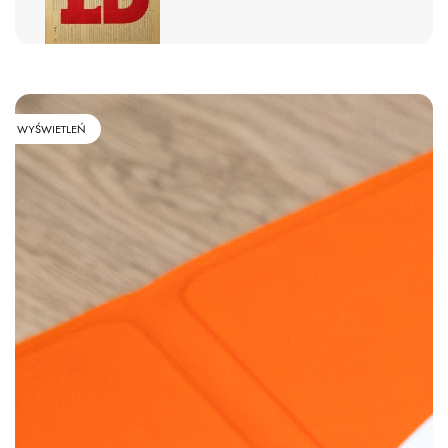
WYŚWIETLEŃ