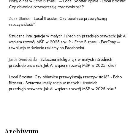
Piszą o nas w Echo Biznesu! – Local Booster opinie
-
Local Booster:
Czy obietnice przewyższają rzeczywistość?
Zuza Stański
-
Local Booster: Czy obietnice przewyższają
rzeczywistość?
Sztuczna inteligencja w małych i średnich przedsiębiorstwach: Jak AI
wspiera rozwój MŚP w 2025 roku? - Echo Biznesu
-
FastTony –
rewolucja w świecie reklamy na Facebooku
Jurek Gnidowski
-
Sztuczna inteligencja w małych i średnich
przedsiębiorstwach: Jak AI wspiera rozwój MŚP w 2025 roku?
Local Booster: Czy obietnice przewyższają rzeczywistość? - Echo
Biznesu
-
Sztuczna inteligencja w małych i średnich
przedsiębiorstwach: Jak AI wspiera rozwój MŚP w 2025 roku?
Archiwum