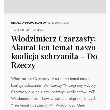
REDAKCJA@ECHOBIZNESU.PL
-
10 LIPCA, 2026
WYŚWIETLEŃ
38 SECS
Włodzimierz Czarzasty:
Akurat ten temat nasza
koalicja schrzaniła – Do
Rzeczy
Włodzimierz Czarzasty: Akurat ten temat nasza
koalicja schrzaniła Do Rzeczy “Przegramy wybory”.
Czarzasty bije na alarm, ostrzegł koalicjantów WP
Wiadomości Lider Lewicy wskazał błąd rządzących.
“Ten temat schrzaniliśmy” Wiadomości Onet