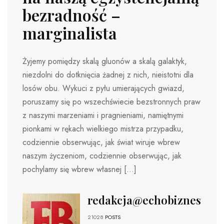
bezradność –
marginalista
Żyjemy pomiędzy skalą gluonów a skalą galaktyk,
niezdolni do dotknięcia żadnej z nich, nieistotni dla
losów obu. Wykuci z pyłu umierających gwiazd,
poruszamy się po wszechświecie bezstronnych praw
z naszymi marzeniami i pragnieniami, namiętnymi
pionkami w rękach wielkiego mistrza przypadku,
codziennie obserwując, jak świat wiruje wbrew
naszym życzeniom, codziennie obserwując, jak
pochylamy się wbrew własnej […]
redakcja@echobiznesu.pl
21028
POSTS