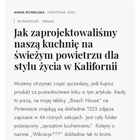
ANNA KOWALSKA
-
3 KWIETNIA, 2026
WYŚWIETLEŃ
10MINS
Jak zaprojektowaliśmy
naszą kuchnię na
świeżym powietrzu dla
stylu życia w Kalifornii
Możemy otrzymać część sprzedaży, jeśli kupisz
produkt za pośrednictwem linku w tym artykule. Kiedy
to piszę, na mojej tablicy „Beach House” na
Pintereście znajdują się dokładnie 1323 zdjęcia
zapisane w 44 różnych sekcjach. Jest cały folder
poświęcony „sprzętowi kuchennemu”. Kolejny o
nazwie „Wibracje???” dokładnie tak to brzmi.