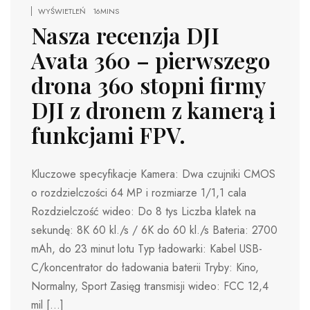
WYŚWIETLEŃ
16MINS
Nasza recenzja DJI
Avata 360 – pierwszego
drona 360 stopni firmy
DJI z dronem z kamerą i
funkcjami FPV.
Kluczowe specyfikacje Kamera: Dwa czujniki CMOS
o rozdzielczości 64 MP i rozmiarze 1/1,1 cala
Rozdzielczość wideo: Do 8 tys Liczba klatek na
sekundę: 8K 60 kl./s / 6K do 60 kl./s Bateria: 2700
mAh, do 23 minut lotu Typ ładowarki: Kabel USB-
C/koncentrator do ładowania baterii Tryby: Kino,
Normalny, Sport Zasięg transmisji wideo: FCC 12,4
mil […]