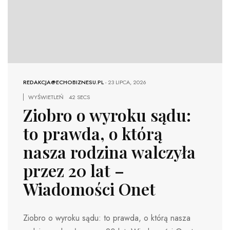
REDAKCJA@ECHOBIZNESU.PL
-
23 LIPCA, 2026
WYŚWIETLEŃ
42 SECS
Ziobro o wyroku sądu:
to prawda, o którą
nasza rodzina walczyła
przez 20 lat –
Wiadomości Onet
Ziobro o wyroku sądu: to prawda, o którą nasza