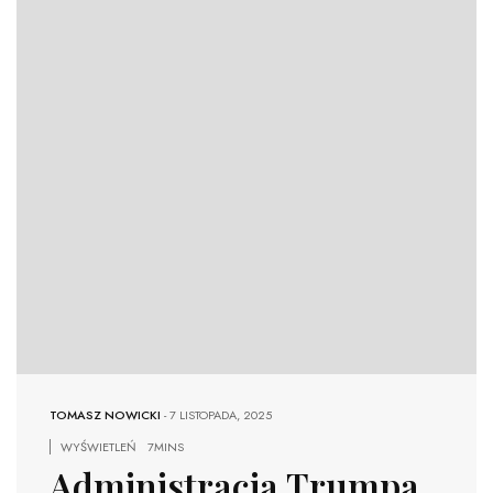
TOMASZ NOWICKI
-
7 LISTOPADA, 2025
WYŚWIETLEŃ
7MINS
Administracja Trumpa