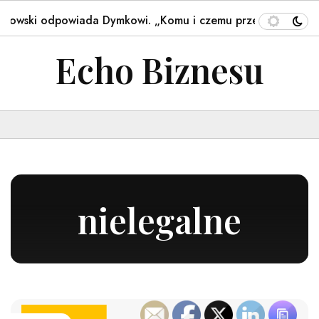
powiada Dymkowi. „Komu i czemu przeszkadza Nawrocki?”
Echo Biznesu
nielegalne