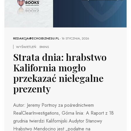
REDAKCJA@ECHOBIZNESU.PL
-
16 STYCZNIA, 2026
WYŚWIETLEŃ
5MINS
Strata dnia: hrabstwo
Kalifornia mogło
przekazać nielegalne
prezenty
Autor: Jeremy Portnoy za pośrednictwem
RealClearInvestigations, Górna linia: A Raport z 18
grudnia twierdzi Kalifornijski Audytor Stanowy
Hrabstwo Mendocino jest „podatne na