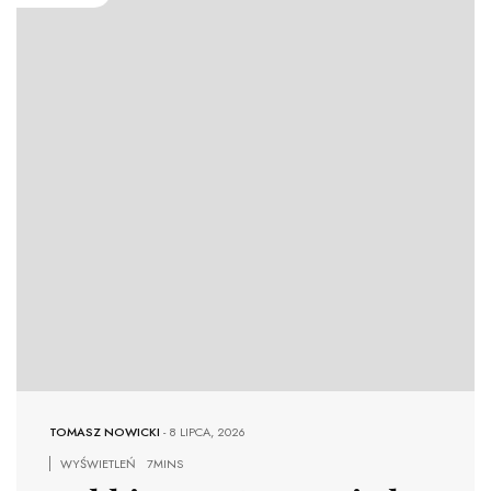
TOMASZ NOWICKI
-
8 LIPCA, 2026
WYŚWIETLEŃ
7MINS