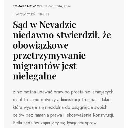
TOMASZ NOWICKI
-
13 KWIETNIA, 2026
WYŚWIETLEŃ
13MINS
Sąd w Nevadzie
niedawno stwierdził, że
obowiązkowe
przetrzymywanie
migrantów jest
nielegalne
z nie można-udawać-praw-po prostu-nie-istniejących
dział To samo dotyczy administracji Trumpa – takiej,
która wydaje się niezdolna do osiągnięcia swoich
celów bez łamania prawa i lekceważenia Konstytucji.
Setki sędziów zajmujący się tysiącami spraw