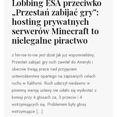
Lobbing ESA przeciwko
„Przestań zabijać gry”:
hosting prywatnych
serwerów Minecraft to
nielegalne piractwo
z hm-nie-to-nie jest dział Jak już wspomnieliśmy,
Przestań zabijać gry ruch zawitał do Ameryki i
obecnie trwają prace nad przyjęciem
ustawodawstwa opartego na zapisanych celach
ruchu w Kalifornii. Ruch uderzył niedawno w
pisemną wersję ustawy nie udało się wydostać z
komisji przy 4 głosach za, 3 przeciw i 4
wstrzymujących się. Problemem były głosy
wstrzymujące […]