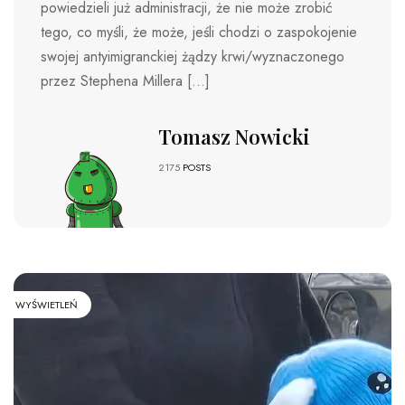
powiedzieli już administracji, że nie może zrobić
tego, co myśli, że może, jeśli chodzi o zaspokojenie
swojej antyimigranckiej żądzy krwi/wyznaczonego
przez Stephena Millera […]
Tomasz Nowicki
2175
POSTS
WYŚWIETLEŃ