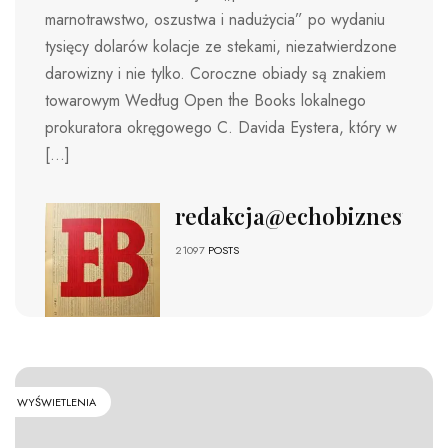
marnotrawstwo, oszustwa i nadużycia” po wydaniu
tysięcy dolarów kolacje ze stekami, niezatwierdzone
darowizny i nie tylko. Coroczne obiady są znakiem
towarowym Według Open the Books lokalnego
prokuratora okręgowego C. Davida Eystera, który w
[…]
redakcja@echobiznesu.pl
21097
POSTS
WYŚWIETLENIA