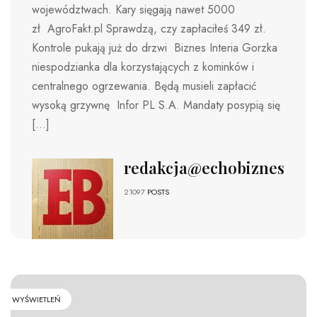
województwach. Kary sięgają nawet 5000
zł AgroFakt.pl Sprawdzą, czy zapłaciłeś 349 zł.
Kontrole pukają już do drzwi Biznes Interia Gorzka
niespodzianka dla korzystających z kominków i
centralnego ogrzewania. Będą musieli zapłacić
wysoką grzywnę Infor PL S.A. Mandaty posypią się
[…]
redakcja@echobiznesu.pl
21097
POSTS
WYŚWIETLEŃ