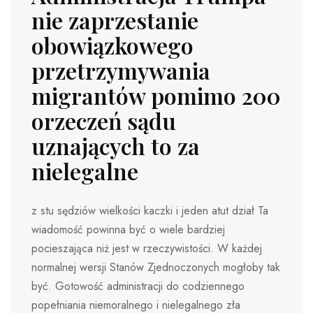
nie zaprzestanie
obowiązkowego
przetrzymywania
migrantów pomimo 200
orzeczeń sądu
uznających to za
nielegalne
z stu sędziów wielkości kaczki i jeden atut dział Ta
wiadomość powinna być o wiele bardziej
pocieszająca niż jest w rzeczywistości. W każdej
normalnej wersji Stanów Zjednoczonych mogłoby tak
być. Gotowość administracji do codziennego
popełniania niemoralnego i nielegalnego zła