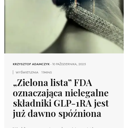
KRZYSZTOF ADAMCZYK
-
10 PAŹDZIERNIKA, 2025
WYŚWIETLENIA
11MINS
„Zielona lista” FDA
oznaczająca nielegalne
składniki GLP-1RA jest
już dawno spóźniona