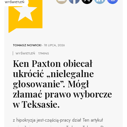
WYŚWIETLEŃ
TOMASZ NOWICKI
-
18 LIPCA, 2026
WYŚWIETLEŃ
17MINS
Ken Paxton obiecał
ukrócić „nielegalne
głosowanie”. Mógł
złamać prawo wyborcze
w Teksasie.
z hipokryzja jest-częścią-pracy dział Ten artykuł