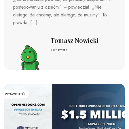
postępowaniu z dziećmi” – powiedział. „Nie
dlatego, że chcemy, ale dlatego, że musimy”. To
prawda, […]
Tomasz Nowicki
2175
POSTS
WYŚWIETLEŃ