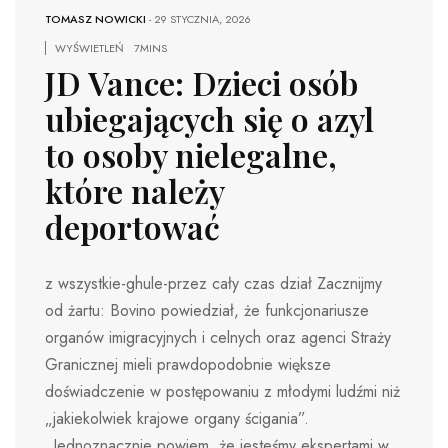
TOMASZ NOWICKI
-
29 STYCZNIA, 2026
WYŚWIETLEŃ
7MINS
JD Vance: Dzieci osób
ubiegających się o azyl
to osoby nielegalne,
które należy
deportować
z wszystkie-ghule-przez cały czas dział Zacznijmy
od żartu: Bovino powiedział, że funkcjonariusze
organów imigracyjnych i celnych oraz agenci Straży
Granicznej mieli prawdopodobnie większe
doświadczenie w postępowaniu z młodymi ludźmi niż
„jakiekolwiek krajowe organy ścigania”.
„Jednoznacznie powiem, że jesteśmy ekspertami w