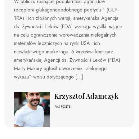
W obliczu rosnącej popularności agonistów
receptora glukagonopodobnego peptydu-1 (GLP-
1RA) i ich złożonych wersji, amerykańska Agencja
ds. Żywności i Leków (FDA) wzmaga wysiłki mające
na celu ograniczenie wprowadzania nielegalnych
materiałów leczniczych na rynki USA i ich
niewłaściwego marketingu. 5 września komisarz
amerykańskiej Agencji ds. Żywności i Leków (FDA)
Marty Makary ogłosił utworzenie „zielonego
wykazu” wpisu dotyczącego […]
Krzysztof Adamczyk
765
POSTS