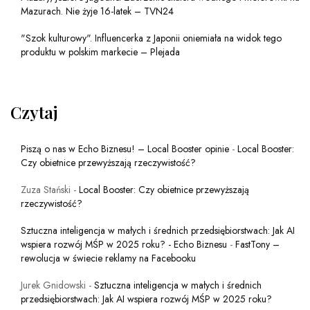
Mazurach. Nie żyje 16-latek – TVN24
"Szok kulturowy". Influencerka z Japonii oniemiała na widok tego
produktu w polskim markecie – Plejada
Czytaj
Piszą o nas w Echo Biznesu! – Local Booster opinie
-
Local Booster:
Czy obietnice przewyższają rzeczywistość?
Zuza Stański
-
Local Booster: Czy obietnice przewyższają
rzeczywistość?
Sztuczna inteligencja w małych i średnich przedsiębiorstwach: Jak AI
wspiera rozwój MŚP w 2025 roku? - Echo Biznesu
-
FastTony –
rewolucja w świecie reklamy na Facebooku
Jurek Gnidowski
-
Sztuczna inteligencja w małych i średnich
przedsiębiorstwach: Jak AI wspiera rozwój MŚP w 2025 roku?