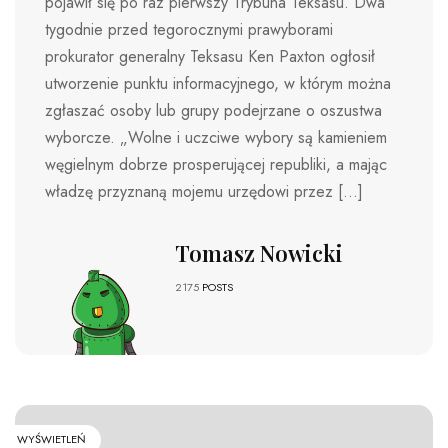
pojawił się po raz pierwszy Trybuna Teksasu. Dwa
tygodnie przed tegorocznymi prawyborami
prokurator generalny Teksasu Ken Paxton ogłosił
utworzenie punktu informacyjnego, w którym można
zgłaszać osoby lub grupy podejrzane o oszustwa
wyborcze. „Wolne i uczciwe wybory są kamieniem
węgielnym dobrze prosperującej republiki, a mając
władzę przyznaną mojemu urzędowi przez […]
Tomasz Nowicki
2175
POSTS
WYŚWIETLEŃ