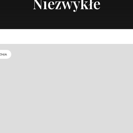
Niezwykłe
ENIA