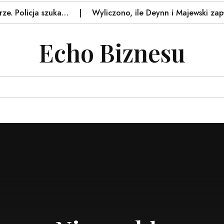
licja szuka…
Wyliczono, ile Deynn i Majewski zapłacili 
Echo Biznesu