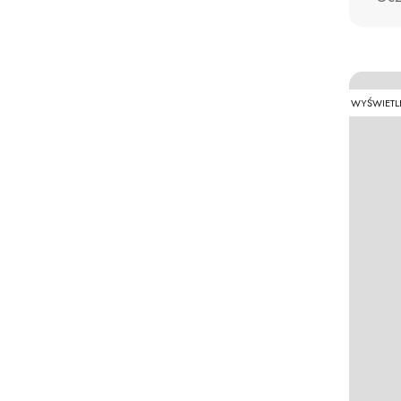
WYŚWIETL