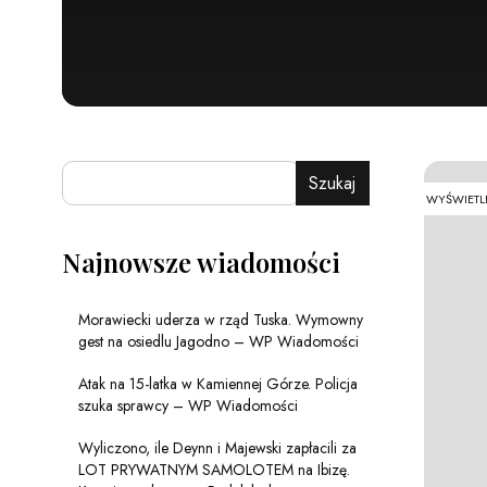
Szukaj
WYŚWIETL
Najnowsze wiadomości
Morawiecki uderza w rząd Tuska. Wymowny
gest na osiedlu Jagodno – WP Wiadomości
Atak na 15-latka w Kamiennej Górze. Policja
szuka sprawcy – WP Wiadomości
Wyliczono, ile Deynn i Majewski zapłacili za
LOT PRYWATNYM SAMOLOTEM na Ibizę.