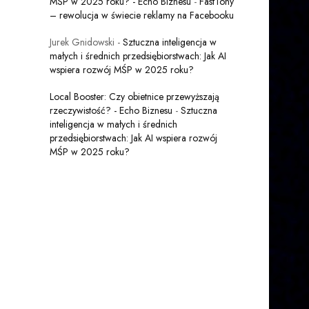
MŚP w 2025 roku? - Echo Biznesu
-
FastTony
– rewolucja w świecie reklamy na Facebooku
Jurek Gnidowski
-
Sztuczna inteligencja w
małych i średnich przedsiębiorstwach: Jak AI
wspiera rozwój MŚP w 2025 roku?
Local Booster: Czy obietnice przewyższają
rzeczywistość? - Echo Biznesu
-
Sztuczna
inteligencja w małych i średnich
przedsiębiorstwach: Jak AI wspiera rozwój
MŚP w 2025 roku?