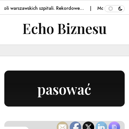
roli warszawskich szpitali. Rekordowe…
Morawiecki uder
Echo Biznesu
pasować