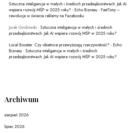
Sztuczna inteligencja w małych i średnich przedsiębiorstwach: Jak AI
wspiera rozwój MŚP w 2025 roku? - Echo Biznesu
-
FastTony –
rewolucja w świecie reklamy na Facebooku
Jurek Gnidowski
-
Sztuczna inteligencja w małych i średnich
przedsiębiorstwach: Jak AI wspiera rozwój MŚP w 2025 roku?
Local Booster: Czy obietnice przewyższają rzeczywistość? - Echo
Biznesu
-
Sztuczna inteligencja w małych i średnich
przedsiębiorstwach: Jak AI wspiera rozwój MŚP w 2025 roku?
Archiwum
sierpień 2026
lipiec 2026