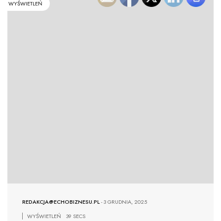
WYŚWIETLEŃ
REDAKCJA@ECHOBIZNESU.PL
-
3 GRUDNIA, 2025
WYŚWIETLEŃ
39 SECS