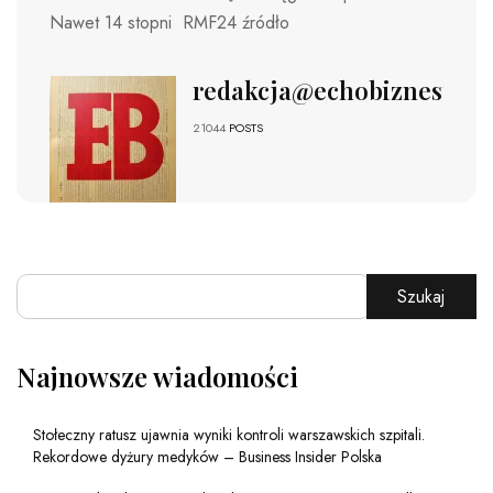
Nawet 14 stopni RMF24 źródło
redakcja@echobiznesu.pl
21044
POSTS
Szukaj
Najnowsze wiadomości
Stołeczny ratusz ujawnia wyniki kontroli warszawskich szpitali.
Rekordowe dyżury medyków – Business Insider Polska