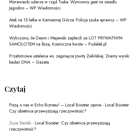
Morawiecki uderza w rząd Tuska. Wymowny gest na osiedlu
Jagodno – WP Wiadomości
Atak na 15-latka w Kamiennej Górze. Policja szuka sprawcy – WP
Wiadomości
Wyliczono, ile Deynn i Majewski zapłacili za LOT PRYWATNYM
SAMOLOTEM na Ibizę. Kosmiczna kwota – Pudelek.pl
Przełomowe ustalenia ws. zaginięcia Jowity Zielińskiej. Znamy wyniki
badań DNA – Gazeta
Czytaj
Piszą o nas w Echo Biznesu! – Local Booster opinie
-
Local Booster:
Czy obietnice przewyższają rzeczywistość?
Zuza Stański
-
Local Booster: Czy obietnice przewyższają
rzeczywistość?