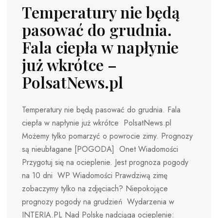
Temperatury nie będą
pasować do grudnia.
Fala ciepła w napłynie
już wkrótce –
PolsatNews.pl
Temperatury nie będą pasować do grudnia. Fala
ciepła w napłynie już wkrótce PolsatNews.pl
Możemy tylko pomarzyć o powrocie zimy. Prognozy
są nieubłagane [POGODA] Onet Wiadomości
Przygotuj się na ocieplenie. Jest prognoza pogody
na 10 dni WP Wiadomości Prawdziwą zimę
zobaczymy tylko na zdjęciach? Niepokojące
prognozy pogody na grudzień Wydarzenia w
INTERIA.PL Nad Polskę nadciąga ocieplenie: