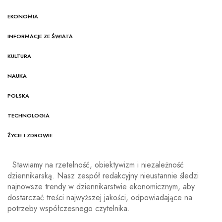
EKONOMIA
INFORMACJE ZE ŚWIATA
KULTURA
NAUKA
POLSKA
TECHNOLOGIA
ŻYCIE I ZDROWIE
Stawiamy na rzetelność, obiektywizm i niezależność
dziennikarską. Nasz zespół redakcyjny nieustannie śledzi
najnowsze trendy w dziennikarstwie ekonomicznym, aby
dostarczać treści najwyższej jakości, odpowiadające na
potrzeby współczesnego czytelnika.