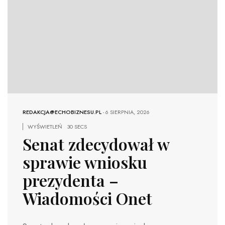
REDAKCJA@ECHOBIZNESU.PL
-
6 SIERPNIA, 2026
WYŚWIETLEŃ
30 SECS
Senat zdecydował w
sprawie wniosku
prezydenta –
Wiadomości Onet