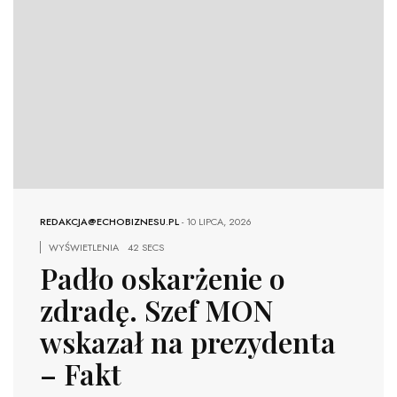
REDAKCJA@ECHOBIZNESU.PL
-
10 LIPCA, 2026
WYŚWIETLENIA
42 SECS
Padło oskarżenie o
zdradę. Szef MON
wskazał na prezydenta
– Fakt