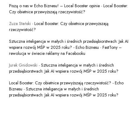
Piszą o nas w Echo Biznesu! – Local Booster opinie
-
Local Booster:
Czy obietnice przewyższają rzeczywistość?
Zuza Stański
-
Local Booster: Czy obietnice przewyższają
rzeczywistość?
Sztuczna inteligencja w małych i średnich przedsiębiorstwach: Jak AI
wspiera rozwój MŚP w 2025 roku? - Echo Biznesu
-
FastTony –
rewolucja w świecie reklamy na Facebooku
Jurek Gnidowski
-
Sztuczna inteligencja w małych i średnich
przedsiębiorstwach: Jak AI wspiera rozwój MŚP w 2025 roku?
Local Booster: Czy obietnice przewyższają rzeczywistość? - Echo
Biznesu
-
Sztuczna inteligencja w małych i średnich
przedsiębiorstwach: Jak AI wspiera rozwój MŚP w 2025 roku?