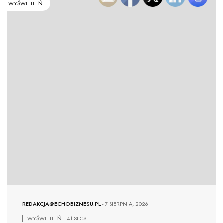
WYŚWIETLEŃ
REDAKCJA@ECHOBIZNESU.PL
-
7 SIERPNIA, 2026
WYŚWIETLEŃ
41 SECS