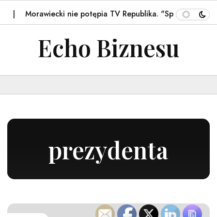
Morawiecki nie potępia TV Republika. "Spływa po mnie,…
Echo Biznesu
prezydenta