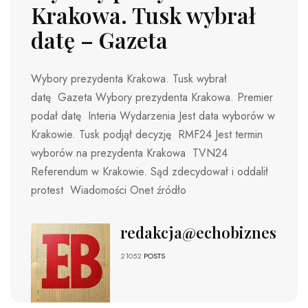
Krakowa. Tusk wybrał
datę – Gazeta
Wybory prezydenta Krakowa. Tusk wybrał
datę Gazeta Wybory prezydenta Krakowa. Premier
podał datę Interia Wydarzenia Jest data wyborów w
Krakowie. Tusk podjął decyzję RMF24 Jest termin
wyborów na prezydenta Krakowa TVN24
Referendum w Krakowie. Sąd zdecydował i oddalił
protest Wiadomości Onet źródło
redakcja@echobiznesu.pl
21052
POSTS