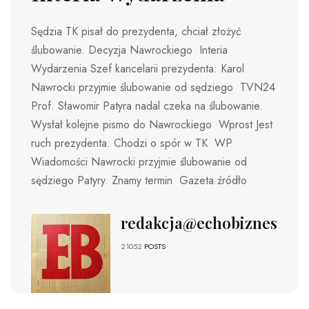
Sędzia TK pisał do prezydenta, chciał złożyć
ślubowanie. Decyzja Nawrockiego Interia
Wydarzenia Szef kancelarii prezydenta: Karol
Nawrocki przyjmie ślubowanie od sędziego TVN24
Prof. Sławomir Patyra nadal czeka na ślubowanie.
Wysłał kolejne pismo do Nawrockiego Wprost Jest
ruch prezydenta. Chodzi o spór w TK WP
Wiadomości Nawrocki przyjmie ślubowanie od
sędziego Patyry. Znamy termin Gazeta źródło
redakcja@echobiznesu.pl
21052
POSTS