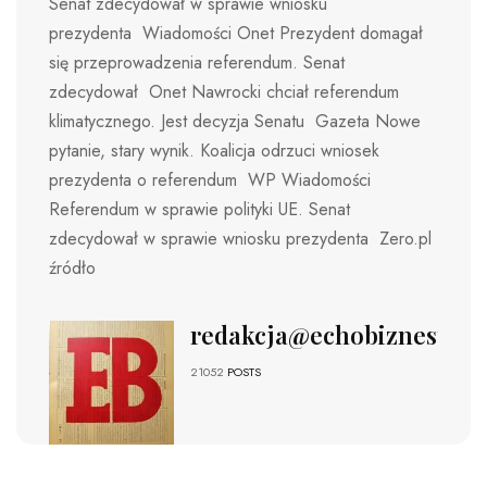
Senat zdecydował w sprawie wniosku
prezydenta Wiadomości Onet Prezydent domagał
się przeprowadzenia referendum. Senat
zdecydował Onet Nawrocki chciał referendum
klimatycznego. Jest decyzja Senatu Gazeta Nowe
pytanie, stary wynik. Koalicja odrzuci wniosek
prezydenta o referendum WP Wiadomości
Referendum w sprawie polityki UE. Senat
zdecydował w sprawie wniosku prezydenta Zero.pl
źródło
redakcja@echobiznesu.pl
21052
POSTS