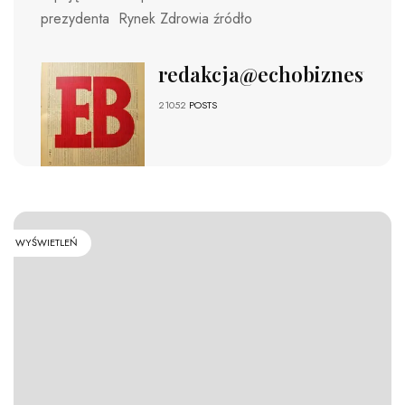
prezydenta Rynek Zdrowia źródło
redakcja@echobiznesu.pl
21052
POSTS
WYŚWIETLEŃ