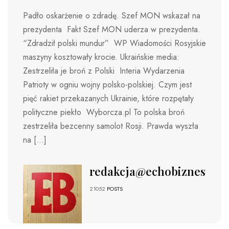
Padło oskarżenie o zdradę. Szef MON wskazał na
prezydenta Fakt Szef MON uderza w prezydenta.
“Zdradził polski mundur” WP Wiadomości Rosyjskie
maszyny kosztowały krocie. Ukraińskie media:
Zestrzeliła je broń z Polski Interia Wydarzenia
Patrioty w ogniu wojny polsko-polskiej. Czym jest
pięć rakiet przekazanych Ukrainie, które rozpętały
polityczne piekło Wyborcza.pl To polska broń
zestrzeliła bezcenny samolot Rosji. Prawda wyszła
na […]
redakcja@echobiznesu.pl
21052
POSTS