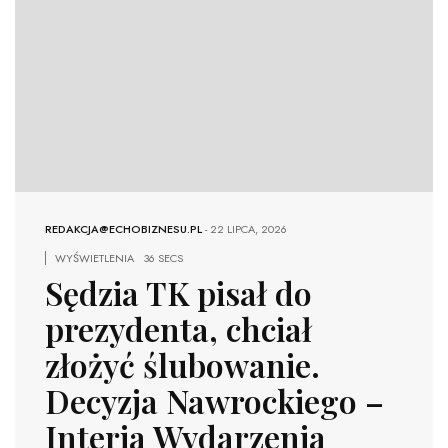
REDAKCJA@ECHOBIZNESU.PL
-
22 LIPCA, 2026
WYŚWIETLENIA
36 SECS
Sędzia TK pisał do
prezydenta, chciał
złożyć ślubowanie.
Decyzja Nawrockiego –
Interia Wydarzenia