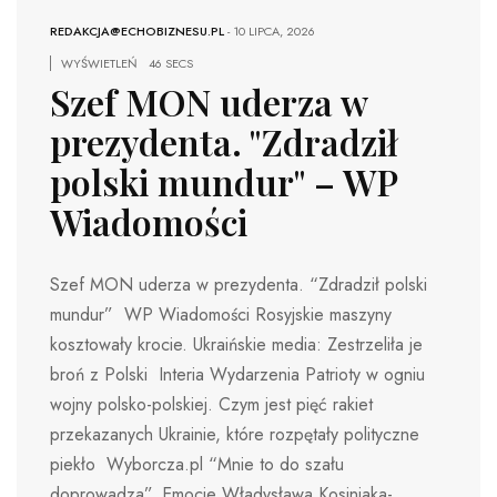
REDAKCJA@ECHOBIZNESU.PL
-
10 LIPCA, 2026
WYŚWIETLEŃ
46 SECS
Szef MON uderza w
prezydenta. "Zdradził
polski mundur" – WP
Wiadomości
Szef MON uderza w prezydenta. “Zdradził polski
mundur” WP Wiadomości Rosyjskie maszyny
kosztowały krocie. Ukraińskie media: Zestrzeliła je
broń z Polski Interia Wydarzenia Patrioty w ogniu
wojny polsko-polskiej. Czym jest pięć rakiet
przekazanych Ukrainie, które rozpętały polityczne
piekło Wyborcza.pl “Mnie to do szału
doprowadza”. Emocje Władysława Kosiniaka-