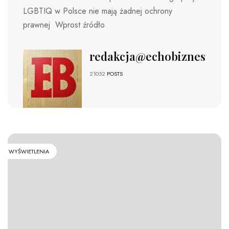
LGBTIQ w Polsce nie mają żadnej ochrony
prawnej Wprost źródło
redakcja@echobiznesu.pl
21052
POSTS
WYŚWIETLENIA