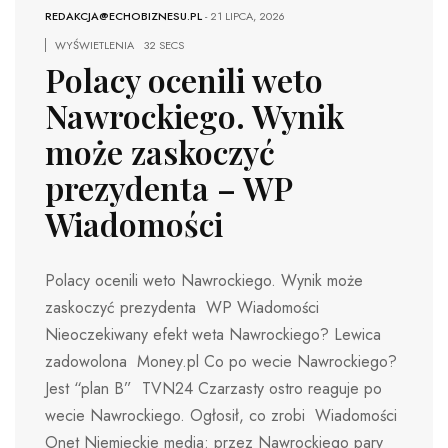
REDAKCJA@ECHOBIZNESU.PL
-
21 LIPCA, 2026
WYŚWIETLENIA
32 SECS
Polacy ocenili weto
Nawrockiego. Wynik
może zaskoczyć
prezydenta – WP
Wiadomości
Polacy ocenili weto Nawrockiego. Wynik może
zaskoczyć prezydenta WP Wiadomości
Nieoczekiwany efekt weta Nawrockiego? Lewica
zadowolona Money.pl Co po wecie Nawrockiego?
Jest “plan B” TVN24 Czarzasty ostro reaguje po
wecie Nawrockiego. Ogłosił, co zrobi Wiadomości
Onet Niemieckie media: przez Nawrockiego pary