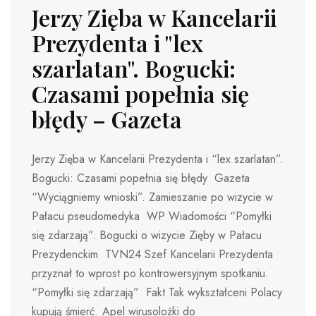
Jerzy Zięba w Kancelarii
Prezydenta i "lex
szarlatan". Bogucki:
Czasami popełnia się
błędy – Gazeta
Jerzy Zięba w Kancelarii Prezydenta i “lex szarlatan”.
Bogucki: Czasami popełnia się błędy Gazeta
“Wyciągniemy wnioski”. Zamieszanie po wizycie w
Pałacu pseudomedyka WP Wiadomości “Pomyłki
się zdarzają”. Bogucki o wizycie Zięby w Pałacu
Prezydenckim TVN24 Szef Kancelarii Prezydenta
przyznał to wprost po kontrowersyjnym spotkaniu.
“Pomyłki się zdarzają” Fakt Tak wykształceni Polacy
kupują śmierć. Apel wirusolożki do