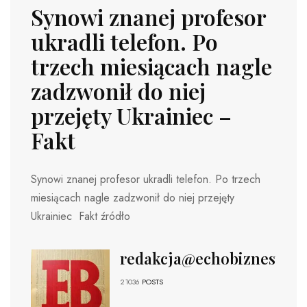
Synowi znanej profesor
ukradli telefon. Po
trzech miesiącach nagle
zadzwonił do niej
przejęty Ukrainiec –
Fakt
Synowi znanej profesor ukradli telefon. Po trzech
miesiącach nagle zadzwonił do niej przejęty
Ukrainiec Fakt źródło
redakcja@echobiznesu.pl
21036
POSTS