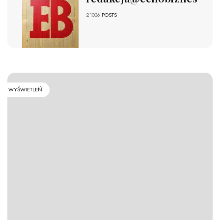
21036
POSTS
WYŚWIETLEŃ