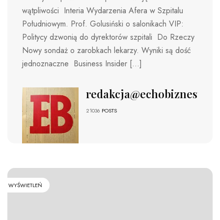
wątpliwości Interia Wydarzenia Afera w Szpitalu
Południowym. Prof. Golusiński o salonikach VIP:
Politycy dzwonią do dyrektorów szpitali Do Rzeczy
Nowy sondaż o zarobkach lekarzy. Wyniki są dość
jednoznaczne Business Insider […]
redakcja@echobiznesu.pl
21036
POSTS
WYŚWIETLEŃ