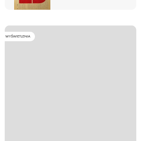
WYŚWIETLENIA