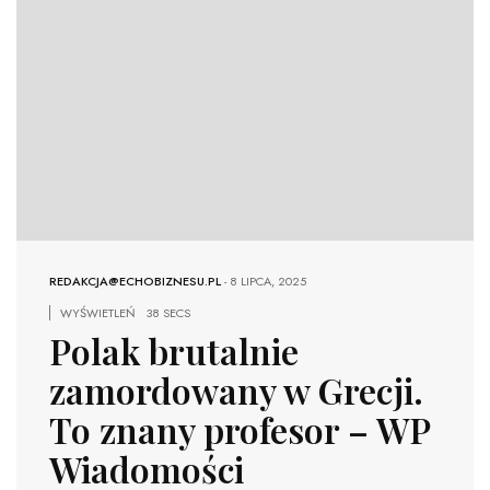
REDAKCJA@ECHOBIZNESU.PL
-
8 LIPCA, 2025
WYŚWIETLEŃ
38 SECS
Polak brutalnie
zamordowany w Grecji.
To znany profesor – WP
Wiadomości