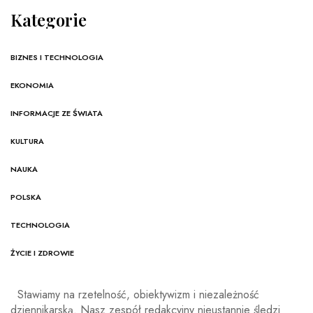
Kategorie
BIZNES I TECHNOLOGIA
EKONOMIA
INFORMACJE ZE ŚWIATA
KULTURA
NAUKA
POLSKA
TECHNOLOGIA
ŻYCIE I ZDROWIE
Stawiamy na rzetelność, obiektywizm i niezależność
dziennikarską. Nasz zespół redakcyjny nieustannie śledzi