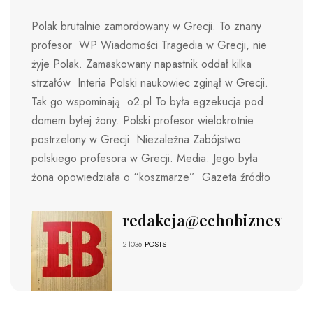
Polak brutalnie zamordowany w Grecji. To znany
profesor WP Wiadomości Tragedia w Grecji, nie
żyje Polak. Zamaskowany napastnik oddał kilka
strzałów Interia Polski naukowiec zginął w Grecji.
Tak go wspominają o2.pl To była egzekucja pod
domem byłej żony. Polski profesor wielokrotnie
postrzelony w Grecji Niezależna Zabójstwo
polskiego profesora w Grecji. Media: Jego była
żona opowiedziała o “koszmarze” Gazeta źródło
redakcja@echobiznesu.pl
21036
POSTS