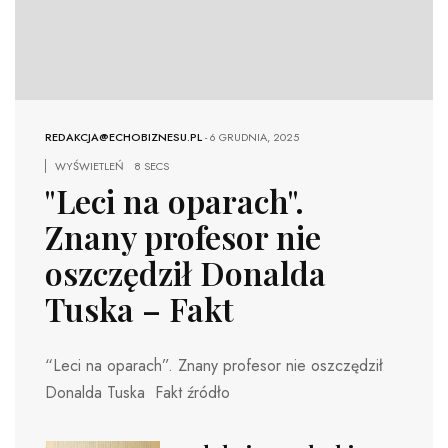
REDAKCJA@ECHOBIZNESU.PL
-
6 GRUDNIA, 2025
WYŚWIETLEŃ
8 SECS
"Leci na oparach".
Znany profesor nie
oszczędził Donalda
Tuska – Fakt
“Leci na oparach”. Znany profesor nie oszczędził
Donalda Tuska Fakt źródło