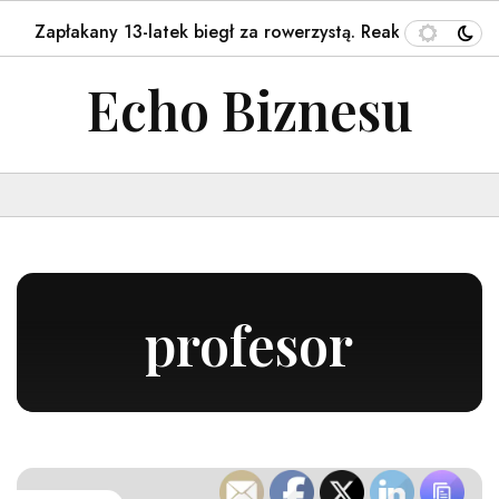
płakany 13-latek biegł za rowerzystą. Reakcja mieszkańca G
Echo Biznesu
profesor