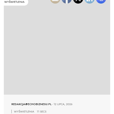
WYŚWIETLENIA
REDAKCJA@ECHOBIZNESU.PL
-
12 LIPCA, 2026
WYŚWIETLENIA
11 SECS