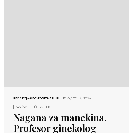
REDAKCJA@ECHOBIZNESU.PL
-
17 KWIETNIA, 2026
WYŚWIETLEŃ
7 SECS
Nagana za manekina.
Profesor ginekolog