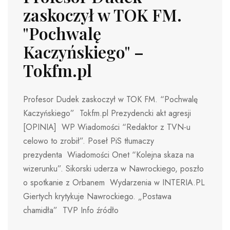
zaskoczył w TOK FM.
"Pochwalę
Kaczyńskiego" –
Tokfm.pl
Profesor Dudek zaskoczył w TOK FM. “Pochwalę
Kaczyńskiego” Tokfm.pl Prezydencki akt agresji
[OPINIA] WP Wiadomości “Redaktor z TVN-u
celowo to zrobił”. Poseł PiS tłumaczy
prezydenta Wiadomości Onet “Kolejna skaza na
wizerunku”. Sikorski uderza w Nawrockiego, poszło
o spotkanie z Orbanem Wydarzenia w INTERIA.PL
Giertych krytykuje Nawrockiego. „Postawa
chamidła” TVP Info źródło