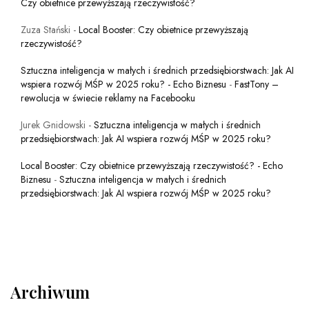
Czy obietnice przewyższają rzeczywistość?
Zuza Stański
-
Local Booster: Czy obietnice przewyższają
rzeczywistość?
Sztuczna inteligencja w małych i średnich przedsiębiorstwach: Jak AI
wspiera rozwój MŚP w 2025 roku? - Echo Biznesu
-
FastTony –
rewolucja w świecie reklamy na Facebooku
Jurek Gnidowski
-
Sztuczna inteligencja w małych i średnich
przedsiębiorstwach: Jak AI wspiera rozwój MŚP w 2025 roku?
Local Booster: Czy obietnice przewyższają rzeczywistość? - Echo
Biznesu
-
Sztuczna inteligencja w małych i średnich
przedsiębiorstwach: Jak AI wspiera rozwój MŚP w 2025 roku?
Archiwum