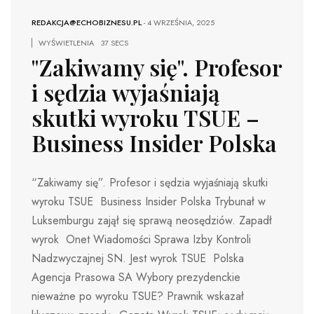
REDAKCJA@ECHOBIZNESU.PL
-
4 WRZEŚNIA, 2025
WYŚWIETLENIA
37 SECS
"Zakiwamy się". Profesor
i sędzia wyjaśniają
skutki wyroku TSUE –
Business Insider Polska
“Zakiwamy się”. Profesor i sędzia wyjaśniają skutki
wyroku TSUE Business Insider Polska Trybunał w
Luksemburgu zajął się sprawą neosędziów. Zapadł
wyrok Onet Wiadomości Sprawa Izby Kontroli
Nadzwyczajnej SN. Jest wyrok TSUE Polska
Agencja Prasowa SA Wybory prezydenckie
nieważne po wyroku TSUE? Prawnik wskazał