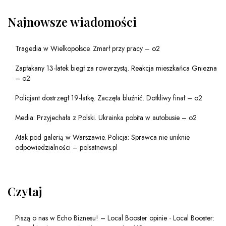
Najnowsze wiadomości
Tragedia w Wielkopolsce. Zmarł przy pracy – o2
Zapłakany 13-latek biegł za rowerzystą. Reakcja mieszkańca Gniezna
– o2
Policjant dostrzegł 19-latkę. Zaczęła bluźnić. Dotkliwy finał – o2
Media: Przyjechała z Polski. Ukrainka pobita w autobusie – o2
Atak pod galerią w Warszawie. Policja: Sprawca nie uniknie
odpowiedzialności – polsatnews.pl
Czytaj
Piszą o nas w Echo Biznesu! – Local Booster opinie
-
Local Booster: