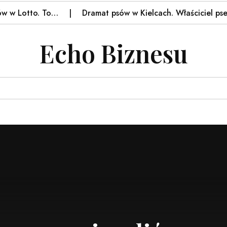
 Lotto. To…
Dramat psów w Kielcach. Właściciel pseu
Echo Biznesu