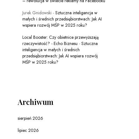
– rewolucja w świecie reklamy na Facebooku
Jurek Gnidowski
-
Sztuczna inteligencja w
małych i średnich przedsiębiorstwach: Jak AI
wspiera rozwój MŚP w 2025 roku?
Local Booster: Czy obietnice przewyższają
rzeczywistość? - Echo Biznesu
-
Sztuczna
inteligencja w małych i średnich
przedsiębiorstwach: Jak AI wspiera rozwój
MŚP w 2025 roku?
Archiwum
sierpień 2026
lipiec 2026