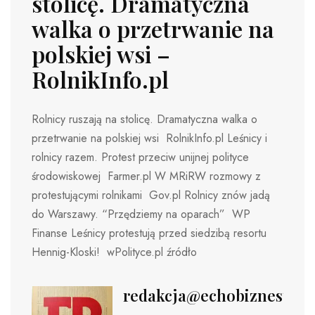
stolicę. Dramatyczna
walka o przetrwanie na
polskiej wsi –
RolnikInfo.pl
Rolnicy ruszają na stolicę. Dramatyczna walka o
przetrwanie na polskiej wsi RolnikInfo.pl Leśnicy i
rolnicy razem. Protest przeciw unijnej polityce
środowiskowej Farmer.pl W MRiRW rozmowy z
protestującymi rolnikami Gov.pl Rolnicy znów jadą
do Warszawy. “Przędziemy na oparach” WP
Finanse Leśnicy protestują przed siedzibą resortu
Hennig-Kloski! wPolityce.pl źródło
redakcja@echobiznesu.pl