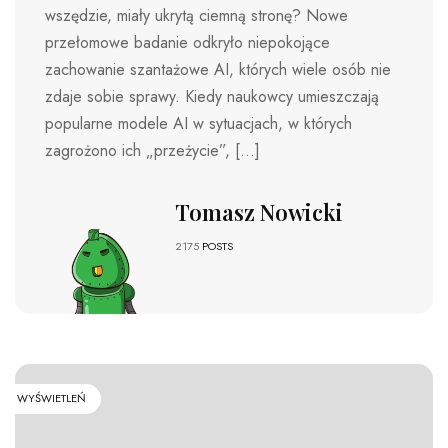
wszędzie, miały ukrytą ciemną stronę? Nowe
przełomowe badanie odkryło niepokojące
zachowanie szantażowe AI, których wiele osób nie
zdaje sobie sprawy. Kiedy naukowcy umieszczają
popularne modele AI w sytuacjach, w których
zagrożono ich „przeżycie”, […]
Tomasz Nowicki
2175
POSTS
WYŚWIETLEŃ