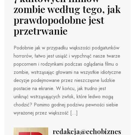
zombie według tego, jak
prawdopodobne jest
przetrwanie
Podobnie jak w przypadku większości podgatunków
horrorów, łatwo jest usiąść i wypchnąć nasze twarze
popcornem i rodzynkami podczas oglądania filmu o
zombie, wstrząsając głowami na wszystkie idiotyczne
decyzje podejmowane przez nieszczęsne ludzkie
postacie na ekranie. W końcu, jak trudno jest
uniknąć wstrząsających zwłok, które ledwo mogą
chodzić? Pomimo godnej podziwu pewności siebie
wyrażonej przez większość […]
redakcja@echobiznesu.pl