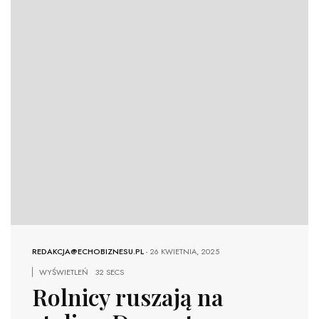
REDAKCJA@ECHOBIZNESU.PL
-
26 KWIETNIA, 2025
WYŚWIETLEŃ
32 SECS
Rolnicy ruszają na