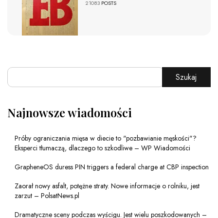
21083
POSTS
Szukaj
Najnowsze wiadomości
Próby ograniczania mięsa w diecie to "pozbawianie męskości"?
Eksperci tłumaczą, dlaczego to szkodliwe – WP Wiadomości
GrapheneOS duress PIN triggers a federal charge at CBP inspection
Zaorał nowy asfalt, potężne straty. Nowe informacje o rolniku, jest
zarzut – PolsatNews.pl
Dramatyczne sceny podczas wyścigu. Jest wielu poszkodowanych –