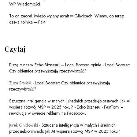
WP Wiadomości
To on zaorał świeżo wylany asfalt w Gliwicach. Wiemy, co teraz
czeka rolnika – Fakt
Czytaj
Piszą o nas w Echo Biznesu! – Local Booster opinie
-
Local Booster:
Czy obietnice przewyższają rzeczywistość?
Zuza Stański
-
Local Booster: Czy obietnice przewyższają
rzeczywistość?
Sztuczna inteligencja w małych i średnich przedsiębiorstwach: Jak AI
wspiera rozwój MŚP w 2025 roku? - Echo Biznesu
-
FastTony –
rewolucja w świecie reklamy na Facebooku
Jurek Gnidowski
-
Sztuczna inteligencja w małych i średnich
przedsiębiorstwach: Jak AI wspiera rozwój MŚP w 2025 roku?