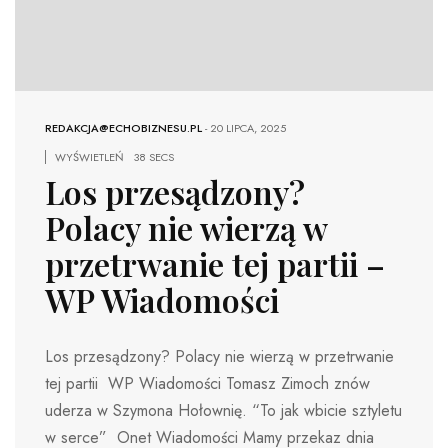
REDAKCJA@ECHOBIZNESU.PL
-
20 LIPCA, 2025
WYŚWIETLEŃ
38 SECS
Los przesądzony?
Polacy nie wierzą w
przetrwanie tej partii –
WP Wiadomości
Los przesądzony? Polacy nie wierzą w przetrwanie
tej partii WP Wiadomości Tomasz Zimoch znów
uderza w Szymona Hołownię. “To jak wbicie sztyletu
w serce” Onet Wiadomości Mamy przekaz dnia