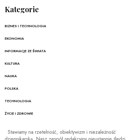
Kategorie
BIZNES I TECHNOLOGIA
EKONOMIA
INFORMACJE ZE ŚWIATA
KULTURA
NAUKA
POLSKA
TECHNOLOGIA
ŻYCIE I ZDROWIE
Stawiamy na rzetelność, obiektywizm i niezależność
dziennikarską. Nasz zespół redakcyjny nieustannie śledzi