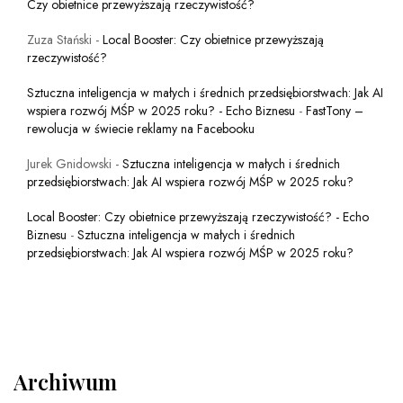
Czy obietnice przewyższają rzeczywistość?
Zuza Stański
-
Local Booster: Czy obietnice przewyższają
rzeczywistość?
Sztuczna inteligencja w małych i średnich przedsiębiorstwach: Jak AI
wspiera rozwój MŚP w 2025 roku? - Echo Biznesu
-
FastTony –
rewolucja w świecie reklamy na Facebooku
Jurek Gnidowski
-
Sztuczna inteligencja w małych i średnich
przedsiębiorstwach: Jak AI wspiera rozwój MŚP w 2025 roku?
Local Booster: Czy obietnice przewyższają rzeczywistość? - Echo
Biznesu
-
Sztuczna inteligencja w małych i średnich
przedsiębiorstwach: Jak AI wspiera rozwój MŚP w 2025 roku?
Archiwum