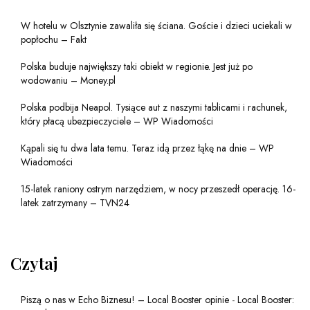
W hotelu w Olsztynie zawaliła się ściana. Goście i dzieci uciekali w
popłochu – Fakt
Polska buduje największy taki obiekt w regionie. Jest już po
wodowaniu – Money.pl
Polska podbija Neapol. Tysiące aut z naszymi tablicami i rachunek,
który płacą ubezpieczyciele – WP Wiadomości
Kąpali się tu dwa lata temu. Teraz idą przez łąkę na dnie – WP
Wiadomości
15-latek raniony ostrym narzędziem, w nocy przeszedł operację. 16-
latek zatrzymany – TVN24
Czytaj
Piszą o nas w Echo Biznesu! – Local Booster opinie
-
Local Booster: