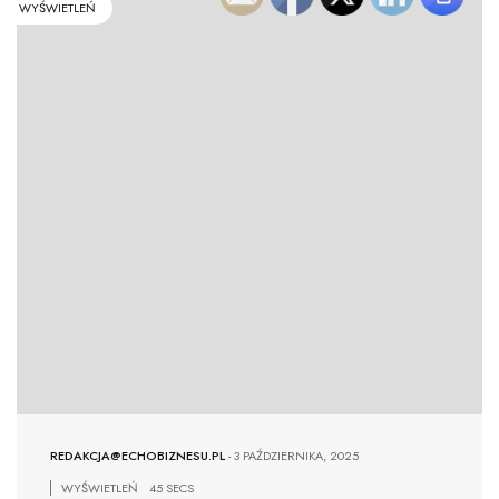
WYŚWIETLEŃ
REDAKCJA@ECHOBIZNESU.PL
-
3 PAŹDZIERNIKA, 2025
WYŚWIETLEŃ
45 SECS