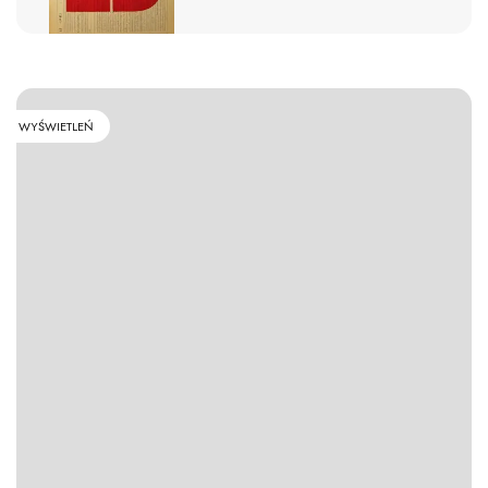
WYŚWIETLEŃ