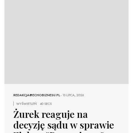
REDAKCJA@ECHOBIZNESU.PL
-
13 LIPCA, 2026
WYŚWIETLEŃ
40 SECS
Żurek reaguje na
decyzję sądu w sprawie