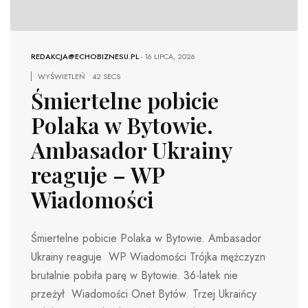
REDAKCJA@ECHOBIZNESU.PL
-
16 LIPCA, 2026
WYŚWIETLEŃ
42 SECS
Śmiertelne pobicie
Polaka w Bytowie.
Ambasador Ukrainy
reaguje – WP
Wiadomości
Śmiertelne pobicie Polaka w Bytowie. Ambasador
Ukrainy reaguje WP Wiadomości Trójka mężczyzn
brutalnie pobiła parę w Bytowie. 36-latek nie
przeżył Wiadomości Onet Bytów. Trzej Ukraińcy