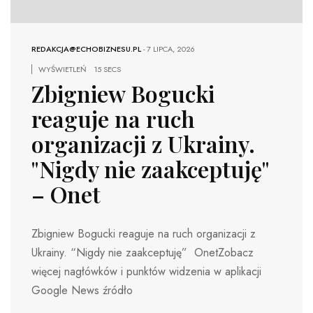
REDAKCJA@ECHOBIZNESU.PL
-
7 LIPCA, 2026
WYŚWIETLEŃ
15 SECS
Zbigniew Bogucki
reaguje na ruch
organizacji z Ukrainy.
"Nigdy nie zaakceptuję"
– Onet
Zbigniew Bogucki reaguje na ruch organizacji z
Ukrainy. “Nigdy nie zaakceptuję” OnetZobacz
więcej nagłówków i punktów widzenia w aplikacji
Google News źródło