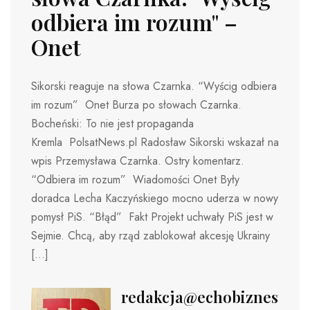
odbiera im rozum" –
Onet
Sikorski reaguje na słowa Czarnka. “Wyścig odbiera
im rozum” Onet Burza po słowach Czarnka.
Bocheński: To nie jest propaganda
Kremla PolsatNews.pl Radosław Sikorski wskazał na
wpis Przemysława Czarnka. Ostry komentarz.
“Odbiera im rozum” Wiadomości Onet Były
doradca Lecha Kaczyńskiego mocno uderza w nowy
pomysł PiS. “Błąd” Fakt Projekt uchwały PiS jest w
Sejmie. Chcą, aby rząd zablokował akcesję Ukrainy
[…]
redakcja@echobiznesu.pl