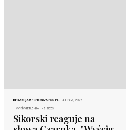
REDAKCJA@ECHOBIZNESU.PL
-
14 LIPCA, 2026
WYŚWIETLENIA
42 SECS
Sikorski reaguje na
słowa Czarnka. "Wyścig