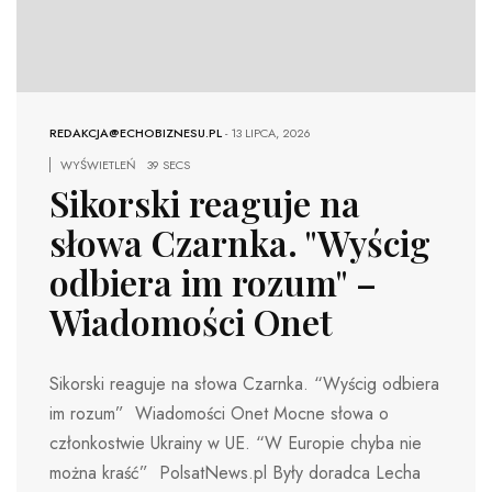
REDAKCJA@ECHOBIZNESU.PL
-
13 LIPCA, 2026
WYŚWIETLEŃ
39 SECS
Sikorski reaguje na
słowa Czarnka. "Wyścig
odbiera im rozum" –
Wiadomości Onet
Sikorski reaguje na słowa Czarnka. “Wyścig odbiera
im rozum” Wiadomości Onet Mocne słowa o
członkostwie Ukrainy w UE. “W Europie chyba nie
można kraść” PolsatNews.pl Były doradca Lecha