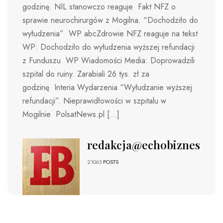
godzinę. NIL stanowczo reaguje Fakt NFZ o
sprawie neurochirurgów z Mogilna. “Dochodziło do
wyłudzenia” WP abcZdrowie NFZ reaguje na tekst
WP: Dochodziło do wyłudzenia wyższej refundacji
z Funduszu WP Wiadomości Media: Doprowadzili
szpital do ruiny. Zarabiali 26 tys. zł za
godzinę Interia Wydarzenia “Wyłudzanie wyższej
refundacji”. Nieprawidłowości w szpitalu w
Mogilnie PolsatNews.pl […]
redakcja@echobiznesu.pl
21063
POSTS