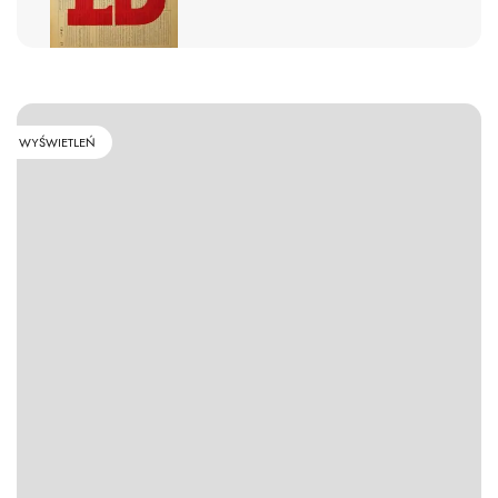
WYŚWIETLEŃ