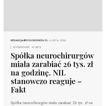
REDAKCJA@ECHOBIZNESU.PL
-
6 LIPCA, 2026
WYŚWIETLEŃ
41 SECS
Spółka neurochirurgów
miała zarabiać 26 tys. zł
na godzinę. NIL
stanowczo reaguje –
Fakt
Spółka neurochirurgów miała zarabiać 26 tys. zł na