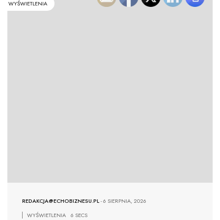
WYŚWIETLENIA
REDAKCJA@ECHOBIZNESU.PL
-
6 SIERPNIA, 2026
WYŚWIETLENIA
6 SECS