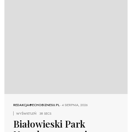
REDAKCJA@ECHOBIZNESU.PL
-
4 SIERPNIA, 2026
WYŚWIETLEŃ
38 SECS
Białowieski Park