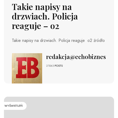
Takie napisy na
drzwiach. Policja
reaguje – o2
Takie napisy na drzwiach. Policja reaguje o2 źródło
redakcja@echobiznesu.pl
21063
POSTS
WYŚWIETLEŃ