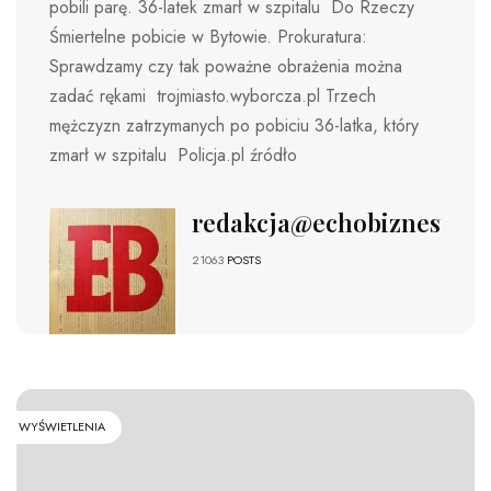
pobili parę. 36-latek zmarł w szpitalu Do Rzeczy
Śmiertelne pobicie w Bytowie. Prokuratura:
Sprawdzamy czy tak poważne obrażenia można
zadać rękami trojmiasto.wyborcza.pl Trzech
mężczyzn zatrzymanych po pobiciu 36-latka, który
zmarł w szpitalu Policja.pl źródło
redakcja@echobiznesu.pl
21063
POSTS
WYŚWIETLENIA