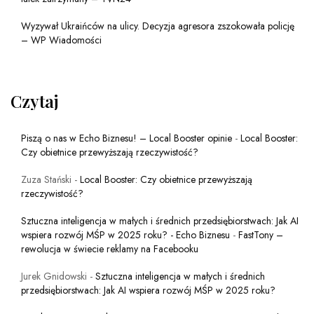
Wyzywał Ukraińców na ulicy. Decyzja agresora zszokowała policję
– WP Wiadomości
Czytaj
Piszą o nas w Echo Biznesu! – Local Booster opinie
-
Local Booster:
Czy obietnice przewyższają rzeczywistość?
Zuza Stański
-
Local Booster: Czy obietnice przewyższają
rzeczywistość?
Sztuczna inteligencja w małych i średnich przedsiębiorstwach: Jak AI
wspiera rozwój MŚP w 2025 roku? - Echo Biznesu
-
FastTony –
rewolucja w świecie reklamy na Facebooku
Jurek Gnidowski
-
Sztuczna inteligencja w małych i średnich
przedsiębiorstwach: Jak AI wspiera rozwój MŚP w 2025 roku?