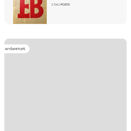
21063
POSTS
WYŚWIETLEŃ