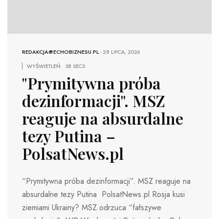
REDAKCJA@ECHOBIZNESU.PL
-
28 LIPCA, 2026
WYŚWIETLEŃ
38 SECS
"Prymitywna próba
dezinformacji". MSZ
reaguje na absurdalne
tezy Putina –
PolsatNews.pl
“Prymitywna próba dezinformacji”. MSZ reaguje na
absurdalne tezy Putina PolsatNews.pl Rosja kusi
ziemiami Ukrainy? MSZ odrzuca “fałszywe