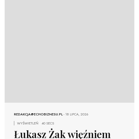
REDAKCJA@ECHOBIZNESU.PL
-
18 LIPCA, 2026
WYŚWIETLEŃ
40 SECS
Łukasz Żak więźniem