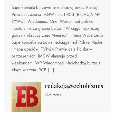
Superkomórki burzowe przechodzą przez Polskę.
Pilne ostrzeżenia IMGW i alert RCB [RELACJA NA
ŻYWO] Wiadomości Onet Wprost nad polskie
miasto zmierza groźna burza. “W ciągu najbliższej
godziny wkroczy znad Niemiec” Interia Wydarzenia
Superkomórka burzowa nadciąga nad Polskę. Radar
i mapa opadów TVN24 Prawie cała Polska w
ostrzeżeniach. IMGW alarmuje przed
weekendem WP Wiadomości Nadchodzą burze z
silnym wiatrem. RCB […]
redakcja@echobiznesu.pl
21031
POSTS