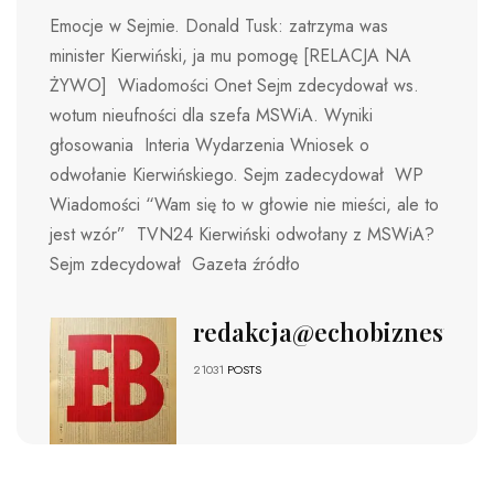
Emocje w Sejmie. Donald Tusk: zatrzyma was
minister Kierwiński, ja mu pomogę [RELACJA NA
ŻYWO] Wiadomości Onet Sejm zdecydował ws.
wotum nieufności dla szefa MSWiA. Wyniki
głosowania Interia Wydarzenia Wniosek o
odwołanie Kierwińskiego. Sejm zadecydował WP
Wiadomości “Wam się to w głowie nie mieści, ale to
jest wzór” TVN24 Kierwiński odwołany z MSWiA?
Sejm zdecydował Gazeta źródło
redakcja@echobiznesu.pl
21031
POSTS