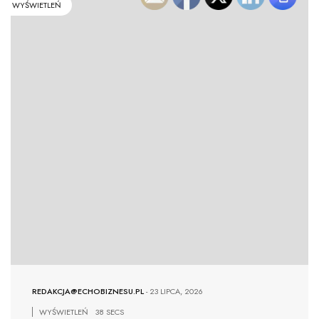
WYŚWIETLEŃ
REDAKCJA@ECHOBIZNESU.PL
-
23 LIPCA, 2026
WYŚWIETLEŃ
38 SECS