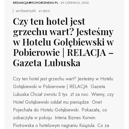
REDAKCJA@ECHOBIZNESU.PL
-
29 CZERWCA, 2026
WYŚWIETLEŃ
41 SECS
Czy ten hotel jest
grzechu wart? Jesteśmy
w Hotelu Gołębiewski w
Pobierowie | RELACJA –
Gazeta Lubuska
Czy ten hotel jest grzechu wart? Jesteśmy w Hotelu
Gołębiewski w Pobierowie | RELACJA Gazeta
Lubuska Chciał zwrotu 5 tys. zł za noc. Wiemy, czy
Hotel Gołębiewski oddał mu pieniądze Onet
Pojechała do Hotelu Gołębiewski. Pokazała, co
zobaczyła w pokoju Interia Biznes Korwin
Piotrowska o hotelowym nagraniu Książula. Co za