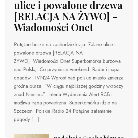
ulice i powalone drzewa
[RELACJA NA ŻYWO] –
Wiadomości Onet
Potężne burze na zachodzie kraju. Zalane ulice i
powalone drzewa [RELACJA NA
ŻYWO] Wiadomości Onet Superkomórka burzowa
nad Polską. Co przyniesie weekend. Radar i mapa
opadów TVN24 Wprost nad polskie miasto zmierza
groźna burza. “W ciągu najbliższej godziny wkroczy
znad Niemiec” Interia Wydarzenia Alert RCB i
możliwa trąba powietrzna. Superkomórka idzie na
Szczecin Polskie Radio 24 Potężne załamanie
pogody […]