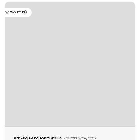
WYŚWIETLEŃ
REDAKCJA@ECHOBIZNESU.PL
-
10 CZERWCA, 2026