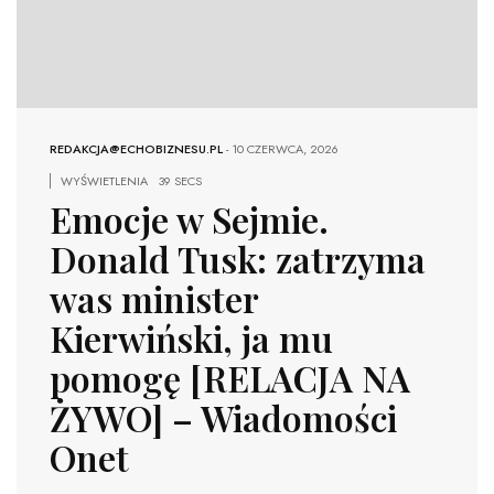
REDAKCJA@ECHOBIZNESU.PL
-
10 CZERWCA, 2026
WYŚWIETLENIA
39 SECS
Emocje w Sejmie.
Donald Tusk: zatrzyma
was minister
Kierwiński, ja mu
pomogę [RELACJA NA
ŻYWO] – Wiadomości
Onet