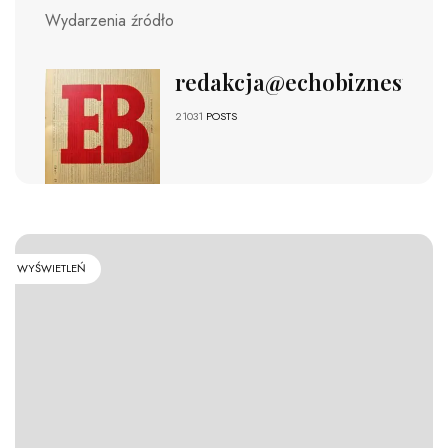
Wydarzenia źródło
redakcja@echobiznesu.pl
21031
POSTS
WYŚWIETLEŃ