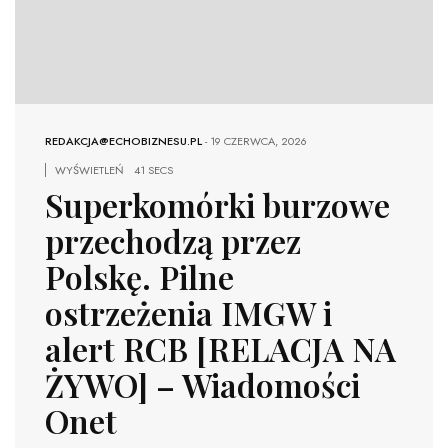
REDAKCJA@ECHOBIZNESU.PL
-
19 CZERWCA, 2026
WYŚWIETLEŃ
41 SECS
Superkomórki burzowe
przechodzą przez
Polskę. Pilne
ostrzeżenia IMGW i
alert RCB [RELACJA NA
ŻYWO] – Wiadomości
Onet