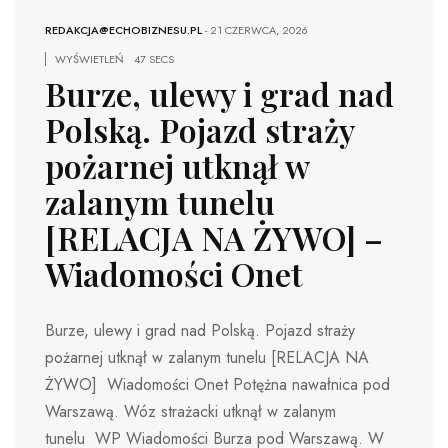
REDAKCJA@ECHOBIZNESU.PL
-
21 CZERWCA, 2026
WYŚWIETLEŃ
47 SECS
Burze, ulewy i grad nad
Polską. Pojazd straży
pożarnej utknął w
zalanym tunelu
[RELACJA NA ŻYWO] –
Wiadomości Onet
Burze, ulewy i grad nad Polską. Pojazd straży
pożarnej utknął w zalanym tunelu [RELACJA NA
ŻYWO] Wiadomości Onet Potężna nawałnica pod
Warszawą. Wóz strażacki utknął w zalanym
tunelu WP Wiadomości Burza pod Warszawą. W