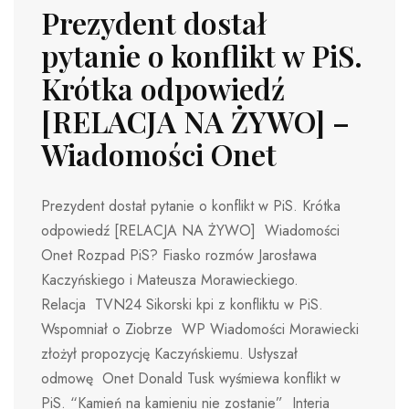
Prezydent dostał
pytanie o konflikt w PiS.
Krótka odpowiedź
[RELACJA NA ŻYWO] –
Wiadomości Onet
Prezydent dostał pytanie o konflikt w PiS. Krótka
odpowiedź [RELACJA NA ŻYWO] Wiadomości
Onet Rozpad PiS? Fiasko rozmów Jarosława
Kaczyńskiego i Mateusza Morawieckiego.
Relacja TVN24 Sikorski kpi z konfliktu w PiS.
Wspomniał o Ziobrze WP Wiadomości Morawiecki
złożył propozycję Kaczyńskiemu. Usłyszał
odmowę Onet Donald Tusk wyśmiewa konflikt w
PiS. “Kamień na kamieniu nie zostanie” Interia