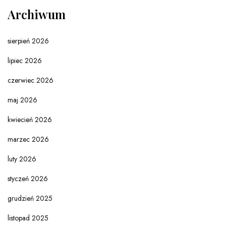
Archiwum
sierpień 2026
lipiec 2026
czerwiec 2026
maj 2026
kwiecień 2026
marzec 2026
luty 2026
styczeń 2026
grudzień 2025
listopad 2025