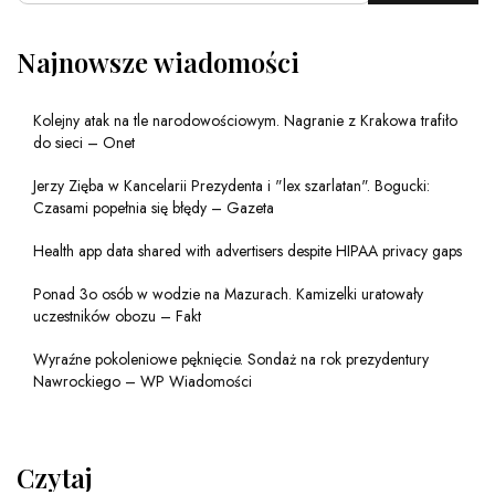
Najnowsze wiadomości
Kolejny atak na tle narodowościowym. Nagranie z Krakowa trafiło
do sieci – Onet
Jerzy Zięba w Kancelarii Prezydenta i "lex szarlatan". Bogucki:
Czasami popełnia się błędy – Gazeta
Health app data shared with advertisers despite HIPAA privacy gaps
Ponad 3o osób w wodzie na Mazurach. Kamizelki uratowały
uczestników obozu – Fakt
Wyraźne pokoleniowe pęknięcie. Sondaż na rok prezydentury
Nawrockiego – WP Wiadomości
Czytaj