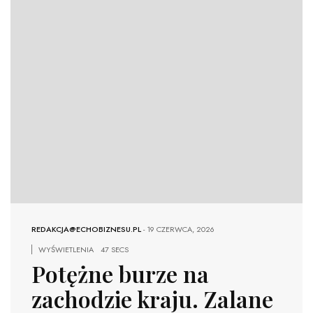
REDAKCJA@ECHOBIZNESU.PL
-
19 CZERWCA, 2026
WYŚWIETLENIA
47 SECS
Potężne burze na
zachodzie kraju. Zalane