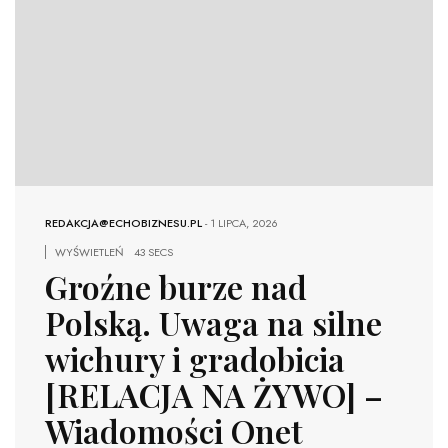
REDAKCJA@ECHOBIZNESU.PL
-
1 LIPCA, 2026
WYŚWIETLEŃ
43 SECS
Groźne burze nad
Polską. Uwaga na silne
wichury i gradobicia
[RELACJA NA ŻYWO] –
Wiadomości Onet