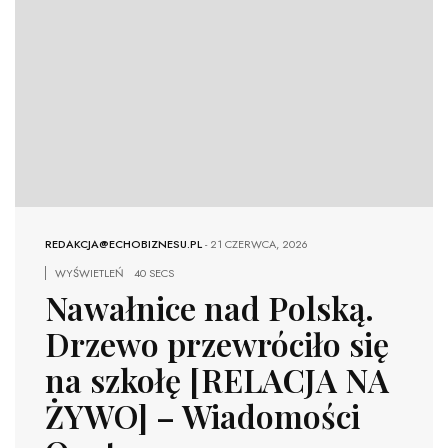
REDAKCJA@ECHOBIZNESU.PL
-
21 CZERWCA, 2026
WYŚWIETLEŃ
40 SECS
Nawałnice nad Polską.
Drzewo przewróciło się
na szkołę [RELACJA NA
ŻYWO] – Wiadomości