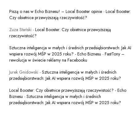
Piszą o nas w Echo Biznesu! – Local Booster opinie
-
Local Booster:
Czy obietnice przewyższają rzeczywistość?
Zuza Stański
-
Local Booster: Czy obietnice przewyższają
rzeczywistość?
Sztuczna inteligencja w małych i średnich przedsiębiorstwach: Jak AI
wspiera rozwój MŚP w 2025 roku? - Echo Biznesu
-
FastTony –
rewolucja w świecie reklamy na Facebooku
Jurek Gnidowski
-
Sztuczna inteligencja w małych i średnich
przedsiębiorstwach: Jak AI wspiera rozwój MŚP w 2025 roku?
Local Booster: Czy obietnice przewyższają rzeczywistość? - Echo
Biznesu
-
Sztuczna inteligencja w małych i średnich
przedsiębiorstwach: Jak AI wspiera rozwój MŚP w 2025 roku?