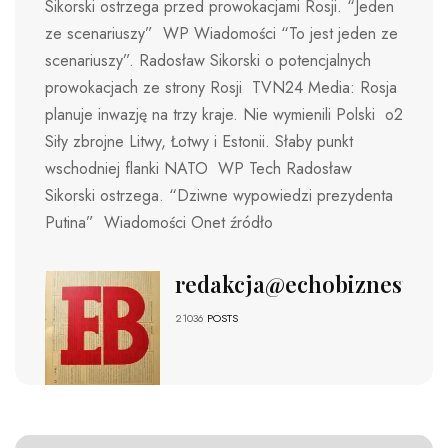
Sikorski ostrzega przed prowokacjami Rosji. “Jeden
ze scenariuszy” WP Wiadomości “To jest jeden ze
scenariuszy”. Radosław Sikorski o potencjalnych
prowokacjach ze strony Rosji TVN24 Media: Rosja
planuje inwazję na trzy kraje. Nie wymienili Polski o2
Siły zbrojne Litwy, Łotwy i Estonii. Słaby punkt
wschodniej flanki NATO WP Tech Radosław
Sikorski ostrzega. “Dziwne wypowiedzi prezydenta
Putina” Wiadomości Onet źródło
redakcja@echobiznesu.pl
21036
POSTS