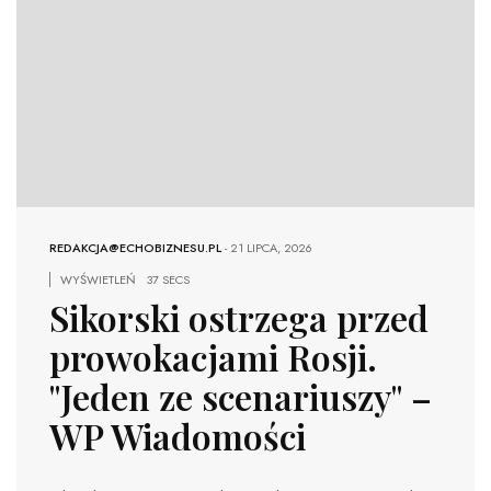
REDAKCJA@ECHOBIZNESU.PL
-
21 LIPCA, 2026
WYŚWIETLEŃ
37 SECS
Sikorski ostrzega przed
prowokacjami Rosji.
"Jeden ze scenariuszy" –
WP Wiadomości