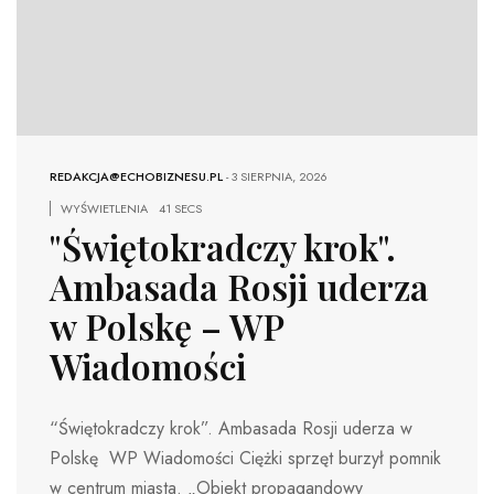
REDAKCJA@ECHOBIZNESU.PL
-
3 SIERPNIA, 2026
WYŚWIETLENIA
41 SECS
"Świętokradczy krok".
Ambasada Rosji uderza
w Polskę – WP
Wiadomości
“Świętokradczy krok”. Ambasada Rosji uderza w
Polskę WP Wiadomości Ciężki sprzęt burzył pomnik
w centrum miasta. „Obiekt propagandowy