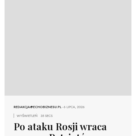
REDAKCJA@ECHOBIZNESU.PL
-
6 LIPCA, 2026
WYŚWIETLEŃ
35 SECS
Po ataku Rosji wraca