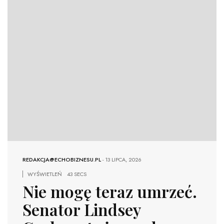
REDAKCJA@ECHOBIZNESU.PL
-
13 LIPCA, 2026
WYŚWIETLEŃ
43 SECS
Nie mogę teraz umrzeć.
Senator Lindsey