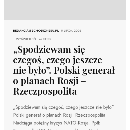
REDAKCJA@ECHOBIZNESU.PL
-
8 LIPCA, 2026
WYŚWIETLEŃ
47 SECS
„Spodziewam się
czegoś, czego jeszcze
nie było”. Polski generał
o planach Rosji –
Rzeczpospolita
„Spodziewam się czegoś, czego jeszcze nie było”.
Polski generał o planach Rosji Rzeczpospolita
Nadciąga potężny kryzys NATO-Rosja. Ppłk