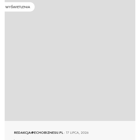
WYŚWIETLENIA
REDAKCJA@ECHOBIZNESU.PL
-
17 LIPCA, 2026