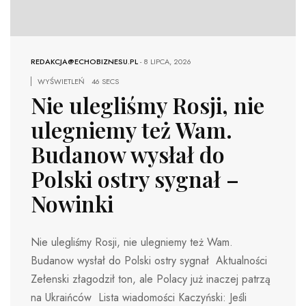
REDAKCJA@ECHOBIZNESU.PL
-
8 LIPCA, 2026
WYŚWIETLEŃ
46 SECS
Nie ulegliśmy Rosji, nie
ulegniemy też Wam.
Budanow wysłał do
Polski ostry sygnał –
Nowinki
Nie ulegliśmy Rosji, nie ulegniemy też Wam.
Budanow wysłał do Polski ostry sygnał Aktualności
Zełenski złagodził ton, ale Polacy już inaczej patrzą
na Ukraińców Lista wiadomości Kaczyński: Jeśli