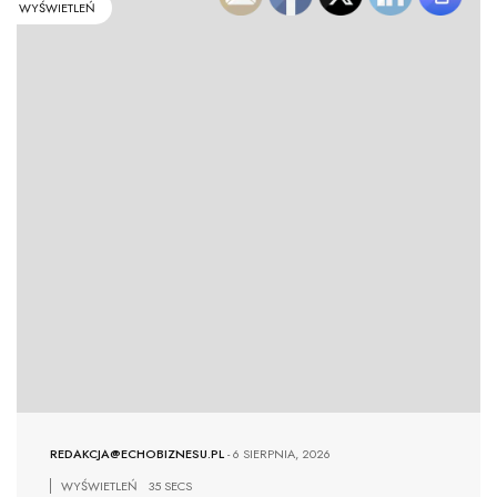
WYŚWIETLEŃ
REDAKCJA@ECHOBIZNESU.PL
-
6 SIERPNIA, 2026
WYŚWIETLEŃ
35 SECS