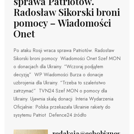
sprawa Patriotów.
Radosław Sikorski broni
pomocy – Wiadomości
Onet
Po ataku Rosji wraca sprawa Patriotów. Radosław
Sikorski broni pomocy Wiadomości Onet Szef MON
o donacjach dla Ukrainy. “Wczoraj podjąłem
decyzję” WP Wiadomości Burza o donacje
uzbrojenia dla Ukrainy. “Trzeba to szaleństwo
zatrzymać” TVN24 Szef MON o pomocy dla
Ukrainy. Ujawnia skalę donacji Interia Wydarzenia
Oficjalnie: Polska przekazała Ukrainie rakiety do
sysytemu Patriot Defence24 źródło
redakcja@echobiznesu.pl