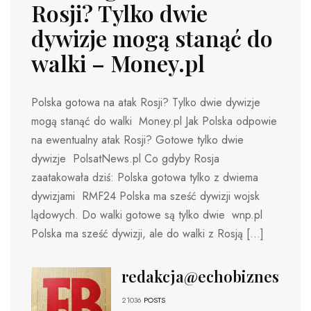
Rosji? Tylko dwie
dywizje mogą stanąć do
walki – Money.pl
Polska gotowa na atak Rosji? Tylko dwie dywizje
mogą stanąć do walki Money.pl Jak Polska odpowie
na ewentualny atak Rosji? Gotowe tylko dwie
dywizje PolsatNews.pl Co gdyby Rosja
zaatakowała dziś: Polska gotowa tylko z dwiema
dywizjami RMF24 Polska ma sześć dywizji wojsk
lądowych. Do walki gotowe są tylko dwie wnp.pl
Polska ma sześć dywizji, ale do walki z Rosją […]
redakcja@echobiznesu.pl
21036
POSTS