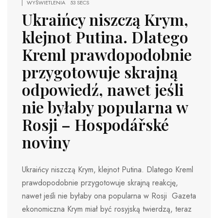
WYŚWIETLENIA
53 SECS
Ukraińcy niszczą Krym,
klejnot Putina. Dlatego
Kreml prawdopodobnie
przygotowuje skrajną
odpowiedź, nawet jeśli
nie byłaby popularna w
Rosji – Hospodářské
noviny
Ukraińcy niszczą Krym, klejnot Putina. Dlatego Kreml
prawdopodobnie przygotowuje skrajną reakcję,
nawet jeśli nie byłaby ona popularna w Rosji Gazeta
ekonomiczna Krym miał być rosyjską twierdzą, teraz