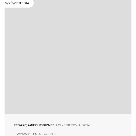
WYŚWIETLENIA
REDAKCJA@ECHOBIZNESU.PL
-
1 SIERPNIA, 2026
WYŚWIETLENIA
42 SECS