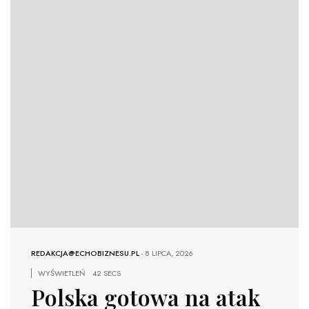
REDAKCJA@ECHOBIZNESU.PL
-
8 LIPCA, 2026
WYŚWIETLEŃ
42 SECS
Polska gotowa na atak