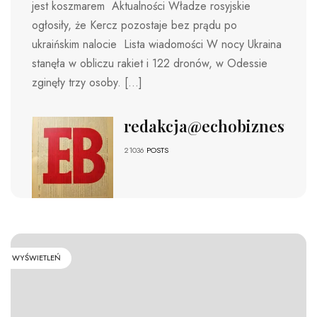
jest koszmarem Aktualności Władze rosyjskie
ogłosiły, że Kercz pozostaje bez prądu po
ukraińskim nalocie Lista wiadomości W nocy Ukraina
stanęła w obliczu rakiet i 122 dronów, w Odessie
zginęły trzy osoby. […]
redakcja@echobiznesu.pl
21036
POSTS
WYŚWIETLEŃ