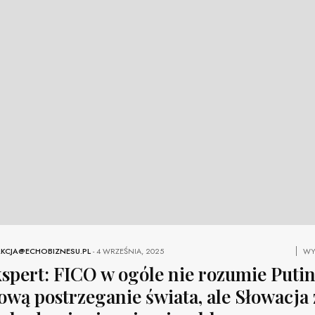
KCJA@ECHOBIZNESU.PL
-
4 WRZEŚNIA, 2025
WY
spert: FICO w ogóle nie rozumie Putin
ową postrzeganie świata, ale Słowacja 