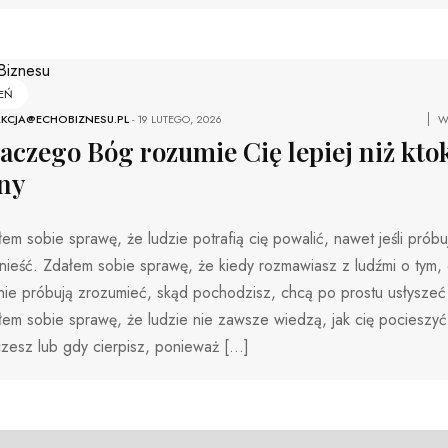
EŃ
KCJA@ECHOBIZNESU.PL
-
19 LUTEGO, 2026
W
aczego Bóg rozumie Cię lepiej niż kto
ny
em sobie sprawę, że ludzie potrafią cię powalić, nawet jeśli próbu
ieść. Zdałem sobie sprawę, że kiedy rozmawiasz z ludźmi o tym, 
nie próbują zrozumieć, skąd pochodzisz, chcą po prostu usłyszeć 
em sobie sprawę, że ludzie nie zawsze wiedzą, jak cię pocieszyć
zesz lub gdy cierpisz, ponieważ […]