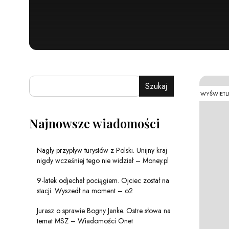
Szukaj
WYŚWIETL
Najnowsze wiadomości
Nagły przypływ turystów z Polski. Unijny kraj
nigdy wcześniej tego nie widział – Money.pl
9-latek odjechał pociągiem. Ojciec został na
stacji. Wyszedł na moment – o2
Jurasz o sprawie Bogny Janke. Ostre słowa na
temat MSZ – Wiadomości Onet