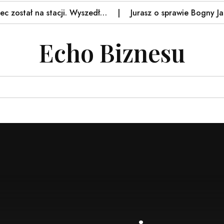
tał na stacji. Wyszedł…
Jurasz o sprawie Bogny Janke. 
Echo Biznesu