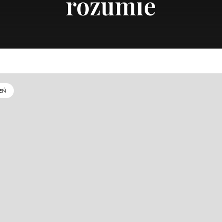
rozumie
EŃ