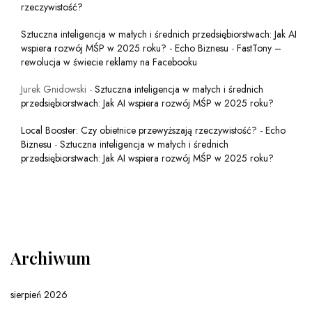
rzeczywistość?
Sztuczna inteligencja w małych i średnich przedsiębiorstwach: Jak AI
wspiera rozwój MŚP w 2025 roku? - Echo Biznesu
-
FastTony –
rewolucja w świecie reklamy na Facebooku
Jurek Gnidowski
-
Sztuczna inteligencja w małych i średnich
przedsiębiorstwach: Jak AI wspiera rozwój MŚP w 2025 roku?
Local Booster: Czy obietnice przewyższają rzeczywistość? - Echo
Biznesu
-
Sztuczna inteligencja w małych i średnich
przedsiębiorstwach: Jak AI wspiera rozwój MŚP w 2025 roku?
Archiwum
sierpień 2026