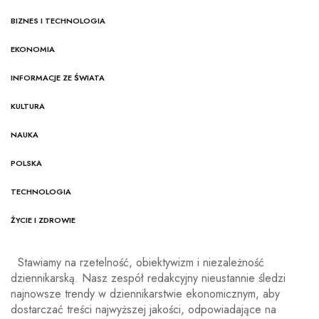
BIZNES I TECHNOLOGIA
EKONOMIA
INFORMACJE ZE ŚWIATA
KULTURA
NAUKA
POLSKA
TECHNOLOGIA
ŻYCIE I ZDROWIE
Stawiamy na rzetelność, obiektywizm i niezależność
dziennikarską. Nasz zespół redakcyjny nieustannie śledzi
najnowsze trendy w dziennikarstwie ekonomicznym, aby
dostarczać treści najwyższej jakości, odpowiadające na