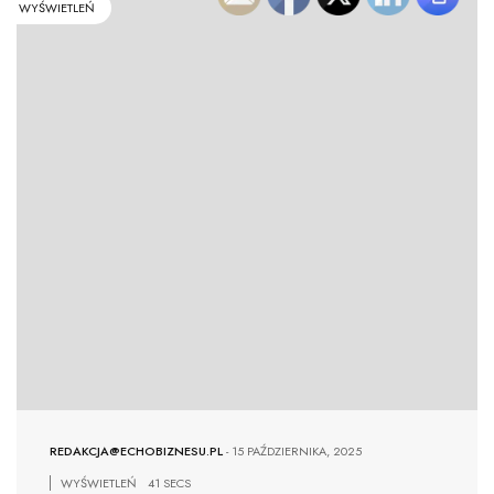
WYŚWIETLEŃ
REDAKCJA@ECHOBIZNESU.PL
-
15 PAŹDZIERNIKA, 2025
WYŚWIETLEŃ
41 SECS