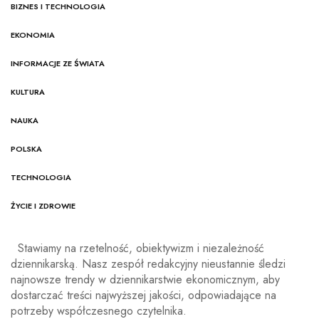
BIZNES I TECHNOLOGIA
EKONOMIA
INFORMACJE ZE ŚWIATA
KULTURA
NAUKA
POLSKA
TECHNOLOGIA
ŻYCIE I ZDROWIE
Stawiamy na rzetelność, obiektywizm i niezależność
dziennikarską. Nasz zespół redakcyjny nieustannie śledzi
najnowsze trendy w dziennikarstwie ekonomicznym, aby
dostarczać treści najwyższej jakości, odpowiadające na
potrzeby współczesnego czytelnika.