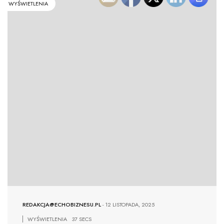
WYŚWIETLENIA
REDAKCJA@ECHOBIZNESU.PL
-
12 LISTOPADA, 2025
WYŚWIETLENIA
37 SECS