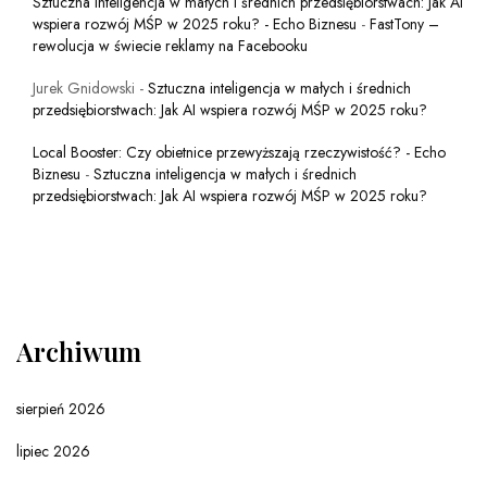
Sztuczna inteligencja w małych i średnich przedsiębiorstwach: Jak AI
wspiera rozwój MŚP w 2025 roku? - Echo Biznesu
-
FastTony –
rewolucja w świecie reklamy na Facebooku
Jurek Gnidowski
-
Sztuczna inteligencja w małych i średnich
przedsiębiorstwach: Jak AI wspiera rozwój MŚP w 2025 roku?
Local Booster: Czy obietnice przewyższają rzeczywistość? - Echo
Biznesu
-
Sztuczna inteligencja w małych i średnich
przedsiębiorstwach: Jak AI wspiera rozwój MŚP w 2025 roku?
Archiwum
sierpień 2026
lipiec 2026