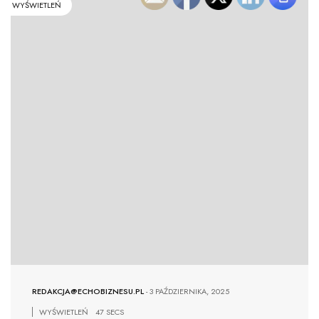
WYŚWIETLEŃ
REDAKCJA@ECHOBIZNESU.PL
-
3 PAŹDZIERNIKA, 2025
WYŚWIETLEŃ
47 SECS