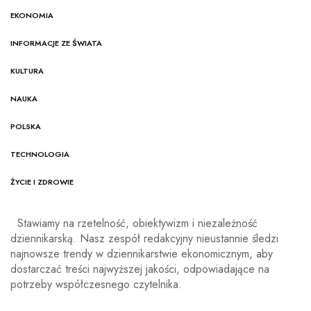
EKONOMIA
INFORMACJE ZE ŚWIATA
KULTURA
NAUKA
POLSKA
TECHNOLOGIA
ŻYCIE I ZDROWIE
Stawiamy na rzetelność, obiektywizm i niezależność
dziennikarską. Nasz zespół redakcyjny nieustannie śledzi
najnowsze trendy w dziennikarstwie ekonomicznym, aby
dostarczać treści najwyższej jakości, odpowiadające na
potrzeby współczesnego czytelnika.