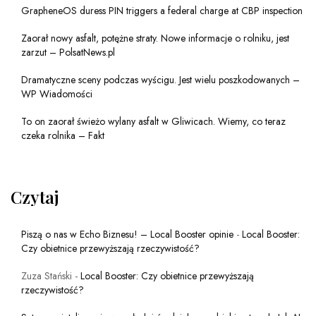
GrapheneOS duress PIN triggers a federal charge at CBP inspection
Zaorał nowy asfalt, potężne straty. Nowe informacje o rolniku, jest
zarzut – PolsatNews.pl
Dramatyczne sceny podczas wyścigu. Jest wielu poszkodowanych –
WP Wiadomości
To on zaorał świeżo wylany asfalt w Gliwicach. Wiemy, co teraz
czeka rolnika – Fakt
Czytaj
Piszą o nas w Echo Biznesu! – Local Booster opinie
-
Local Booster:
Czy obietnice przewyższają rzeczywistość?
Zuza Stański
-
Local Booster: Czy obietnice przewyższają
rzeczywistość?