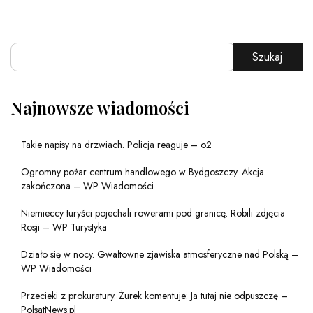
Szukaj
Najnowsze wiadomości
Takie napisy na drzwiach. Policja reaguje – o2
Ogromny pożar centrum handlowego w Bydgoszczy. Akcja
zakończona – WP Wiadomości
Niemieccy turyści pojechali rowerami pod granicę. Robili zdjęcia
Rosji – WP Turystyka
Działo się w nocy. Gwałtowne zjawiska atmosferyczne nad Polską –
WP Wiadomości
Przecieki z prokuratury. Żurek komentuje: Ja tutaj nie odpuszczę –
PolsatNews.pl