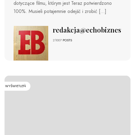
dotyczące filmu, którym jest Teraz potwierdzono
100%. Musieli potajemnie odejść i zrobić […]
redakcja@echobiznesu.pl
21007
POSTS
WYŚWIETLEŃ