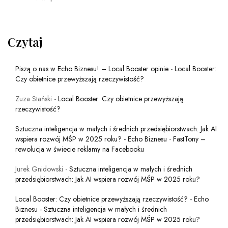
Czytaj
Piszą o nas w Echo Biznesu! – Local Booster opinie
-
Local Booster:
Czy obietnice przewyższają rzeczywistość?
Zuza Stański
-
Local Booster: Czy obietnice przewyższają
rzeczywistość?
Sztuczna inteligencja w małych i średnich przedsiębiorstwach: Jak AI
wspiera rozwój MŚP w 2025 roku? - Echo Biznesu
-
FastTony –
rewolucja w świecie reklamy na Facebooku
Jurek Gnidowski
-
Sztuczna inteligencja w małych i średnich
przedsiębiorstwach: Jak AI wspiera rozwój MŚP w 2025 roku?
Local Booster: Czy obietnice przewyższają rzeczywistość? - Echo
Biznesu
-
Sztuczna inteligencja w małych i średnich
przedsiębiorstwach: Jak AI wspiera rozwój MŚP w 2025 roku?