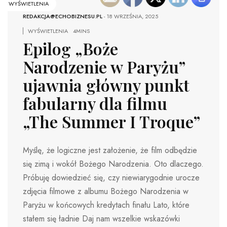
WYŚWIETLENIA
REDAKCJA@ECHOBIZNESU.PL
-
18 WRZEŚNIA, 2025
WYŚWIETLENIA
4MINS
Epilog „Boże
Narodzenie w Paryżu”
ujawnia główny punkt
fabularny dla filmu
„The Summer I Troque”
Myślę, że logiczne jest założenie, że film odbędzie
się zimą i wokół Bożego Narodzenia. Oto dlaczego.
Próbuję dowiedzieć się, czy niewiarygodnie urocze
zdjęcia filmowe z albumu Bożego Narodzenia w
Paryżu w końcowych kredytach finału Lato, które
stałem się ładnie Daj nam wszelkie wskazówki