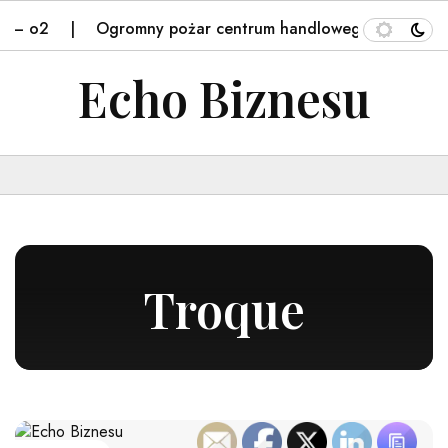
 – o2
Ogromny pożar centrum handlowego w Bydgoszcz
Echo Biznesu
Troque