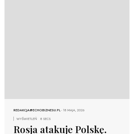
REDAKCJA@ECHOBIZNESU.PL
-
18 MAJA, 2026
WYŚWIETLEŃ
8 SECS
Rosja atakuje Polskę.