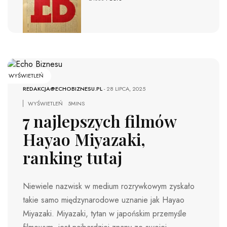
WYŚWIETLEŃ
REDAKCJA@ECHOBIZNESU.PL
-
28 LIPCA, 2025
WYŚWIETLEŃ
5MINS
7 najlepszych filmów
Hayao Miyazaki,
ranking tutaj
Niewiele nazwisk w medium rozrywkowym zyskało
takie samo międzynarodowe uznanie jak Hayao
Miyazaki. Miyazaki, tytan w japońskim przemyśle