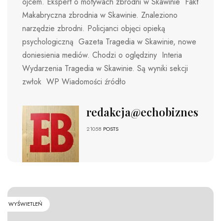
ojcem. Ekspert o motywach zbrodni w Skawinie Fakt
Makabryczna zbrodnia w Skawinie. Znaleziono
narzędzie zbrodni. Policjanci objęci opieką
psychologiczną Gazeta Tragedia w Skawinie, nowe
doniesienia mediów. Chodzi o oględziny Interia
Wydarzenia Tragedia w Skawinie. Są wyniki sekcji
zwłok WP Wiadomości źródło
redakcja@echobiznesu.pl
21058
POSTS
WYŚWIETLEŃ