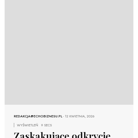
REDAKCJA@ECHOBIZNESU.PL
-
12 KWIETNIA, 2026
WYŚWIETLEŃ
9 SECS
Zaskakujące odkrycie.