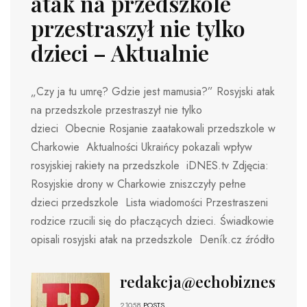
atak na przedszkole
przestraszył nie tylko
dzieci – Aktualnie
„Czy ja tu umrę? Gdzie jest mamusia?” Rosyjski atak
na przedszkole przestraszył nie tylko
dzieci Obecnie Rosjanie zaatakowali przedszkole w
Charkowie Aktualności Ukraińcy pokazali wpływ
rosyjskiej rakiety na przedszkole iDNES.tv Zdjęcia:
Rosyjskie drony w Charkowie zniszczyły pełne
dzieci przedszkole Lista wiadomości Przestraszeni
rodzice rzucili się do płaczących dzieci. Świadkowie
opisali rosyjski atak na przedszkole Deník.cz źródło
redakcja@echobiznesu.pl
21058
POSTS