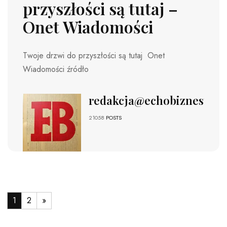
przyszłości są tutaj –
Onet Wiadomości
Twoje drzwi do przyszłości są tutaj Onet
Wiadomości źródło
redakcja@echobiznesu.pl
21058
POSTS
1
2
»