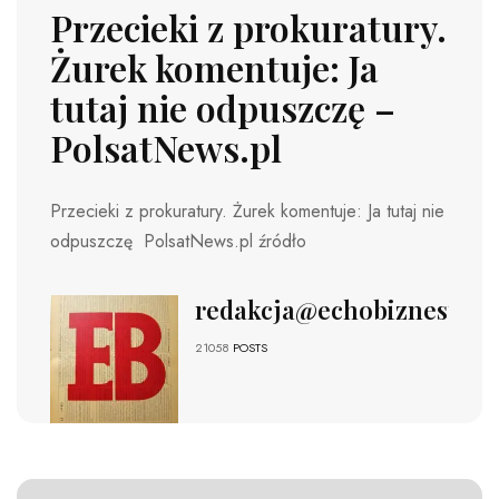
Przecieki z prokuratury.
Żurek komentuje: Ja
tutaj nie odpuszczę –
PolsatNews.pl
Przecieki z prokuratury. Żurek komentuje: Ja tutaj nie
odpuszczę PolsatNews.pl źródło
redakcja@echobiznesu.pl
21058
POSTS