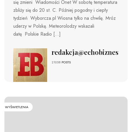
się zmieni Wiadomości Onet W sobotę temperatura
zbliży się do 20 st. C. Później pogodny i ciepły
tydzień Wyborcza.pl Wiosna tylko na chwilę. Mróz
uderzy w Polskę. Meteorolodzy wskazali
datę Polskie Radio […]
redakcja@echobiznesu.pl
21058
POSTS
WYŚWIETLENIA