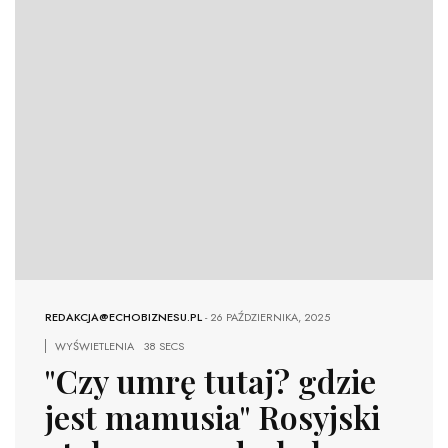
REDAKCJA@ECHOBIZNESU.PL
-
26 PAŹDZIERNIKA, 2025
WYŚWIETLENIA
38 SECS
"Czy umrę tutaj? gdzie
jest mamusia" Rosyjski