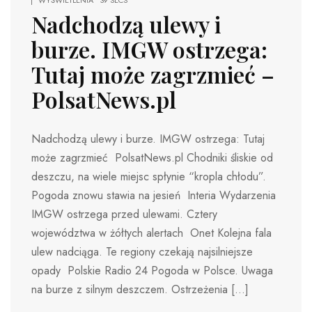
Nadchodzą ulewy i
burze. IMGW ostrzega:
Tutaj może zagrzmieć –
PolsatNews.pl
Nadchodzą ulewy i burze. IMGW ostrzega: Tutaj
może zagrzmieć PolsatNews.pl Chodniki śliskie od
deszczu, na wiele miejsc spłynie “kropla chłodu”.
Pogoda znowu stawia na jesień Interia Wydarzenia
IMGW ostrzega przed ulewami. Cztery
województwa w żółtych alertach Onet Kolejna fala
ulew nadciąga. Te regiony czekają najsilniejsze
opady Polskie Radio 24 Pogoda w Polsce. Uwaga
na burze z silnym deszczem. Ostrzeżenia […]