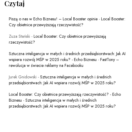
Czytaj
Piszą o nas w Echo Biznesu! – Local Booster opinie
-
Local Booster:
Czy obietnice przewyższają rzeczywistość?
Zuza Stański
-
Local Booster: Czy obietnice przewyższają
rzeczywistość?
Sztuczna inteligencja w małych i średnich przedsiębiorstwach: Jak AI
wspiera rozwój MŚP w 2025 roku? - Echo Biznesu
-
FastTony –
rewolucja w świecie reklamy na Facebooku
Jurek Gnidowski
-
Sztuczna inteligencja w małych i średnich
przedsiębiorstwach: Jak AI wspiera rozwój MŚP w 2025 roku?
Local Booster: Czy obietnice przewyższają rzeczywistość? - Echo
Biznesu
-
Sztuczna inteligencja w małych i średnich
przedsiębiorstwach: Jak AI wspiera rozwój MŚP w 2025 roku?