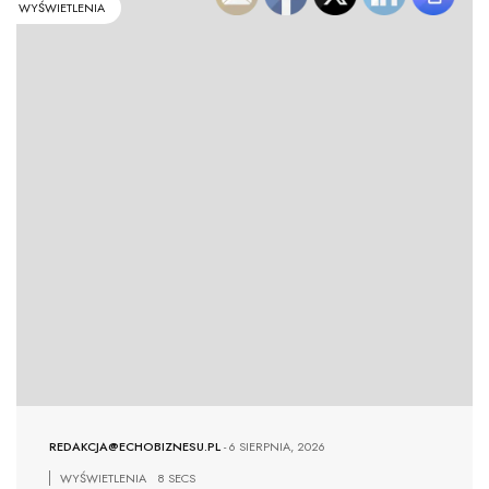
WYŚWIETLENIA
REDAKCJA@ECHOBIZNESU.PL
-
6 SIERPNIA, 2026
WYŚWIETLENIA
8 SECS