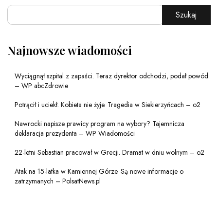
Szukaj
Najnowsze wiadomości
Wyciągnął szpital z zapaści. Teraz dyrektor odchodzi, podał powód
– WP abcZdrowie
Potrącił i uciekł. Kobieta nie żyje. Tragedia w Siekierzyńcach – o2
Nawrocki napisze prawicy program na wybory? Tajemnicza
deklaracja prezydenta – WP Wiadomości
22-letni Sebastian pracował w Grecji. Dramat w dniu wolnym – o2
Atak na 15-latka w Kamiennej Górze. Są nowe informacje o
zatrzymanych – PolsatNews.pl