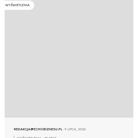
WYŚWIETLENIA
REDAKCJA@ECHOBIZNESU.PL
-
9 LIPCA, 2026
WYŚWIETLENIA
39 SECS