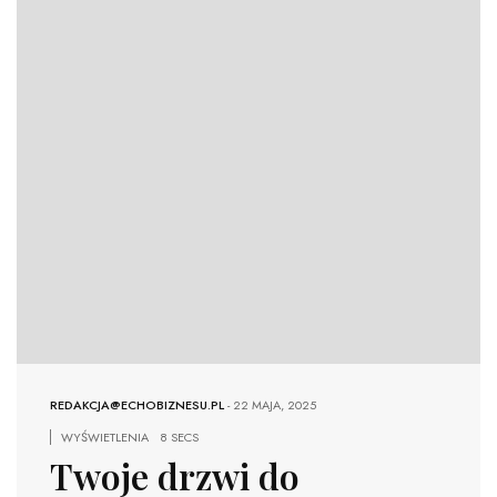
REDAKCJA@ECHOBIZNESU.PL
-
22 MAJA, 2025
WYŚWIETLENIA
8 SECS
Twoje drzwi do