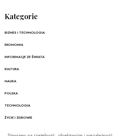
Kategorie
BIZNES I TECHNOLOGIA
EKONOMIA
INFORMACJE ZE ŚWIATA
KULTURA
NAUKA
POLSKA
TECHNOLOGIA
ŻYCIE I ZDROWIE
Stawiamy na rzetelność, obiektywizm i niezależność