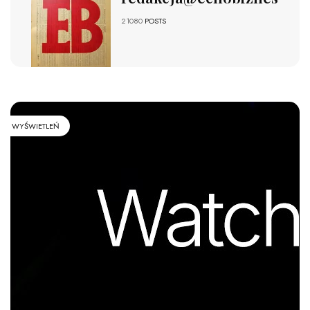
21080
POSTS
WYŚWIETLEŃ