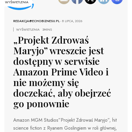
WYŚWIETLENIA
REDAKCJA@ECHOBIZNESU.PL
-
8 LIPCA, 2026
WYŚWIETLENIA
3MINS
„Projekt Zdrowaś
Maryjo” wreszcie jest
dostępny w serwisie
Amazon Prime Video i
nie możemy się
doczekać, aby obejrzeć
go ponownie
Amazon MGM Studios”Projekt Zdrowaś Maryjo”, hit
science fiction z Ryanem Goslingiem w roli głównej,