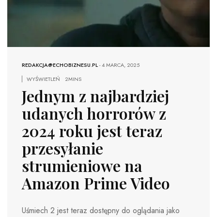
REDAKCJA@ECHOBIZNESU.PL
-
4 MARCA, 2025
WYŚWIETLEŃ
2MINS
Jednym z najbardziej
udanych horrorów z
2024 roku jest teraz
przesyłanie
strumieniowe na
Amazon Prime Video
Uśmiech 2 jest teraz dostępny do oglądania jako