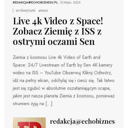
REDAKCJA@ECHOBIZNESU.PL
-
13 MAJA, 2025
WYŚWIETLEŃ
4MINS
Live 4k Video z Space!
Zobacz Ziemię z ISS z
ostrymi oczami Sen
Ziemia z kosmosu Live 4k Video of Earth and
Space: 24/7 Livestream of Earth by Sen 4K kamery
wideo na ISS – YouTube Obserwuj Kliknij Odtwórz,
idź na pełny ekran, odchylaj się i ciesz się. Tak łatwo
jest się zgubić w absolutnie oszałamiającym scape,
jakim jest nasza planeta Ziemia z kosmosu, ponieważ
strumieni żyją na […]
redakcja@echobiznesu.pl