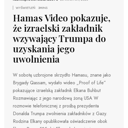
WYŚWIETLEŃ
3MINS
Hamas Video pokazuje,
że izraelski zakładnik
wzywający Trumpa do
uzyskania jego
uwolnienia
W sobotę uzbrojone skrzydło Hamasu, znane jako
Brygady Qassam, wydało wideo „Proof of Life”
pokazujące izraelską zakładnik Elkana Buhbut
Rozmawiając z jego narodową żoną USA W
rozmowie telefonicznej z prośbą prezydenta
Donalda Trumpa zwolnienia zakładników z Gazy.
Rodzina Elkany opublikowała oświadczenie obok