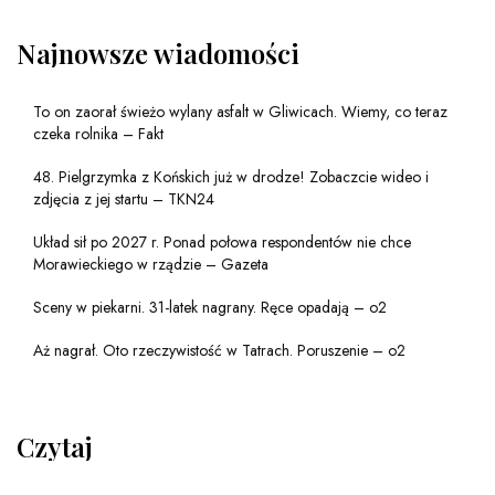
Najnowsze wiadomości
To on zaorał świeżo wylany asfalt w Gliwicach. Wiemy, co teraz
czeka rolnika – Fakt
48. Pielgrzymka z Końskich już w drodze! Zobaczcie wideo i
zdjęcia z jej startu – TKN24
Układ sił po 2027 r. Ponad połowa respondentów nie chce
Morawieckiego w rządzie – Gazeta
Sceny w piekarni. 31-latek nagrany. Ręce opadają – o2
Aż nagrał. Oto rzeczywistość w Tatrach. Poruszenie – o2
Czytaj