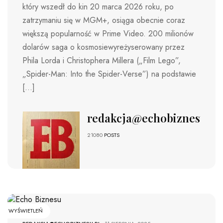
który wszedł do kin 20 marca 2026 roku, po
zatrzymaniu się w MGM+, osiąga obecnie coraz
większą popularność w Prime Video. 200 milionów
dolarów saga o kosmosiewyreżyserowany przez
Phila Lorda i Christophera Millera („Film Lego”,
„Spider-Man: Into the Spider-Verse”) na podstawie
[…]
redakcja@echobiznesu.pl
21080
POSTS
WYŚWIETLEŃ