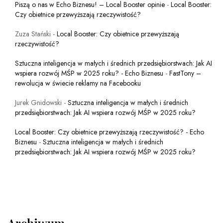
Piszą o nas w Echo Biznesu! – Local Booster opinie
-
Local Booster:
Czy obietnice przewyższają rzeczywistość?
Zuza Stański
-
Local Booster: Czy obietnice przewyższają
rzeczywistość?
Sztuczna inteligencja w małych i średnich przedsiębiorstwach: Jak AI
wspiera rozwój MŚP w 2025 roku? - Echo Biznesu
-
FastTony –
rewolucja w świecie reklamy na Facebooku
Jurek Gnidowski
-
Sztuczna inteligencja w małych i średnich
przedsiębiorstwach: Jak AI wspiera rozwój MŚP w 2025 roku?
Local Booster: Czy obietnice przewyższają rzeczywistość? - Echo
Biznesu
-
Sztuczna inteligencja w małych i średnich
przedsiębiorstwach: Jak AI wspiera rozwój MŚP w 2025 roku?