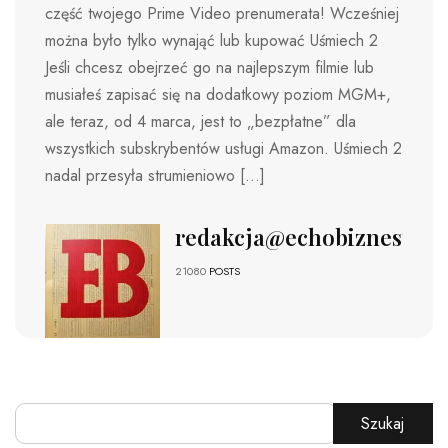
część twojego Prime Video prenumerata! Wcześniej
można było tylko wynająć lub kupować Uśmiech 2
Jeśli chcesz obejrzeć go na najlepszym filmie lub
musiałeś zapisać się na dodatkowy poziom MGM+,
ale teraz, od 4 marca, jest to „bezpłatne” dla
wszystkich subskrybentów usługi Amazon. Uśmiech 2
nadal przesyła strumieniowo […]
redakcja@echobiznesu.pl
21080
POSTS
Szukaj