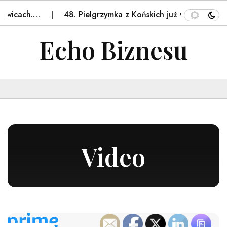
cach.…
48. Pielgrzymka z Końskich już w drodze! Zoba
Echo Biznesu
Video