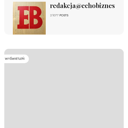
redakcja@echobiznesu.pl
21077
POSTS
WYŚWIETLEŃ