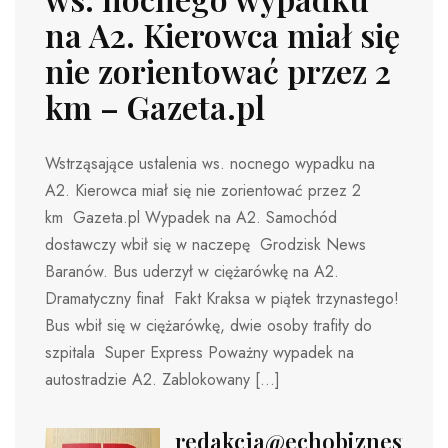
na A2. Kierowca miał się
nie zorientować przez 2
km – Gazeta.pl
Wstrząsające ustalenia ws. nocnego wypadku na
A2. Kierowca miał się nie zorientować przez 2
km Gazeta.pl Wypadek na A2. Samochód
dostawczy wbił się w naczepę Grodzisk News
Baranów. Bus uderzył w ciężarówkę na A2.
Dramatyczny finał Fakt Kraksa w piątek trzynastego!
Bus wbił się w ciężarówkę, dwie osoby trafiły do
szpitala Super Express Poważny wypadek na
autostradzie A2. Zablokowany […]
redakcja@echobiznesu.pl