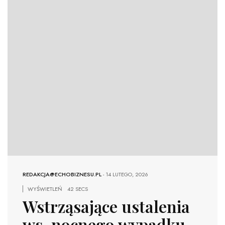
REDAKCJA@ECHOBIZNESU.PL
-
14 LUTEGO, 2026
WYŚWIETLEŃ
42 SECS
Wstrząsające ustalenia
ws. nocnego wypadku