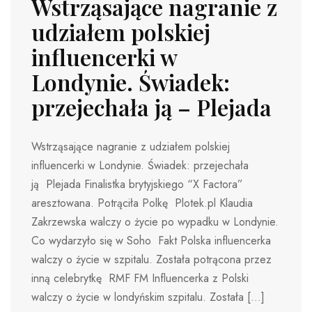
Wstrząsające nagranie z
udziałem polskiej
influencerki w
Londynie. Świadek:
przejechała ją – Plejada
Wstrząsające nagranie z udziałem polskiej
influencerki w Londynie. Świadek: przejechała
ją Plejada Finalistka brytyjskiego “X Factora”
aresztowana. Potrąciła Polkę Plotek.pl Klaudia
Zakrzewska walczy o życie po wypadku w Londynie.
Co wydarzyło się w Soho Fakt Polska influencerka
walczy o życie w szpitalu. Została potrącona przez
inną celebrytkę RMF FM Influencerka z Polski
walczy o życie w londyńskim szpitalu. Została […]