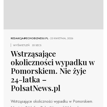
REDAKCJA@ECHOBIZNESU.PL
-
23 KWIETNIA, 2026
WYŚWIETLEŃ
35 SECS
Wstrząsające
okoliczności wypadku w
Pomorskiem. Nie żyje
24-latka –
PolsatNews.pl
Wstrząsające okoliczności wypadku w Pomorskiem.