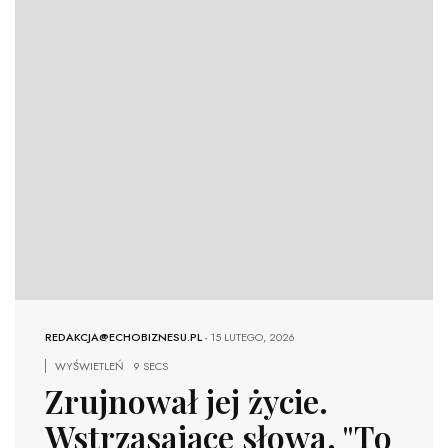
REDAKCJA@ECHOBIZNESU.PL
-
15 LUTEGO, 2026
WYŚWIETLEŃ
9 SECS
Zrujnował jej życie.
Wstrząsające słowa. "To