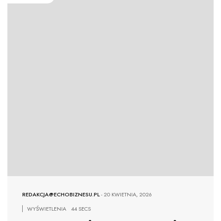
REDAKCJA@ECHOBIZNESU.PL
-
20 KWIETNIA, 2026
WYŚWIETLENIA
44 SECS