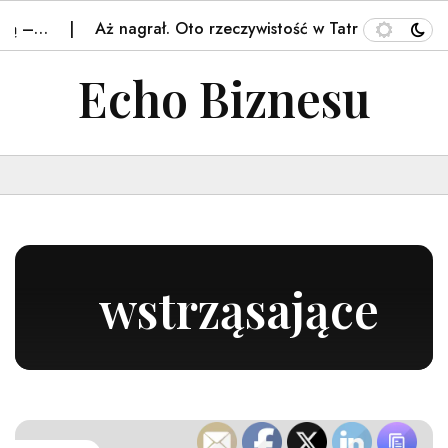
Aż nagrał. Oto rzeczywistość w Tatrach. Poruszenie –
Echo Biznesu
wstrząsające