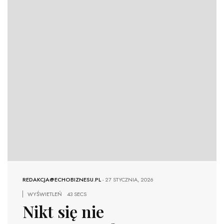
REDAKCJA@ECHOBIZNESU.PL
-
27 STYCZNIA, 2026
WYŚWIETLEŃ
43 SECS
Nikt się nie