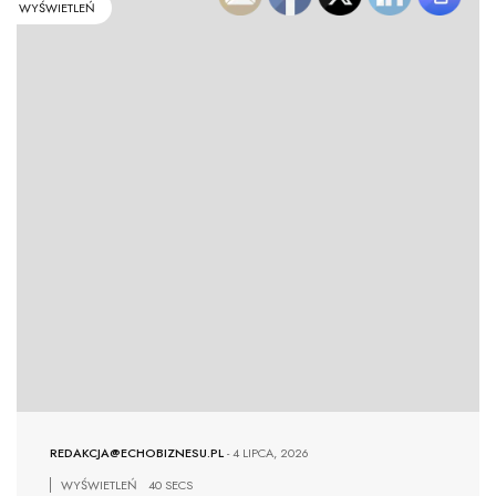
WYŚWIETLEŃ
REDAKCJA@ECHOBIZNESU.PL
-
4 LIPCA, 2026
WYŚWIETLEŃ
40 SECS