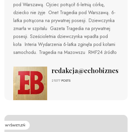
pod Warszawą. Ojciec potrącił 6-letnią córkę,
dziecko nie żyje Onet Tragedia pod Warszawą. 6-
latka potrącona na prywatnej posesji. Dziewczynka
zmarła w szpitalu Gazeta Tragedia na prywatnej
posesji. Sześcioletnia dziewczynka wpadła pod
koła Interia Wydarzenia 6-latka zginęła pod kołami
samochodu. Tragedia na Mazowszu RMF24 źródło
redakcja@echobiznesu.pl
21077
POSTS
WYŚWIETLEŃ