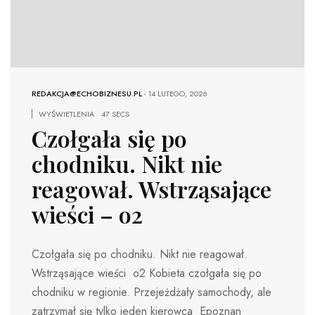
REDAKCJA@ECHOBIZNESU.PL
-
14 LUTEGO, 2026
WYŚWIETLENIA
47 SECS
Czołgała się po
chodniku. Nikt nie
reagował. Wstrząsające
wieści – o2
Czołgała się po chodniku. Nikt nie reagował.
Wstrząsające wieści o2 Kobieta czołgała się po
chodniku w regionie. Przejeżdżały samochody, ale
zatrzymał się tylko jeden kierowca Epoznan