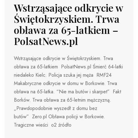
Wstrząsające odkrycie w
Świętokrzyskiem. Trwa
obława za 65-latkiem –
PolsatNews.pl
Wstrząsające odkrycie w Świętokrzyskiem. Trwa
obława za 65-latkiem PolsatNews.pl Śmierć 64-latki
niedaleko Kielc. Policja szuka jej męża RMF24
Makabryczne odkrycie w domu w Borkowie. Trwa
obława na 65-latka. “Nie ma butów i skarpet” Fakt
Borków. Trwa obława za 65-letnim mężczyzną.
„Prawdopodobnie wyszedł z domu bez
butów” Zero.pl Obława policji w Borkowie.
Tragiczne wieści o2 źródło