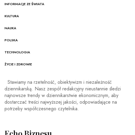
INFORMACJE ZE ŚWIATA
KULTURA
NAUKA
POLSKA
TECHNOLOGIA
ŻYCIE I ZDROWIE
Stawiamy na rzetelność, obiektywizm i niezależność
dziennikarską. Nasz zespół redakcyjny nieustannie śledzi
najnowsze trendy w dziennikarstwie ekonomicznym, aby
dostarczać treści najwyższej jakości, odpowiadające na
potrzeby współczesnego czytelnika.
Echo Biznesu