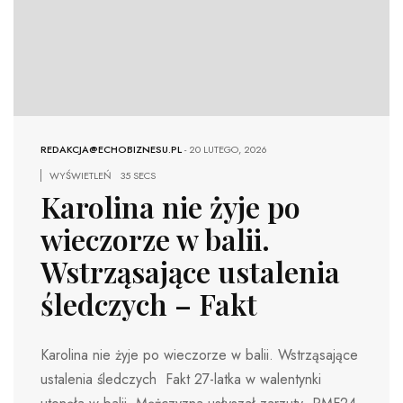
REDAKCJA@ECHOBIZNESU.PL
-
20 LUTEGO, 2026
WYŚWIETLEŃ
35 SECS
Karolina nie żyje po
wieczorze w balii.
Wstrząsające ustalenia
śledczych – Fakt
Karolina nie żyje po wieczorze w balii. Wstrząsające
ustalenia śledczych Fakt 27-latka w walentynki