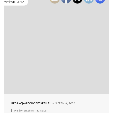
WYŚWIETLENIA
REDAKCJA@ECHOBIZNESU.PL
-
4 SIERPNIA, 2026
WYŚWIETLENIA
40 SECS