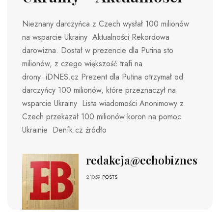
Nieznany darczyńca z Czech wysłał 100 milionów
na wsparcie Ukrainy Aktualności Rekordowa
darowizna. Dostał w prezencie dla Putina sto
milionów, z czego większość trafi na
drony iDNES.cz Prezent dla Putina otrzymał od
darczyńcy 100 milionów, które przeznaczył na
wsparcie Ukrainy Lista wiadomości Anonimowy z
Czech przekazał 100 milionów koron na pomoc
Ukrainie Deník.cz źródło
redakcja@echobiznesu.pl
21059
POSTS