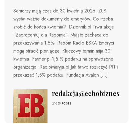
Seniorzy mają czas do 30 kwietnia 2026. ZUS
wysłał ważne dokumenty do emerytów. Co trzeba
zrobić do końca kwietnia? Dziennik.pl Trwa akcja
“Zaprocentuj dla Radomia”. Miasto zachęca do
przekazywania 1,5% Radom Radio ESKA Emeryci
mogą stracić pieniądze. Kluczowy termin mija 30
kwietnia Farmer.pl 1,5 % podatku na sprawdzone
organizacje RadioMaryja.pl Jak łatwo rozliczyć PIT i
przekazać 1,5% podatku Fundacja Avalon […]
redakcja@echobiznesu.pl
21059
POSTS