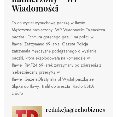
Wiadomości
To on wysłał wybuchową paczkę w Iławie.
Mężczyzna namierzony WP Wiadomości Tajemnicza
paczka i “chmura gorącego gazu” na policji w
Iławie. Zatrzymano 69-latka Gazeta Policja
zatrzymała mężczyznę podejrzanego o wysłanie
paczki, która eksplodowała na komendzie w
Iławie RMF24 69-latek zatrzymany po zdarzeniu z
niebezpieczną przesyłką w
Iławie GazetaOlsztynska.pl Wysłał paczkę ze
Śląska do Iławy. Trafił do aresztu Radio ESKA
źródło
redakcja@echobiznesu.pl