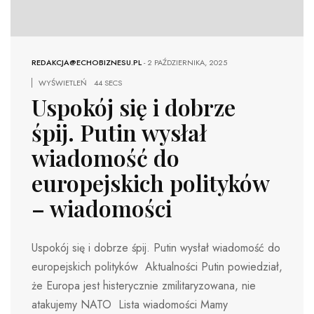
REDAKCJA@ECHOBIZNESU.PL
-
2 PAŹDZIERNIKA, 2025
WYŚWIETLEŃ
44 SECS
Uspokój się i dobrze
śpij. Putin wysłał
wiadomość do
europejskich polityków
– wiadomości
Uspokój się i dobrze śpij. Putin wysłał wiadomość do
europejskich polityków Aktualności Putin powiedział,
że Europa jest histerycznie zmilitaryzowana, nie
atakujemy NATO Lista wiadomości Mamy