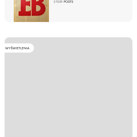
21059
POSTS
WYŚWIETLENIA