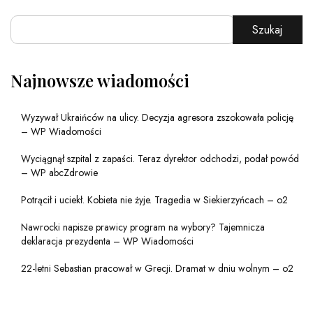
Szukaj
Najnowsze wiadomości
Wyzywał Ukraińców na ulicy. Decyzja agresora zszokowała policję
– WP Wiadomości
Wyciągnął szpital z zapaści. Teraz dyrektor odchodzi, podał powód
– WP abcZdrowie
Potrącił i uciekł. Kobieta nie żyje. Tragedia w Siekierzyńcach – o2
Nawrocki napisze prawicy program na wybory? Tajemnicza
deklaracja prezydenta – WP Wiadomości
22-letni Sebastian pracował w Grecji. Dramat w dniu wolnym – o2