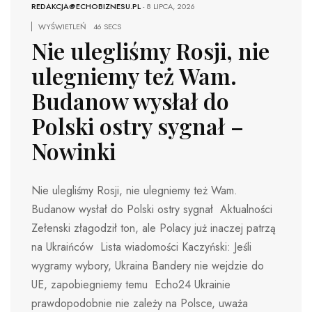
REDAKCJA@ECHOBIZNESU.PL
-
8 LIPCA, 2026
WYŚWIETLEŃ
46 SECS
Nie ulegliśmy Rosji, nie
ulegniemy też Wam.
Budanow wysłał do
Polski ostry sygnał –
Nowinki
Nie ulegliśmy Rosji, nie ulegniemy też Wam.
Budanow wysłał do Polski ostry sygnał Aktualności
Zełenski złagodził ton, ale Polacy już inaczej patrzą
na Ukraińców Lista wiadomości Kaczyński: Jeśli
wygramy wybory, Ukraina Bandery nie wejdzie do
UE, zapobiegniemy temu Echo24 Ukrainie
prawdopodobnie nie zależy na Polsce, uważa