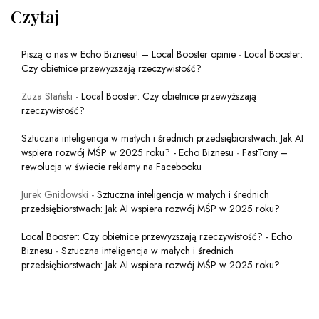
Czytaj
Piszą o nas w Echo Biznesu! – Local Booster opinie
-
Local Booster:
Czy obietnice przewyższają rzeczywistość?
Zuza Stański
-
Local Booster: Czy obietnice przewyższają
rzeczywistość?
Sztuczna inteligencja w małych i średnich przedsiębiorstwach: Jak AI
wspiera rozwój MŚP w 2025 roku? - Echo Biznesu
-
FastTony –
rewolucja w świecie reklamy na Facebooku
Jurek Gnidowski
-
Sztuczna inteligencja w małych i średnich
przedsiębiorstwach: Jak AI wspiera rozwój MŚP w 2025 roku?
Local Booster: Czy obietnice przewyższają rzeczywistość? - Echo
Biznesu
-
Sztuczna inteligencja w małych i średnich
przedsiębiorstwach: Jak AI wspiera rozwój MŚP w 2025 roku?