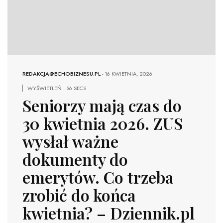
REDAKCJA@ECHOBIZNESU.PL
-
16 KWIETNIA, 2026
WYŚWIETLEŃ
36 SECS
Seniorzy mają czas do
30 kwietnia 2026. ZUS
wysłał ważne
dokumenty do
emerytów. Co trzeba
zrobić do końca
kwietnia? – Dziennik.pl