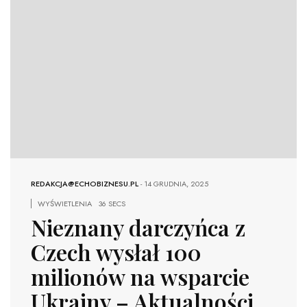
REDAKCJA@ECHOBIZNESU.PL
-
14 GRUDNIA, 2025
WYŚWIETLENIA
36 SECS
Nieznany darczyńca z
Czech wysłał 100
milionów na wsparcie
Ukrainy – Aktualności