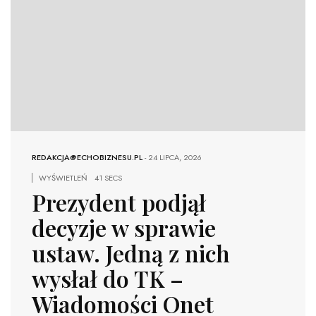
REDAKCJA@ECHOBIZNESU.PL
-
24 LIPCA, 2026
WYŚWIETLEŃ
41 SECS
Prezydent podjął
decyzje w sprawie
ustaw. Jedną z nich
wysłał do TK –
Wiadomości Onet