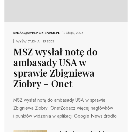
REDAKCJA@ECHOBIZNESU.PL
-
12 MAJA, 2026
WYŚWIETLENIA
15 SECS
MSZ wysłał notę do
ambasady USA w
sprawie Zbigniewa
Ziobry – Onet
MSZ wysłał notę do ambasady USA w sprawie
Zbigniewa Ziobry OnetZobacz więcej nagłówków
i punktów widzenia w aplikacji Google News źródło