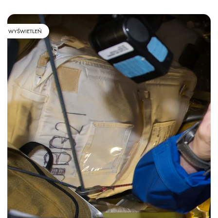
WYŚWIETLEŃ