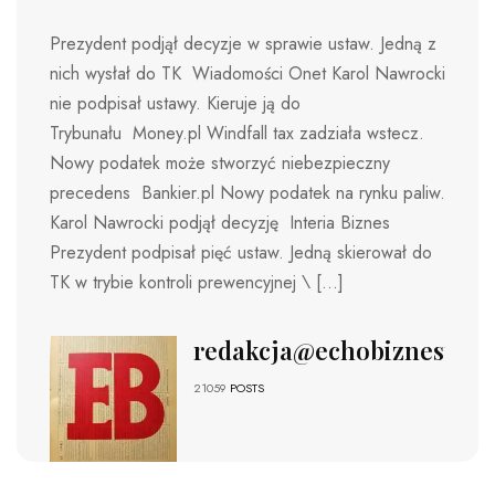
Prezydent podjął decyzje w sprawie ustaw. Jedną z
nich wysłał do TK Wiadomości Onet Karol Nawrocki
nie podpisał ustawy. Kieruje ją do
Trybunału Money.pl Windfall tax zadziała wstecz.
Nowy podatek może stworzyć niebezpieczny
precedens Bankier.pl Nowy podatek na rynku paliw.
Karol Nawrocki podjął decyzję Interia Biznes
Prezydent podpisał pięć ustaw. Jedną skierował do
TK w trybie kontroli prewencyjnej \ […]
redakcja@echobiznesu.pl
21059
POSTS