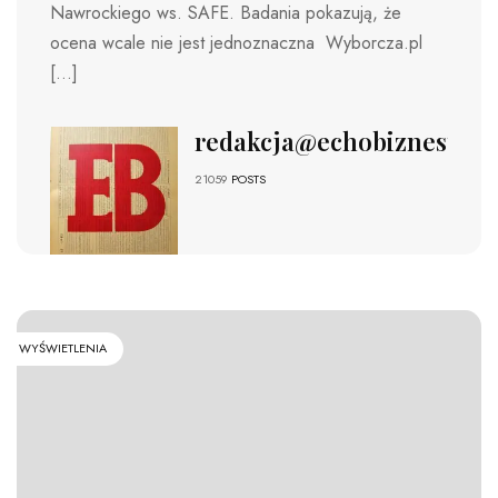
Nawrockiego ws. SAFE. Badania pokazują, że
ocena wcale nie jest jednoznaczna Wyborcza.pl
[…]
redakcja@echobiznesu.pl
21059
POSTS
WYŚWIETLENIA