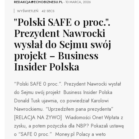
REDAKCJA@ECHOBIZNESU.PL
-
10 MARCA, 2026
WYŚWIETLEŃ
42 SECS
"Polski SAFE 0 proc.".
Prezydent Nawrocki
wysłał do Sejmu swój
projekt – Business
Insider Polska
“Polski SAFE 0 proc.”. Prezydent Nawrocki wysłał
do Sejmu swój projekt Business Insider Polska
Donald Tusk ujawnia, co powiedział Karolowi
Nawrockiemu. “Uprzedziłem pana prezydenta”
[RELACJA NA ŻYWO] Wiadomości Onet Wpłata z
zysku, a potem pożyczka dla NBP? Pokazali ustawę
o “SAFE 0 proc.” Money.pl Polacy a weto