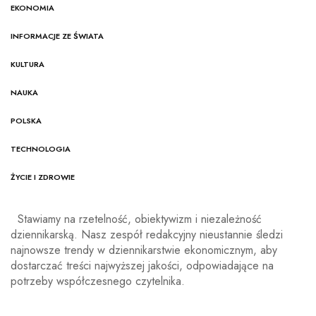
EKONOMIA
INFORMACJE ZE ŚWIATA
KULTURA
NAUKA
POLSKA
TECHNOLOGIA
ŻYCIE I ZDROWIE
Stawiamy na rzetelność, obiektywizm i niezależność
dziennikarską. Nasz zespół redakcyjny nieustannie śledzi
najnowsze trendy w dziennikarstwie ekonomicznym, aby
dostarczać treści najwyższej jakości, odpowiadające na
potrzeby współczesnego czytelnika.