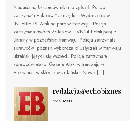
Napaści na Ukraińców nikt nie zgłosił. Policja
zatrzymała Polaków “z urzędu” Wydarzenia w
INTERIA.PL Atak na parę w tramwaju. Policja
zatrzymała dwóch 27-latków TVN24 Pobili parę z
Ukrainy w poznańskim tramwaju. Policja zatrzymała
sprawców poznan.wyborcza.pl Usłyszeli w tramwaju
ukraiński język i się wściekli. Policja zatrzymała
sprawców ataku Gazeta Ataki w tramwaju w
Poznaniu i w sklepie w Gdańsku. Nowe […]
redakcja@echobiznesu.pl
21056
POSTS