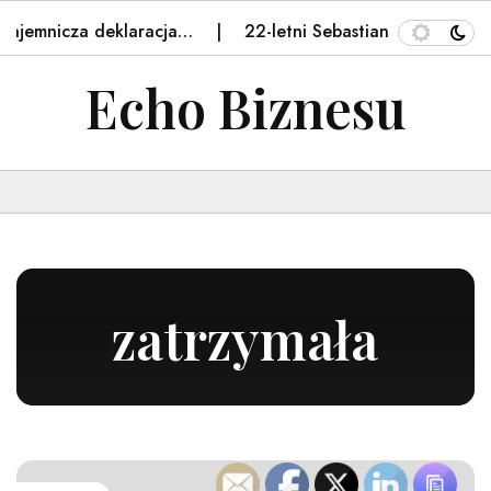
icza deklaracja…
22-letni Sebastian pracował w Grecji
Echo Biznesu
zatrzymała