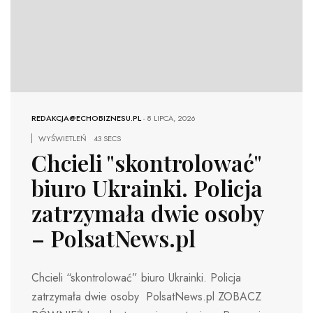
REDAKCJA@ECHOBIZNESU.PL
-
8 LIPCA, 2026
WYŚWIETLEŃ
43 SECS
Chcieli "skontrolować"
biuro Ukrainki. Policja
zatrzymała dwie osoby
– PolsatNews.pl
Chcieli “skontrolować” biuro Ukrainki. Policja
zatrzymała dwie osoby PolsatNews.pl ZOBACZ