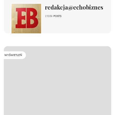
redakcja@echobiznesu.pl
21056
POSTS
WYŚWIETLEŃ