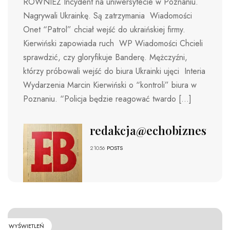
RÓWNIEŻ Incydent na uniwersytecie w Poznaniu.
Nagrywali Ukrainkę. Są zatrzymania Wiadomości
Onet “Patrol” chciał wejść do ukraińskiej firmy.
Kierwiński zapowiada ruch WP Wiadomości Chcieli
sprawdzić, czy gloryfikuje Banderę. Mężczyźni,
którzy próbowali wejść do biura Ukrainki ujęci Interia
Wydarzenia Marcin Kierwiński o “kontroli” biura w
Poznaniu. “Policja będzie reagować twardo […]
redakcja@echobiznesu.pl
21056
POSTS
WYŚWIETLEŃ