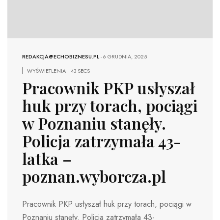
REDAKCJA@ECHOBIZNESU.PL
-
6 GRUDNIA, 2025
WYŚWIETLENIA
43 SECS
Pracownik PKP usłyszał
huk przy torach, pociągi
w Poznaniu stanęły.
Policja zatrzymała 43-
latka –
poznan.wyborcza.pl
Pracownik PKP usłyszał huk przy torach, pociągi w
Poznaniu stanęły. Policja zatrzymała 43-