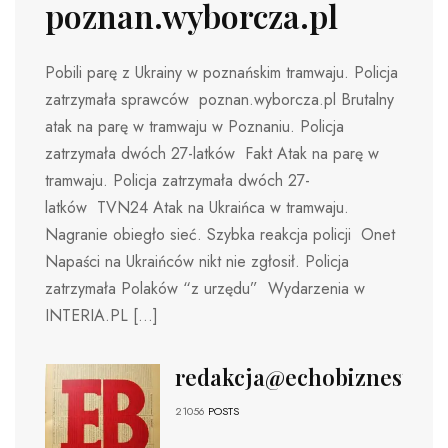
poznan.wyborcza.pl
Pobili parę z Ukrainy w poznańskim tramwaju. Policja
zatrzymała sprawców poznan.wyborcza.pl Brutalny
atak na parę w tramwaju w Poznaniu. Policja
zatrzymała dwóch 27-latków Fakt Atak na parę w
tramwaju. Policja zatrzymała dwóch 27-
latków TVN24 Atak na Ukraińca w tramwaju.
Nagranie obiegło sieć. Szybka reakcja policji Onet
Napaści na Ukraińców nikt nie zgłosił. Policja
zatrzymała Polaków “z urzędu” Wydarzenia w
INTERIA.PL […]
redakcja@echobiznesu.pl
21056
POSTS