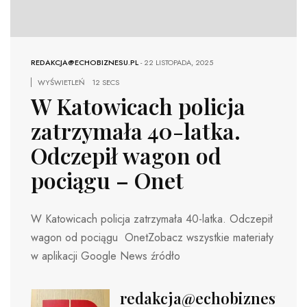
REDAKCJA@ECHOBIZNESU.PL
-
22 LISTOPADA, 2025
WYŚWIETLEŃ
12 SECS
W Katowicach policja
zatrzymała 40-latka.
Odczepił wagon od
pociągu – Onet
W Katowicach policja zatrzymała 40-latka. Odczepił
wagon od pociągu OnetZobacz wszystkie materiały
w aplikacji Google News źródło
redakcja@echobiznesu.pl