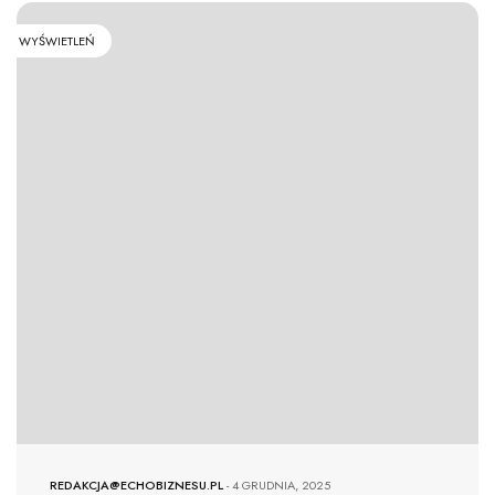
WYŚWIETLEŃ
REDAKCJA@ECHOBIZNESU.PL
-
4 GRUDNIA, 2025