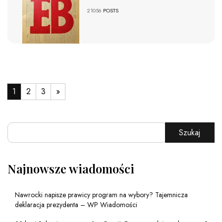
21056
POSTS
1
2
3
»
Szukaj
Najnowsze wiadomości
Nawrocki napisze prawicy program na wybory? Tajemnicza
deklaracja prezydenta – WP Wiadomości