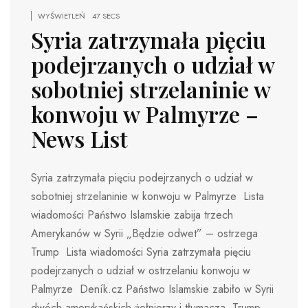
WYŚWIETLEŃ
47 SECS
Syria zatrzymała pięciu
podejrzanych o udział w
sobotniej strzelaninie w
konwoju w Palmyrze –
News List
Syria zatrzymała pięciu podejrzanych o udział w
sobotniej strzelaninie w konwoju w Palmyrze Lista
wiadomości Państwo Islamskie zabija trzech
Amerykanów w Syrii „Będzie odwet” – ostrzega
Trump Lista wiadomości Syria zatrzymała pięciu
podejrzanych o udział w ostrzelaniu konwoju w
Palmyrze Deník.cz Państwo Islamskie zabiło w Syrii
dwóch amerykańskich żołnierzy i tłumacza. Trump