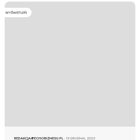
WYŚWIETLEŃ
REDAKCJA@ECHOBIZNESU.PL
-
15 GRUDNIA, 2025