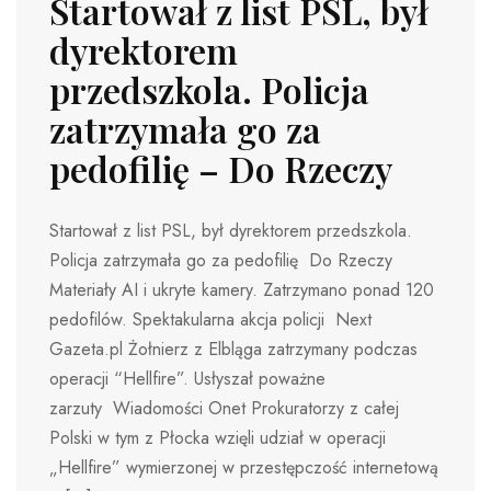
Startował z list PSL, był
dyrektorem
przedszkola. Policja
zatrzymała go za
pedofilię – Do Rzeczy
Startował z list PSL, był dyrektorem przedszkola.
Policja zatrzymała go za pedofilię Do Rzeczy
Materiały AI i ukryte kamery. Zatrzymano ponad 120
pedofilów. Spektakularna akcja policji Next
Gazeta.pl Żołnierz z Elbląga zatrzymany podczas
operacji “Hellfire”. Usłyszał poważne
zarzuty Wiadomości Onet Prokuratorzy z całej
Polski w tym z Płocka wzięli udział w operacji
„Hellfire” wymierzonej w przestępczość internetową