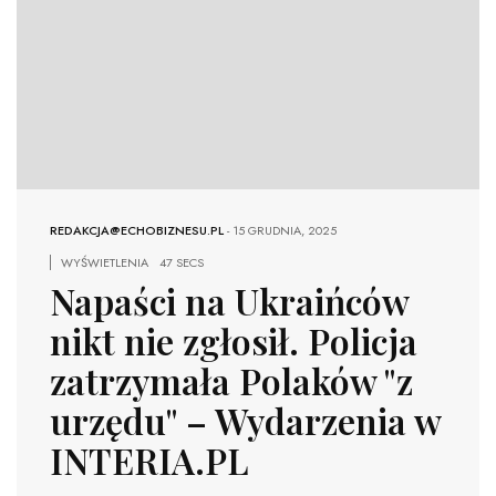
REDAKCJA@ECHOBIZNESU.PL
-
15 GRUDNIA, 2025
WYŚWIETLENIA
47 SECS
Napaści na Ukraińców
nikt nie zgłosił. Policja
zatrzymała Polaków "z
urzędu" – Wydarzenia w
INTERIA.PL