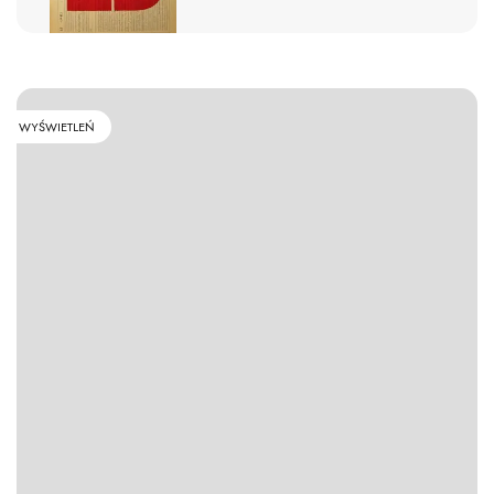
WYŚWIETLEŃ