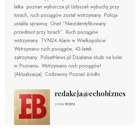
latka poznan.wyborcza.pl Usłyszeli wybuchy przy
torach, ruch pociągów został wstrzymany. Policja
ustaliła sprawcę Onet “Niezidentyfikowany
przedmiot przy torach”. Ruch pociągów
wstrzymany TVN24 Alarm w Wielkopolsce.
Wstrzymano ruch pociągów, 43-latek
zatrzymany PolsatNews.pl Działania służb na kolei
w Poznaniu. Wstrzymano ruch pociągów!
(Aktualizacja) Codzienny Poznań źródło
redakcja@echobiznesu.pl
21056
POSTS