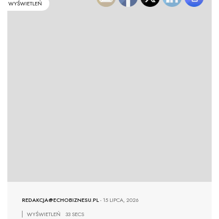
WYŚWIETLEŃ
REDAKCJA@ECHOBIZNESU.PL
-
15 LIPCA, 2026
WYŚWIETLEŃ
33 SECS