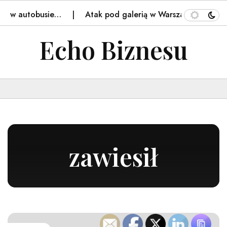
 w autobusie…
Atak pod galerią w Warszawie. Policja: S
Echo Biznesu
zawiesił