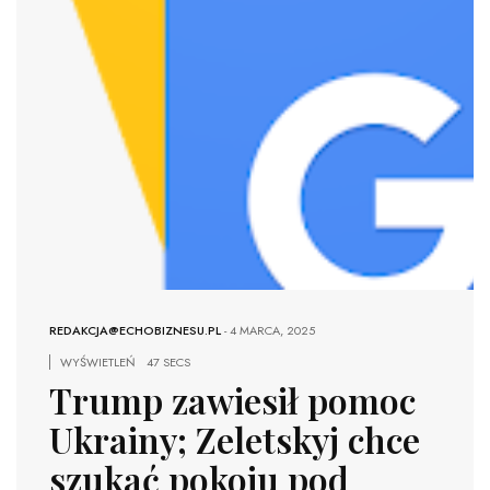
REDAKCJA@ECHOBIZNESU.PL
-
4 MARCA, 2025
WYŚWIETLEŃ
47 SECS
Trump zawiesił pomoc
Ukrainy; Zeletskyj chce
szukać pokoju pod