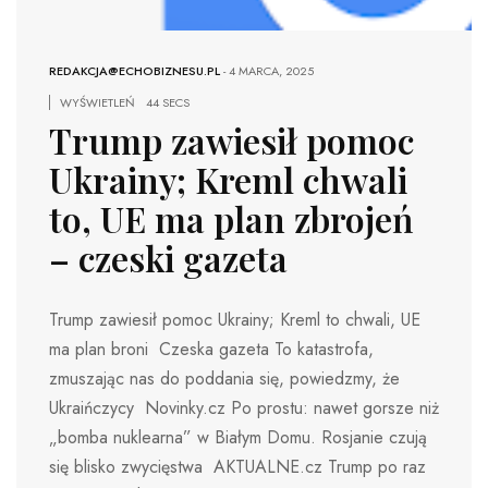
REDAKCJA@ECHOBIZNESU.PL
-
4 MARCA, 2025
WYŚWIETLEŃ
44 SECS
Trump zawiesił pomoc
Ukrainy; Kreml chwali
to, UE ma plan zbrojeń
– czeski gazeta
Trump zawiesił pomoc Ukrainy; Kreml to chwali, UE
ma plan broni Czeska gazeta To katastrofa,
zmuszając nas do poddania się, powiedzmy, że
Ukraińczycy Novinky.cz Po prostu: nawet gorsze niż
„bomba nuklearna” w Białym Domu. Rosjanie czują
się blisko zwycięstwa AKTUALNE.cz Trump po raz