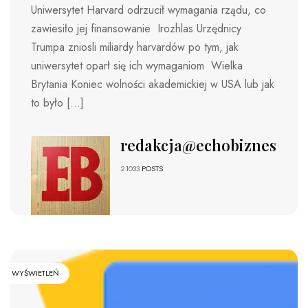
Uniwersytet Harvard odrzucił wymagania rządu, co
zawiesiło jej finansowanie Irozhlas Urzędnicy
Trumpa zniosli miliardy harvardów po tym, jak
uniwersytet oparł się ich wymaganiom Wielka
Brytania Koniec wolności akademickiej w USA lub jak
to było […]
redakcja@echobiznesu.pl
21033
POSTS
WYŚWIETLEŃ