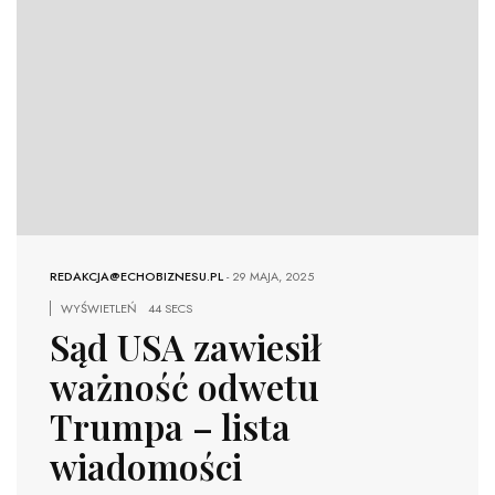
REDAKCJA@ECHOBIZNESU.PL
-
29 MAJA, 2025
WYŚWIETLEŃ
44 SECS
Sąd USA zawiesił
ważność odwetu
Trumpa – lista
wiadomości