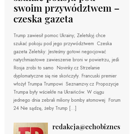
swoim przywództwem –
czeska gazeta
Trump zawiesił pomoc Ukrainy; Zeletskyj chce
szukać pokoju pod jego przywództwem Czeska
gazeta Zeletsky: Jesteśmy gotowi negocjować
natychmiastowe zawieszenie broni w powietrzu, jeśli
Rosja zrobi to samo Novinky.cz Strzelanie
dyplomatyczne się nie skończyły. Francuski premier
włożył Trumpa Trumpowi Seznamzvy.cz Propozycje
Trumpa były wściekłe na Ukraińców. W ciągu
jednego dnia zebrali miliony bomby atomowej Forum
24 Nie sądzę, żeby Trump […]
redakcja@echobiznesu.pl