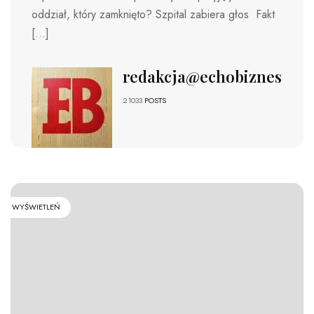
oddział, który zamknięto? Szpital zabiera głos Fakt
[…]
redakcja@echobiznesu.pl
21033
POSTS
WYŚWIETLEŃ