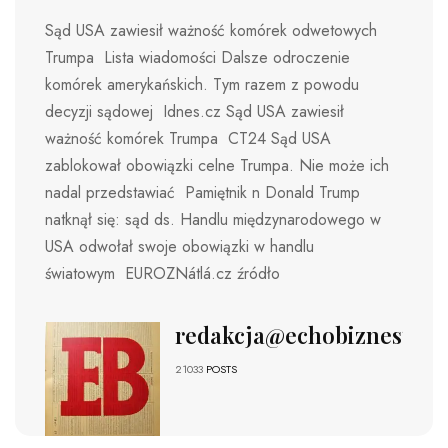
Sąd USA zawiesił ważność komórek odwetowych
Trumpa Lista wiadomości Dalsze odroczenie
komórek amerykańskich. Tym razem z powodu
decyzji sądowej Idnes.cz Sąd USA zawiesił
ważność komórek Trumpa CT24 Sąd USA
zablokował obowiązki celne Trumpa. Nie może ich
nadal przedstawiać Pamiętnik n Donald Trump
natknął się: sąd ds. Handlu międzynarodowego w
USA odwołał swoje obowiązki w handlu
światowym EUROZNátlá.cz źródło
redakcja@echobiznesu.pl
21033
POSTS