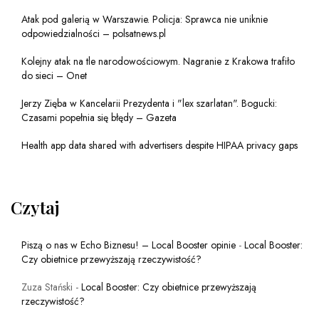
Atak pod galerią w Warszawie. Policja: Sprawca nie uniknie
odpowiedzialności – polsatnews.pl
Kolejny atak na tle narodowościowym. Nagranie z Krakowa trafiło
do sieci – Onet
Jerzy Zięba w Kancelarii Prezydenta i "lex szarlatan". Bogucki:
Czasami popełnia się błędy – Gazeta
Health app data shared with advertisers despite HIPAA privacy gaps
Czytaj
Piszą o nas w Echo Biznesu! – Local Booster opinie
-
Local Booster:
Czy obietnice przewyższają rzeczywistość?
Zuza Stański
-
Local Booster: Czy obietnice przewyższają
rzeczywistość?