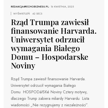
REDAKCJA@ECHOBIZNESU.PL
-
16 KWIETNIA, 2025
WYŚWIETLEŃ
42 SECS
Rząd Trumpa zawiesił
finansowanie Harvarda.
Uniwersytet odrzucił
wymagania Białego
Domu – Hospodarske
Noviny
Rząd Trumpa zawiesił finansowanie Harvarda.
Uniwersytet odrzucił wymagania Białego
Domu HOSPODářSKé Noviny Cztery motywy,
dlaczego Trump zabiera miliardy Harvardu Lista
wiadomości „Nie rezygnujemy z niezależności”.