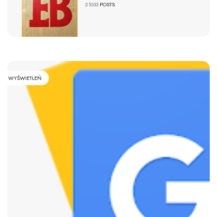
21033
POSTS
WYŚWIETLEŃ