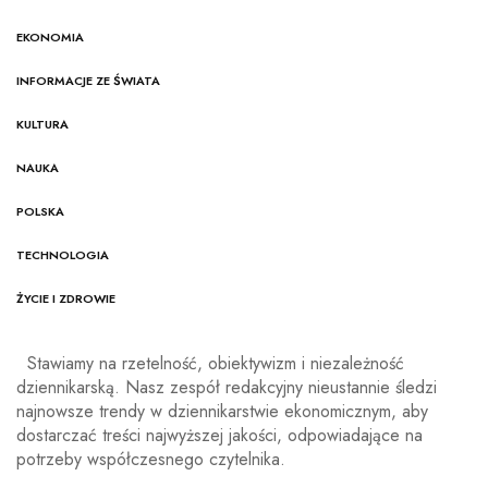
EKONOMIA
INFORMACJE ZE ŚWIATA
KULTURA
NAUKA
POLSKA
TECHNOLOGIA
ŻYCIE I ZDROWIE
Stawiamy na rzetelność, obiektywizm i niezależność
dziennikarską. Nasz zespół redakcyjny nieustannie śledzi
najnowsze trendy w dziennikarstwie ekonomicznym, aby
dostarczać treści najwyższej jakości, odpowiadające na
potrzeby współczesnego czytelnika.