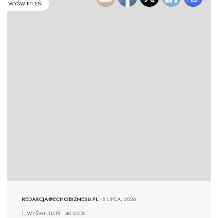
WYŚWIETLEŃ
REDAKCJA@ECHOBIZNESU.PL
-
8 LIPCA, 2026
WYŚWIETLEŃ
40 SECS