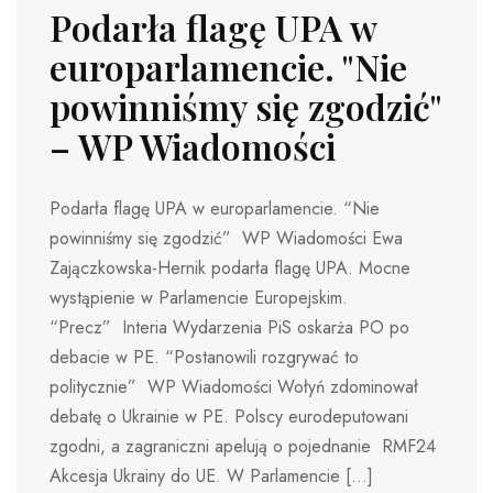
Podarła flagę UPA w
europarlamencie. "Nie
powinniśmy się zgodzić"
– WP Wiadomości
Podarła flagę UPA w europarlamencie. “Nie
powinniśmy się zgodzić” WP Wiadomości Ewa
Zajączkowska-Hernik podarła flagę UPA. Mocne
wystąpienie w Parlamencie Europejskim.
“Precz” Interia Wydarzenia PiS oskarża PO po
debacie w PE. “Postanowili rozgrywać to
politycznie” WP Wiadomości Wołyń zdominował
debatę o Ukrainie w PE. Polscy eurodeputowani
zgodni, a zagraniczni apelują o pojednanie RMF24
Akcesja Ukrainy do UE. W Parlamencie […]