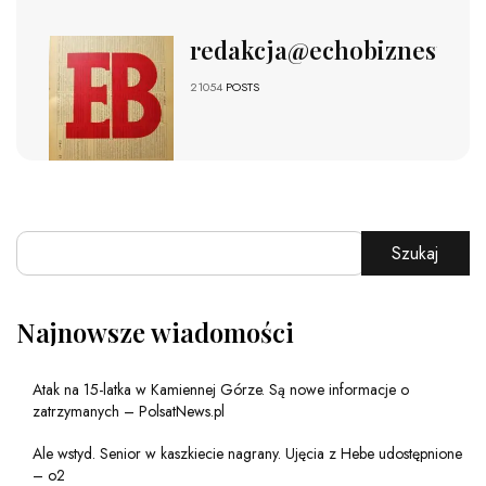
redakcja@echobiznesu.pl
21054
POSTS
Szukaj
Najnowsze wiadomości
Atak na 15-latka w Kamiennej Górze. Są nowe informacje o
zatrzymanych – PolsatNews.pl
Ale wstyd. Senior w kaszkiecie nagrany. Ujęcia z Hebe udostępnione
– o2