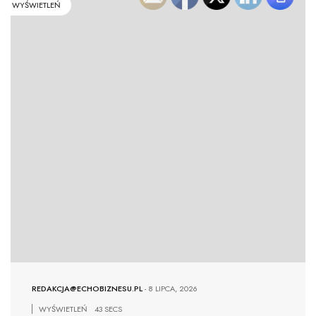
WYŚWIETLEŃ
REDAKCJA@ECHOBIZNESU.PL
-
8 LIPCA, 2026
WYŚWIETLEŃ
43 SECS