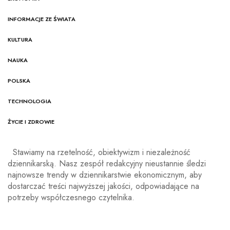
INFORMACJE ZE ŚWIATA
KULTURA
NAUKA
POLSKA
TECHNOLOGIA
ŻYCIE I ZDROWIE
Stawiamy na rzetelność, obiektywizm i niezależność
dziennikarską. Nasz zespół redakcyjny nieustannie śledzi
najnowsze trendy w dziennikarstwie ekonomicznym, aby
dostarczać treści najwyższej jakości, odpowiadające na
potrzeby współczesnego czytelnika.