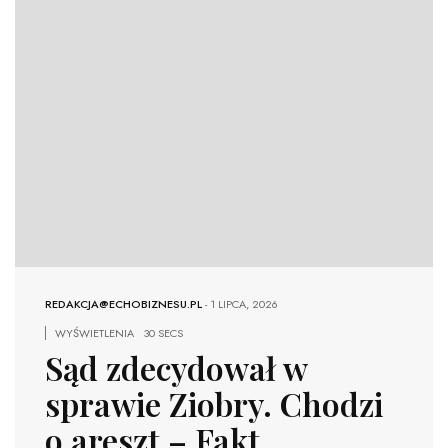
REDAKCJA@ECHOBIZNESU.PL
-
1 LIPCA, 2026
WYŚWIETLENIA
30 SECS
Sąd zdecydował w
sprawie Ziobry. Chodzi
o areszt – Fakt