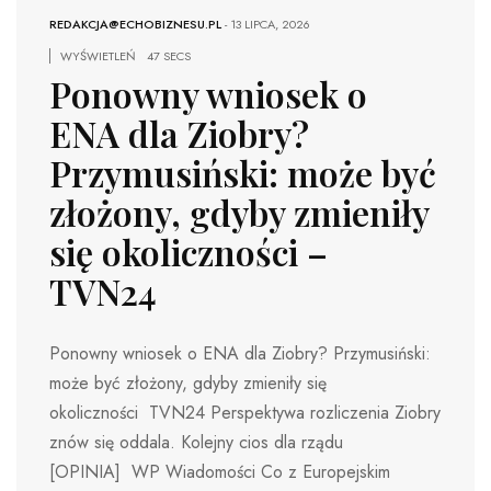
REDAKCJA@ECHOBIZNESU.PL
-
13 LIPCA, 2026
WYŚWIETLEŃ
47 SECS
Ponowny wniosek o
ENA dla Ziobry?
Przymusiński: może być
złożony, gdyby zmieniły
się okoliczności –
TVN24
Ponowny wniosek o ENA dla Ziobry? Przymusiński:
może być złożony, gdyby zmieniły się
okoliczności TVN24 Perspektywa rozliczenia Ziobry
znów się oddala. Kolejny cios dla rządu
[OPINIA] WP Wiadomości Co z Europejskim