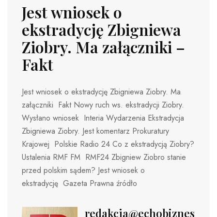
Jest wniosek o
ekstradycję Zbigniewa
Ziobry. Ma załączniki –
Fakt
Jest wniosek o ekstradycję Zbigniewa Ziobry. Ma
załączniki Fakt Nowy ruch ws. ekstradycji Ziobry.
Wysłano wniosek Interia Wydarzenia Ekstradycja
Zbigniewa Ziobry. Jest komentarz Prokuratury
Krajowej Polskie Radio 24 Co z ekstradycją Ziobry?
Ustalenia RMF FM RMF24 Zbigniew Ziobro stanie
przed polskim sądem? Jest wniosek o
ekstradycję Gazeta Prawna źródło
redakcja@echobiznesu.pl