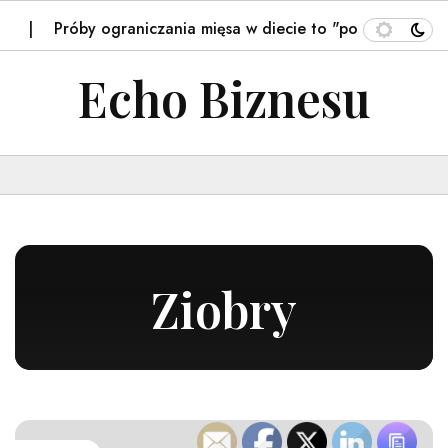
Próby ograniczania mięsa w diecie to "pozbawianie męskośc
Echo Biznesu
Ziobry