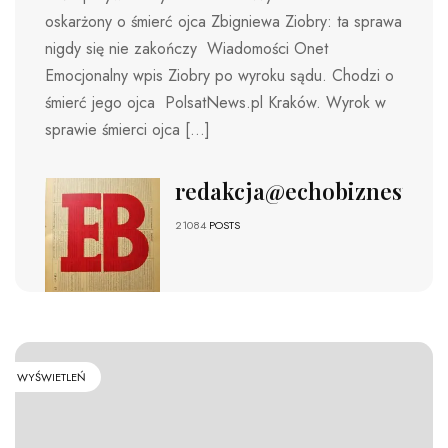
oskarżony o śmierć ojca Zbigniewa Ziobry: ta sprawa
nigdy się nie zakończy Wiadomości Onet
Emocjonalny wpis Ziobry po wyroku sądu. Chodzi o
śmierć jego ojca PolsatNews.pl Kraków. Wyrok w
sprawie śmierci ojca […]
redakcja@echobiznesu.pl
21084
POSTS
WYŚWIETLEŃ