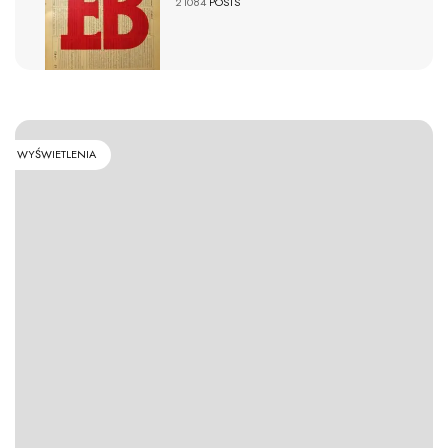
21084
POSTS
WYŚWIETLENIA