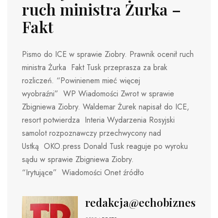
ruch ministra Żurka –
Fakt
Pismo do ICE w sprawie Ziobry. Prawnik ocenił ruch
ministra Żurka Fakt Tusk przeprasza za brak
rozliczeń. “Powinienem mieć więcej
wyobraźni” WP Wiadomości Zwrot w sprawie
Zbigniewa Ziobry. Waldemar Żurek napisał do ICE,
resort potwierdza Interia Wydarzenia Rosyjski
samolot rozpoznawczy przechwycony nad
Ustką OKO.press Donald Tusk reaguje po wyroku
sądu w sprawie Zbigniewa Ziobry.
“Irytujące” Wiadomości Onet źródło
redakcja@echobiznesu.pl