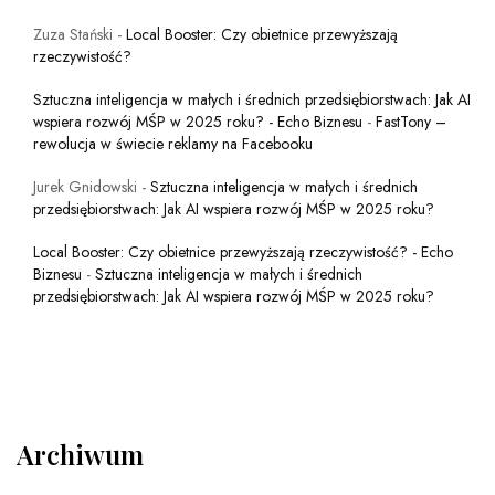
Zuza Stański
-
Local Booster: Czy obietnice przewyższają
rzeczywistość?
Sztuczna inteligencja w małych i średnich przedsiębiorstwach: Jak AI
wspiera rozwój MŚP w 2025 roku? - Echo Biznesu
-
FastTony –
rewolucja w świecie reklamy na Facebooku
Jurek Gnidowski
-
Sztuczna inteligencja w małych i średnich
przedsiębiorstwach: Jak AI wspiera rozwój MŚP w 2025 roku?
Local Booster: Czy obietnice przewyższają rzeczywistość? - Echo
Biznesu
-
Sztuczna inteligencja w małych i średnich
przedsiębiorstwach: Jak AI wspiera rozwój MŚP w 2025 roku?
Archiwum