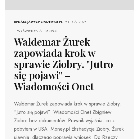
REDAKCJA@ECHOBIZNESU.PL
-
9 LIPCA, 2026
WYŚWIETLENIA
38 SECS
Waldemar Żurek
zapowiada krok w
sprawie Ziobry. "Jutro
się pojawi" –
Wiadomości Onet
Waldemar Żurek zapowiada krok w sprawie Ziobry.
“Jutro się pojawi” Wiadomości Onet Zbigniew
Ziobro bez dokumentów. Prawnik wyjaśnia, co z
pobytem w USA Money.pl Ekstradycja Ziobry. Żurek
ujawnia, dlaczego poprawia wniosek Do Rzeczy