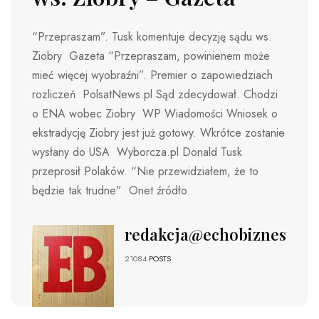
“Przepraszam”. Tusk komentuje decyzję sądu ws.
Ziobry Gazeta “Przepraszam, powinienem może
mieć więcej wyobraźni”. Premier o zapowiedziach
rozliczeń PolsatNews.pl Sąd zdecydował. Chodzi
o ENA wobec Ziobry WP Wiadomości Wniosek o
ekstradycję Ziobry jest już gotowy. Wkrótce zostanie
wysłany do USA Wyborcza.pl Donald Tusk
przeprosił Polaków. “Nie przewidziałem, że to
będzie tak trudne” Onet źródło
redakcja@echobiznesu.pl
21084
POSTS