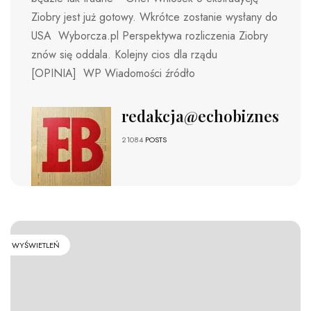
Ziobry jest już gotowy. Wkrótce zostanie wysłany do
USA Wyborcza.pl Perspektywa rozliczenia Ziobry
znów się oddala. Kolejny cios dla rządu
[OPINIA] WP Wiadomości źródło
redakcja@echobiznesu.pl
21084
POSTS
WYŚWIETLEŃ