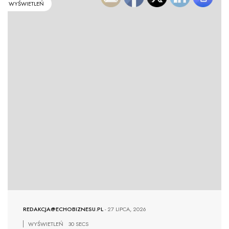
WYŚWIETLEŃ
REDAKCJA@ECHOBIZNESU.PL
-
27 LIPCA, 2026
WYŚWIETLEŃ
30 SECS