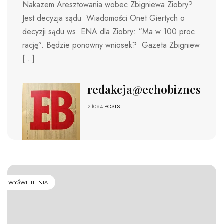
Nakazem Aresztowania wobec Zbigniewa Ziobry?
Jest decyzja sądu Wiadomości Onet Giertych o
decyzji sądu ws. ENA dla Ziobry: “Ma w 100 proc.
rację”. Będzie ponowny wniosek? Gazeta Zbigniew
[…]
redakcja@echobiznesu.pl
21084
POSTS
WYŚWIETLENIA