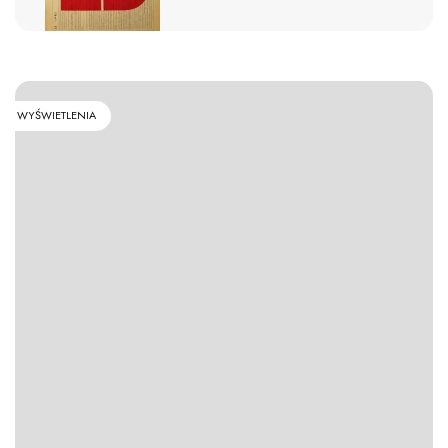
WYŚWIETLENIA