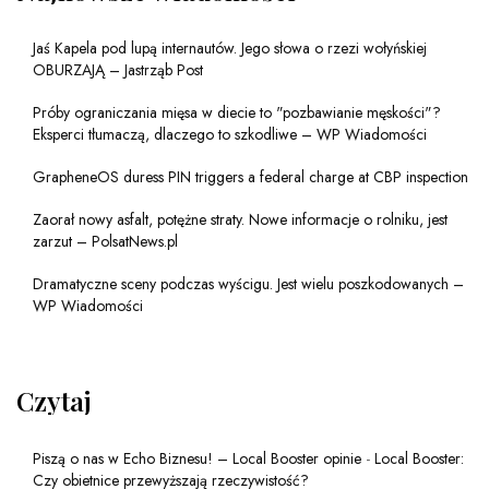
Jaś Kapela pod lupą internautów. Jego słowa o rzezi wołyńskiej
OBURZAJĄ – Jastrząb Post
Próby ograniczania mięsa w diecie to "pozbawianie męskości"?
Eksperci tłumaczą, dlaczego to szkodliwe – WP Wiadomości
GrapheneOS duress PIN triggers a federal charge at CBP inspection
Zaorał nowy asfalt, potężne straty. Nowe informacje o rolniku, jest
zarzut – PolsatNews.pl
Dramatyczne sceny podczas wyścigu. Jest wielu poszkodowanych –
WP Wiadomości
Czytaj
Piszą o nas w Echo Biznesu! – Local Booster opinie
-
Local Booster:
Czy obietnice przewyższają rzeczywistość?