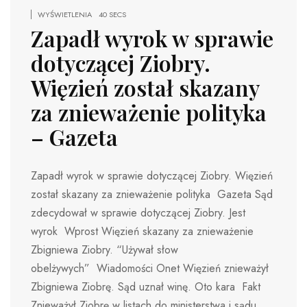
WYŚWIETLENIA
40 SECS
Zapadł wyrok w sprawie
dotyczącej Ziobry.
Więzień został skazany
za znieważenie polityka
– Gazeta
Zapadł wyrok w sprawie dotyczącej Ziobry. Więzień
został skazany za znieważenie polityka Gazeta Sąd
zdecydował w sprawie dotyczącej Ziobry. Jest
wyrok Wprost Więzień skazany za znieważenie
Zbigniewa Ziobry. “Używał słow
obelżywych” Wiadomości Onet Więzień znieważył
Zbigniewa Ziobrę. Sąd uznał winę. Oto kara Fakt
Znieważył Ziobrę w listach do ministerstwa i sądu.