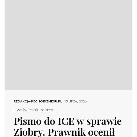
REDAKCJA@ECHOBIZNESU.PL
-
15 LIPCA, 2026
WYŚWIETLEŃ
36 SECS
Pismo do ICE w sprawie
Ziobry. Prawnik ocenił