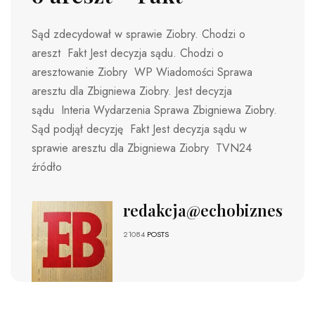
Sąd zdecydował w sprawie Ziobry. Chodzi o
areszt Fakt Jest decyzja sądu. Chodzi o
aresztowanie Ziobry WP Wiadomości Sprawa
aresztu dla Zbigniewa Ziobry. Jest decyzja
sądu Interia Wydarzenia Sprawa Zbigniewa Ziobry.
Sąd podjął decyzję Fakt Jest decyzja sądu w
sprawie aresztu dla Zbigniewa Ziobry TVN24
źródło
redakcja@echobiznesu.pl
21084
POSTS