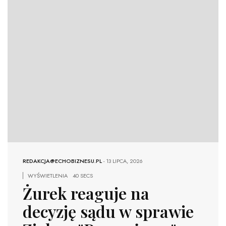
REDAKCJA@ECHOBIZNESU.PL
-
13 LIPCA, 2026
WYŚWIETLENIA
40 SECS
Żurek reaguje na
decyzję sądu w sprawie