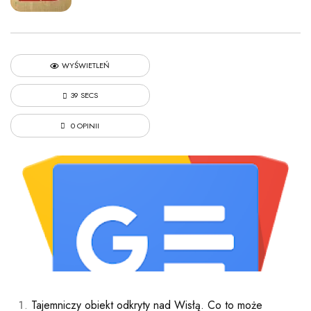
WYŚWIETLEŃ
39 SECS
0 OPINII
Tajemniczy obiekt odkryty nad Wisłą. Co to może