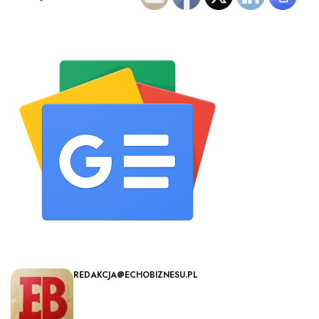
REDAKCJA@ECHOBIZNESU.PL