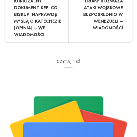
KURIOZALNY
TRUMP ROZWAŻA
DOKUMENT KEP. CO
ATAKI WOJSKOWE
BISKUPI NAPRAWDĘ
BEZPOŚREDNIO W
MYŚLĄ O KATECHEZIE
WENEZUELI –
[OPINIA] – WP
WIADOMOŚCI
WIADOMOŚCI
CZYTAJ TEŻ