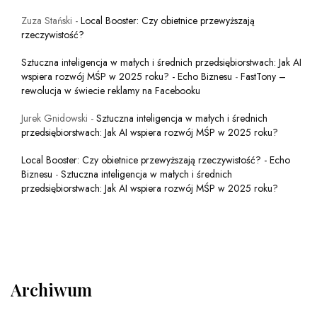
Zuza Stański
-
Local Booster: Czy obietnice przewyższają
rzeczywistość?
Sztuczna inteligencja w małych i średnich przedsiębiorstwach: Jak AI
wspiera rozwój MŚP w 2025 roku? - Echo Biznesu
-
FastTony –
rewolucja w świecie reklamy na Facebooku
Jurek Gnidowski
-
Sztuczna inteligencja w małych i średnich
przedsiębiorstwach: Jak AI wspiera rozwój MŚP w 2025 roku?
Local Booster: Czy obietnice przewyższają rzeczywistość? - Echo
Biznesu
-
Sztuczna inteligencja w małych i średnich
przedsiębiorstwach: Jak AI wspiera rozwój MŚP w 2025 roku?
Archiwum