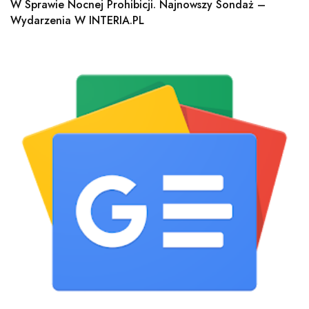
W Sprawie Nocnej Prohibicji. Najnowszy Sondaż –
Wydarzenia W INTERIA.PL