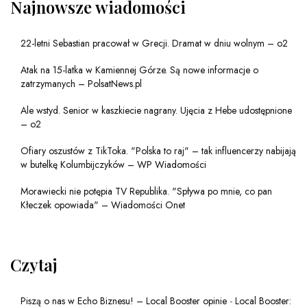
Najnowsze wiadomości
22-letni Sebastian pracował w Grecji. Dramat w dniu wolnym – o2
Atak na 15-latka w Kamiennej Górze. Są nowe informacje o
zatrzymanych – PolsatNews.pl
Ale wstyd. Senior w kaszkiecie nagrany. Ujęcia z Hebe udostępnione
– o2
Ofiary oszustów z TikToka. "Polska to raj" – tak influencerzy nabijają
w butelkę Kolumbijczyków – WP Wiadomości
Morawiecki nie potępia TV Republika. "Spływa po mnie, co pan
Kłeczek opowiada" – Wiadomości Onet
Czytaj
Piszą o nas w Echo Biznesu! – Local Booster opinie
-
Local Booster: