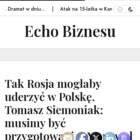
. Dramat w dniu…
Atak na 15-latka w Kamiennej Górze
Echo Biznesu
Tak Rosja mogłaby
uderzyć w Polskę.
Tomasz Siemoniak:
musimy być
przygotowani – Money.pl