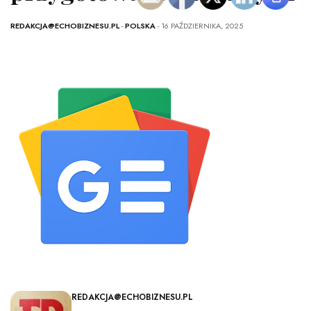
REDAKCJA@ECHOBIZNESU.PL
-
POLSKA
- 16 PAŹDZIERNIKA, 2025
REDAKCJA@ECHOBIZNESU.PL