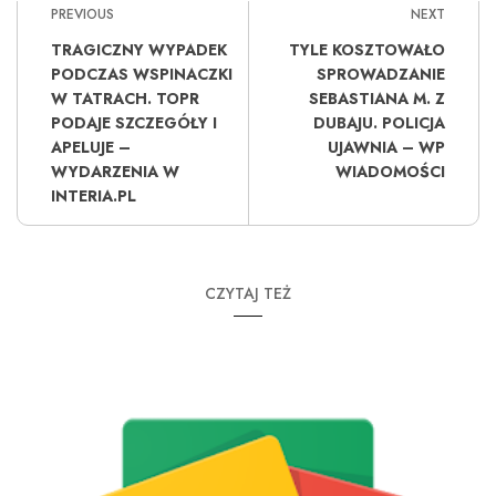
PREVIOUS
NEXT
TRAGICZNY WYPADEK
TYLE KOSZTOWAŁO
PODCZAS WSPINACZKI
SPROWADZANIE
W TATRACH. TOPR
SEBASTIANA M. Z
PODAJE SZCZEGÓŁY I
DUBAJU. POLICJA
APELUJE –
UJAWNIA – WP
WYDARZENIA W
WIADOMOŚCI
INTERIA.PL
CZYTAJ TEŻ