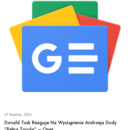
27 Kwietnia, 2025
Donald Tusk Reaguje Na Wystąpienie Andrzeja Dudy.
"Pełna Zgoda" – Onet