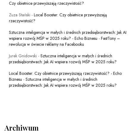
Czy obietnice przewyższają rzeczywistość?
Zuza Stański
-
Local Booster: Czy obietnice przewyższają
rzeczywistość?
Sztuczna inteligencja w małych i średnich przedsiębiorstwach: Jak AI
wspiera rozwój MŚP w 2025 roku? - Echo Biznesu
-
FastTony –
rewolucja w świecie reklamy na Facebooku
Jurek Gnidowski
-
Sztuczna inteligencja w małych i średnich
przedsiębiorstwach: Jak AI wspiera rozwój MŚP w 2025 roku?
Local Booster: Czy obietnice przewyższają rzeczywistość? - Echo
Biznesu
-
Sztuczna inteligencja w małych i średnich
przedsiębiorstwach: Jak AI wspiera rozwój MŚP w 2025 roku?
Archiwum