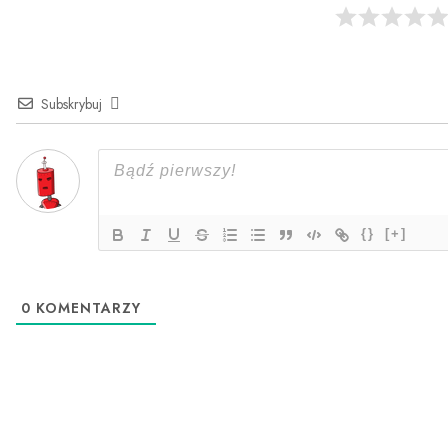
Subskrybuj
{}
[+]
0
KOMENTARZY