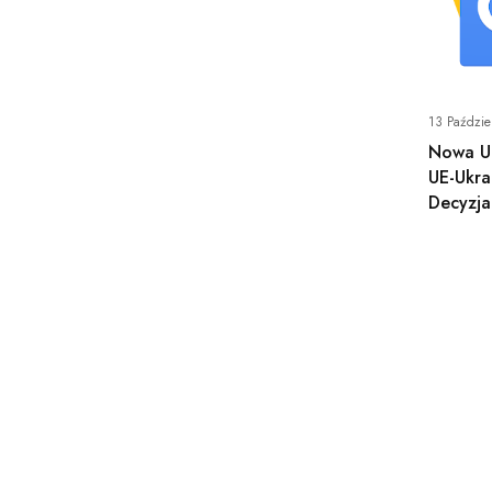
13 Paździe
Nowa U
UE-Ukra
Decyzja