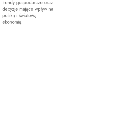
trendy gospodarcze oraz
decyzje mające wpływ na
polską i światową
ekonomię.