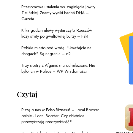
Przełomowe ustalenia ws. zaginięcia Jowity
Zielińskiej. Znamy wyniki badań DNA –
Gazeta
Kilka godzin ulewy wystarczyło. Rzeszów
liczy straty po gwałtownej burzy – Fakt
Polskie miasto pod wodą. "Uważajcie na
drogach". Są nagrania – o2
Trzy siostry z Afganistanu odnalezione. Nie
było ich w Polsce – WP Wiadomości
Czytaj
Piszą o nas w Echo Biznesu! – Local Booster
opinie
-
Local Booster: Czy obietnice
przewyższają rzeczywistość?