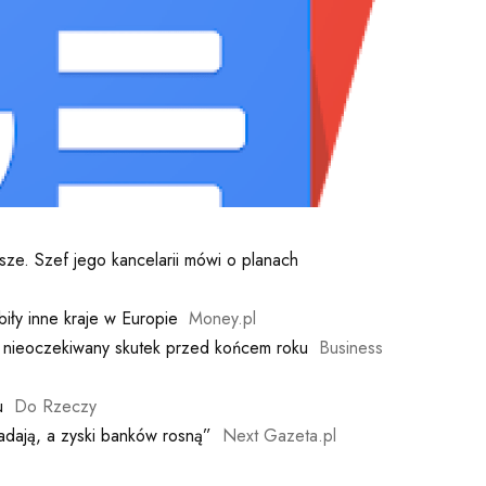
e. Szef jego kancelarii mówi o planach
iły inne kraje w Europie
Money.pl
 nieoczekiwany skutek przed końcem roku
Business
u
Do Rzeczy
adają, a zyski banków rosną”
Next Gazeta.pl