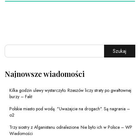
Szukaj
Najnowsze wiadomości
Kilka godzin ulewy wystarczyło. Rzeszów liczy straty po gwałtownej
burzy – Fakt
Polskie miasto pod wodą. "Uważajcie na drogach". Są nagrania –
o2
Trzy siostry z Afganistanu odnalezione. Nie było ich w Polsce – WP
Wiadomości