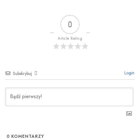
0
Article Rating
Login
Subskrybuj
0
KOMENTARZY