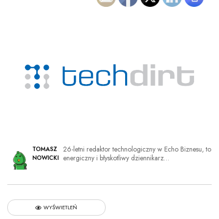
26-letni redaktor technologiczny w Echo Biznesu, to
TOMASZ
energiczny i błyskotliwy dziennikarz…
NOWICKI
WYŚWIETLEŃ