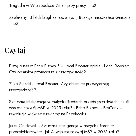
Tragedia w Wielkopolsce. Zmarł przy pracy – o2
Zapłakany 13-latek biegł za rowerzystą. Reakcja mieszkańca Gniezna
– o2
Czytaj
Piszą o nas w Echo Biznesu! – Local Booster opinie
-
Local Booster:
Czy obietnice przewyższają rzeczywistość?
Zuza Stański
-
Local Booster: Czy obietnice przewyższają
rzeczywistość?
Sztuczna inteligencja w małych i średnich przedsiębiorstwach: Jak AI
wspiera rozwój MŚP w 2025 roku? - Echo Biznesu
-
FastTony –
rewolucja w świecie reklamy na Facebooku
Jurek Gnidowski
-
Sztuczna inteligencja w małych i średnich
przedsiębiorstwach: Jak AI wspiera rozwój MŚP w 2025 roku?