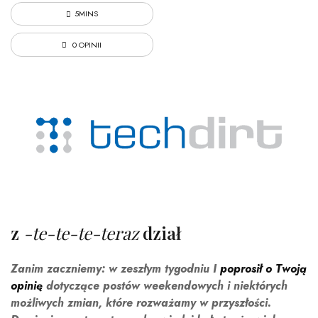
5MINS
0 OPINII
z
-te-te-te-teraz
dział
Zanim zaczniemy: w zeszłym tygodniu I
poprosił o Twoją
opinię
dotyczące postów weekendowych i niektórych
możliwych zmian, które rozważamy w przyszłości.