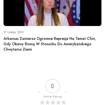
27 Lutego, 2025
Arkansas Zamierza Ogromne Represje Na Temat Chin,
Gdy Obawy Rosną W Stosunku Do Amerykańskiego
Chwytania Ziemi
0
Article Rating