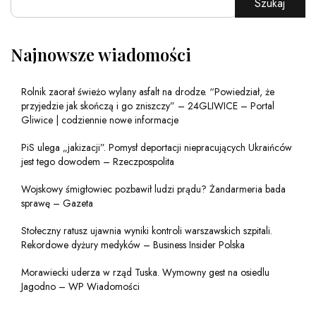
Szukaj
Najnowsze wiadomości
Rolnik zaorał świeżo wylany asfalt na drodze. “Powiedział, że
przyjedzie jak skończą i go zniszczy” – 24GLIWICE – Portal
Gliwice | codziennie nowe informacje
PiS ulega „jakizacji”. Pomysł deportacji niepracujących Ukraińców
jest tego dowodem – Rzeczpospolita
Wojskowy śmigłowiec pozbawił ludzi prądu? Żandarmeria bada
sprawę – Gazeta
Stołeczny ratusz ujawnia wyniki kontroli warszawskich szpitali.
Rekordowe dyżury medyków – Business Insider Polska
Morawiecki uderza w rząd Tuska. Wymowny gest na osiedlu
Jagodno – WP Wiadomości